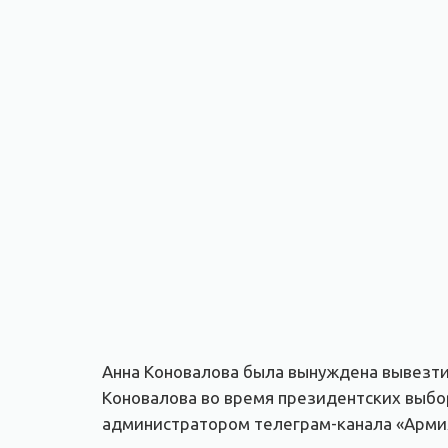
Анна Коновалова была вынуждена вывезти в
Коновалова во время президентских выб
администратором телеграм-канала «Армия