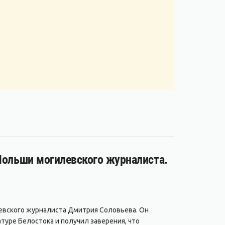
 Польши могилевского журналиста.
евского журналиста Дмитрия Соловьева. Он
туре Белостока и получил заверения, что