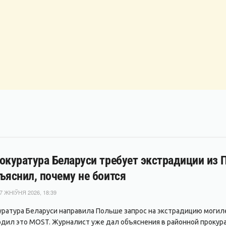
окуратура Беларуси требует экстрадиции из
ъяснил, почему не боится
7 ЖНІЎНЯ 2026, 18:39
уратура Беларуси направила Польше запрос на экстрадицию могил
дил это MOST. Журналист уже дал объяснения в районной прокура