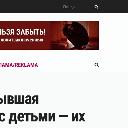
ЛАМА/REKLAMA
Бывшая
с детьми — их