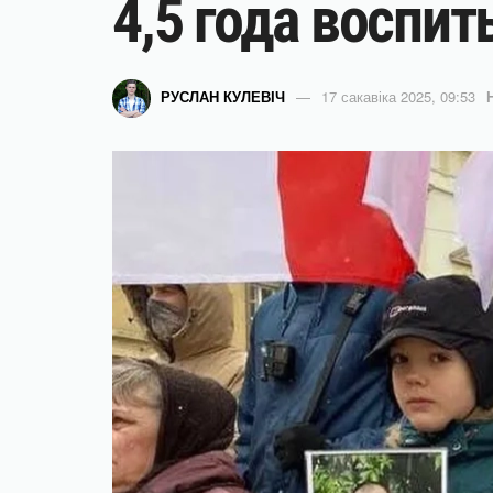
4,5 года воспи
РУСЛАН КУЛЕВІЧ
17 сакавіка 2025, 09:53