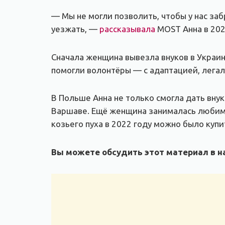
— Мы не могли позволить, чтобы у нас заб
уезжать, —
рассказывала
MOST Анна в 202
Сначала женщина вывезла внуков в Украину
помогли волонтёры — с адаптацией, легал
В Польше Анна не только смогла дать внук
Варшаве. Ещё женщина занималась любим
козьего пуха в 2022 году можно было купи
Вы можете обсудить этот материал в на