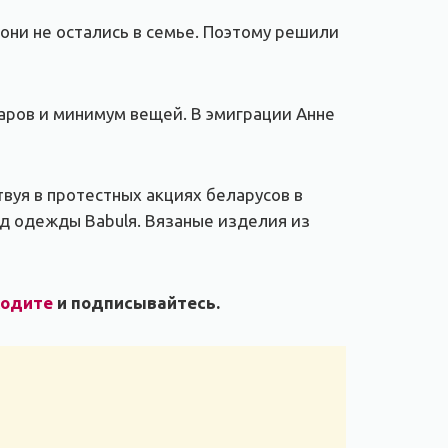
 они не остались в семье. Поэтому решили
ларов и минимум вещей. В эмиграции Анне
твуя в протестных акциях беларусов в
 одежды Babulя. Вязаные изделия из
ходите
и подписывайтесь.