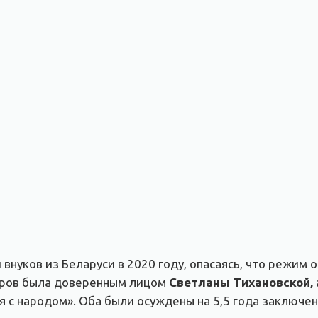
нуков из Беларуси в 2020 году, опасаясь, что режим о
оров была доверенным лицом
Светланы Тихановской,
 с народом». Оба были осуждены на 5,5 года заключен