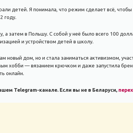
рали детей. Я понимала, что режим сделает всё, чтобы
2 году.
, а затем в Польшу. С собой у неё было всего 100 дол
изацией и устройством детей в школу.
ам новый дом, но и стала заниматься активизмом, учас
ым хобби — вязанием крючком и даже запустила бренд
ть онлайн.
шем Telegram-канале. Если вы не в Беларуси,
пере