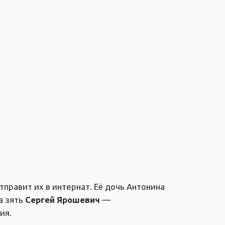
тправит их в интернат. Её дочь Антонина
а зять
Сергей Ярошевич
—
ия.