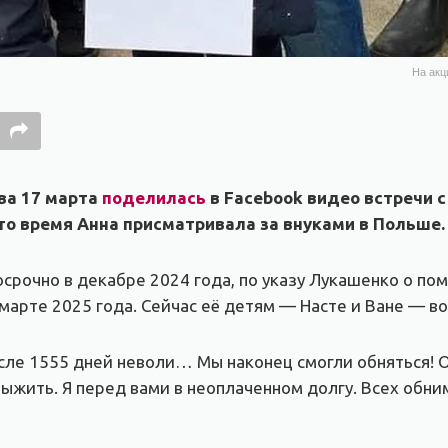
На акц
ва 17 марта
поделилась
в Facebook видео встречи с
это время Анна присматривала за внуками в Польше.
срочно в декабре 2024 года, по указу Лукашенко о по
марте 2025 года. Сейчас её детям — Насте и Ване — во
После 1555 дней неволи… Мы наконец смогли обняться! 
выжить. Я перед вами в неоплаченном долгу. Всех обни