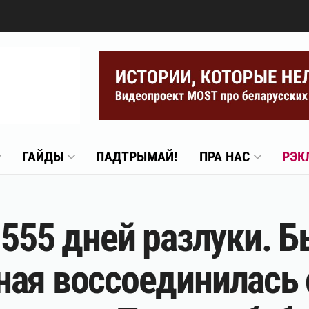
ГАЙДЫ
ПАДТРЫМАЙ!
ПРА НАС
РЭК
1555 дней разлуки. 
ая воссоединилась 