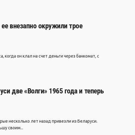
а ее внезапно окружили трое
, когда он клал на счет деньги через банкомат, с
уси две «Волги» 1965 года и теперь
рые несколько лет назад привезли из Беларуси.
шу своим...