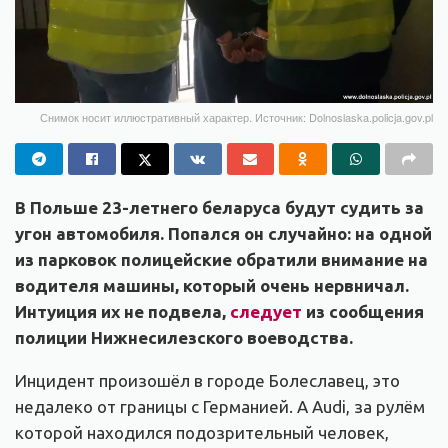
Снимок носит иллюстративный характер. Источник: Dolnoslaska.policja.gov.pl
В Польше 23-летнего беларуса будут судить за
угон автомобиля. Попался он случайно: на одной
из парковок полицейские обратили внимание на
водителя машины, который очень нервничал.
Интуиция их не подвела,
следует
из сообщения
полиции Нижнесилезского воеводства.
Инцидент произошёл в городе Болеславец, это
недалеко от границы с Германией. А Audi, за рулём
которой находился подозрительный человек,