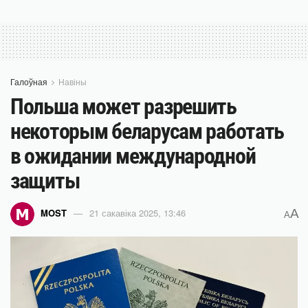
Галоўная
Навіны
Польша может разрешить
некоторым беларусам работать
в ожидании международной
защиты
A
MOST
21 сакавіка 2025, 13:46
A