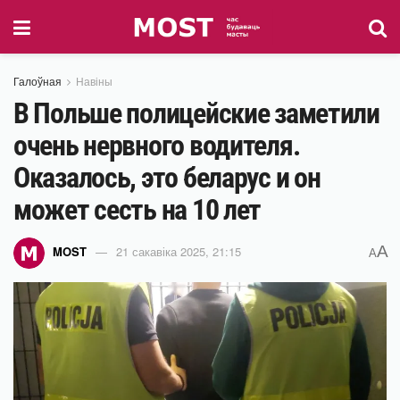
Галоўная
Навіны
В Польше полицейские заметили
очень нервного водителя.
Оказалось, это беларус и он
может сесть на 10 лет
A
MOST
21 сакавіка 2025, 21:15
A