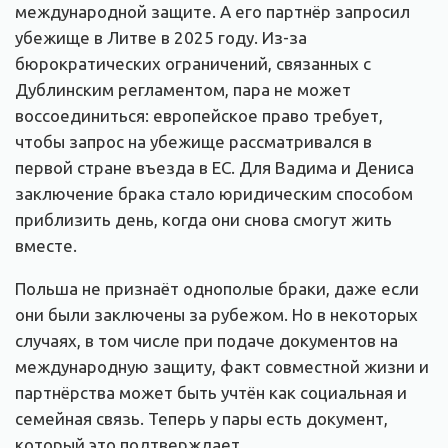
международной защите. А его партнёр запросил
убежище в Литве в 2025 году. Из-за
бюрократических ограничений, связанных с
Дублинским регламентом, пара не может
воссоединиться: европейское право требует,
чтобы запрос на убежище рассматривался в
первой стране въезда в ЕС. Для Вадима и Дениса
заключение брака стало юридическим способом
приблизить день, когда они снова смогут жить
вместе.
Польша не признаёт однополые браки, даже если
они были заключены за рубежом. Но в некоторых
случаях, в том числе при подаче документов на
международную защиту, факт совместной жизни и
партнёрства может быть учтён как социальная и
семейная связь. Теперь у пары есть документ,
который это подтверждает.