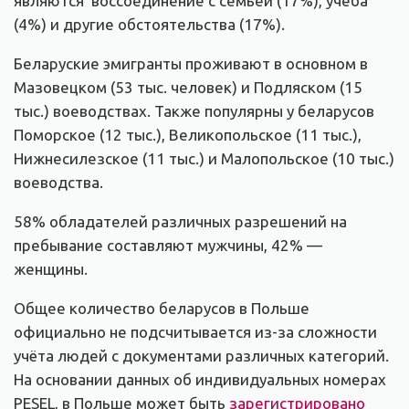
являются воссоединение с семьей (17%), учеба
(4%) и другие обстоятельства (17%).
Беларуские эмигранты проживают в основном в
Мазовецком (53 тыс. человек) и Подляском (15
тыс.) воеводствах. Также популярны у беларусов
Поморское (12 тыс.), Великопольское (11 тыс.),
Нижнесилезское (11 тыс.) и Малопольское (10 тыс.)
воеводства.
58% обладателей различных разрешений на
пребывание составляют мужчины, 42% —
женщины.
Общее количество беларусов в Польше
официально не подсчитывается из-за сложности
учёта людей с документами различных категорий.
На основании данных об индивидуальных номерах
PESEL, в Польше может быть
зарегистрировано