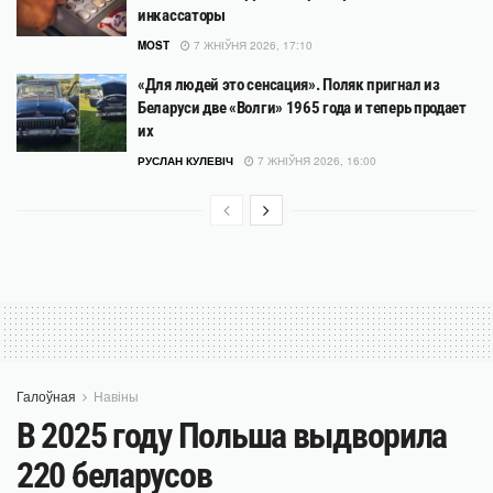
инкассаторы
MOST
7 ЖНІЎНЯ 2026, 17:10
«Для людей это сенсация». Поляк пригнал из
Беларуси две «Волги» 1965 года и теперь продает
их
РУСЛАН КУЛЕВІЧ
7 ЖНІЎНЯ 2026, 16:00
Галоўная
Навіны
В 2025 году Польша выдворила
220 беларусов