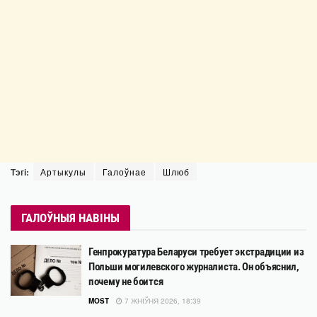
Тэгі:
Артыкулы
Галоўнае
Шлюб
ГАЛОЎНЫЯ НАВІНЫ
Генпрокуратура Беларуси требует экстрадиции из
Польши могилевского журналиста. Он объяснил,
почему не боится
MOST
7 ЖНІЎНЯ 2026, 18:39