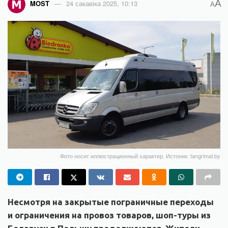
A
MOST
24 сакавіка 2025, 10:13
A
Фото носит иллюстрационный характер. Истоник: tangrimal.by
Несмотря на закрытые пограничные переходы
и ограничения на провоз товаров, шоп-туры из