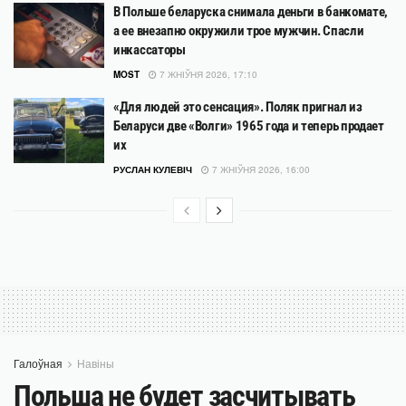
В Польше беларуска снимала деньги в банкомате,
а ее внезапно окружили трое мужчин. Спасли
инкассаторы
MOST
7 ЖНІЎНЯ 2026, 17:10
«Для людей это сенсация». Поляк пригнал из
Беларуси две «Волги» 1965 года и теперь продает
их
РУСЛАН КУЛЕВІЧ
7 ЖНІЎНЯ 2026, 16:00
Галоўная
Навіны
Польша не будет засчитывать