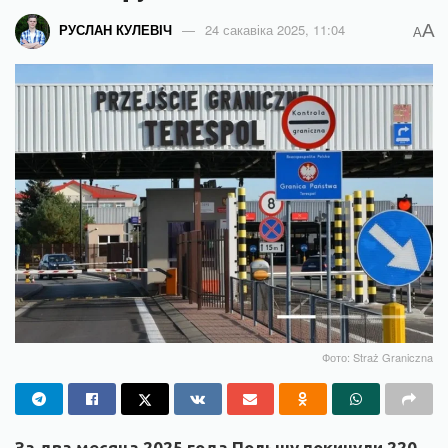
A
РУСЛАН КУЛЕВІЧ
24 сакавіка 2025, 11:04
A
Фото: Straż Graniczna
За два месяца 2025 года Польшу покинули 220