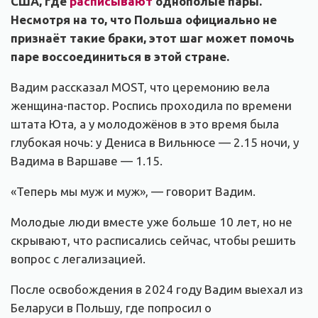
США, где
расписывают
однополые пары.
Несмотря на то, что Польша официально не
признаёт такие браки, этот шаг может помочь
паре воссоединиться в этой стране.
Вадим рассказал MOST, что церемонию вела
женщина-пастор. Роспись проходила по времени
штата Юта, а у молодожёнов в это время была
глубокая ночь: у Дениса в Вильнюсе — 2.15 ночи, у
Вадима в Варшаве — 1.15.
«Теперь мы муж и муж», — говорит Вадим.
Молодые люди вместе уже больше 10 лет, но не
скрывают, что расписались сейчас, чтобы решить
вопрос с легализацией.
После освобождения в 2024 году Вадим выехал из
Беларуси в Польшу, где попросил о