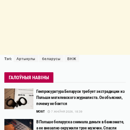
Тэгі:
Артыкулы
беларусы
ВНЖ
ГАЛОЎНЫЯ НАВІНЫ
Генпрокуратура Беларуси требует экстрадиции из
Польши могилевского журналиста. Он объяснил,
почему не боится
MOST
7 ЖНІЎНЯ 2026, 18:39
В Польше беларуска снимала деньги в банкомате,
а ее внезапно окружили трое мужчин. Спасли