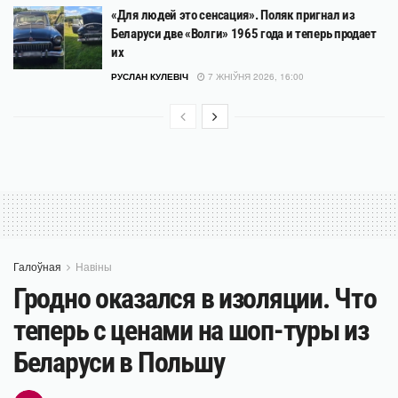
«Для людей это сенсация». Поляк пригнал из
Беларуси две «Волги» 1965 года и теперь продает
их
РУСЛАН КУЛЕВІЧ
7 ЖНІЎНЯ 2026, 16:00
Галоўная
Навіны
Гродно оказался в изоляции. Что
теперь с ценами на шоп-туры из
Беларуси в Польшу