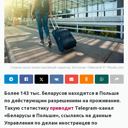
Снимок носит иллюстративный характер. Источник: Oleksandr P / Pexels.com
Более 143 тыс. беларусов находятся в Польше
по действующим разрешениям на проживание.
Такую статистику
приводит
Telegram-канал
«Беларусы в Польше», ссылаясь на данные
Управления по делам иностранцев по