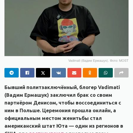
Vadimati (Вадим Ермашук). Фото: MOST
Бывший политзаключённый, блогер Vadimati
(Вадим Ермашук) заключил брак со своим
партнёром Денисом, чтобы воссоединиться с
ним в Польше. Церемония прошла онлайн, а
официальным местом женитьбы стал
американский штат Юта — один из регионов в