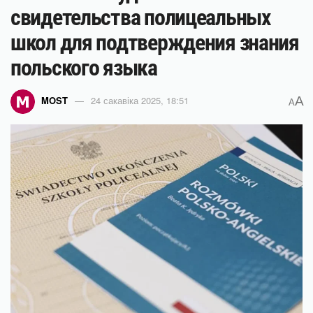
свидетельства полицеальных
школ для подтверждения знания
польского языка
A
MOST
24 сакавіка 2025, 18:51
A