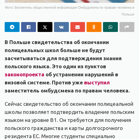
Фото: Бюллетень общественной информации Омбудсмена по правам человека в
Польше
В Польше свидетельства об окончании
полицеальных школ больше не будут
засчитываться для подтверждения знания
польского языка. Это один из пунктов
законопроекта
об устранении нарушений в
визовой системе. Против уже
выступил
заместитель омбудсмена по правам человека.
Сейчас свидетельство об окончании полицеальной
школы позволяет подтвердить владение польским
языком на уровне B1. Он требуется для получения
польского гражданства и карты долгосрочного
резидента ЕС. Многие студенты специально