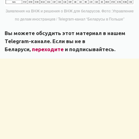
Заявления на ВНЖ и решения о ВНЖ для беларусов. Фото: Управление
по делам иностранцев / Telegram-канал “Беларусы в Польше”
Вы можете обсудить этот материал в нашем
Telegram-канале. Если вы не в
Беларуси,
переходите
и подписывайтесь.