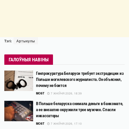
Тэгі:
Артыкулы
ГАЛОЎНЫЯ НАВІНЫ
Генпрокуратура Беларуси требует экстрадиции из
Польши могилевского журналиста. Он объяснил,
почему не боится
MOST
7 ЖНІЎНЯ 2026, 18:39
В Польше беларуска снимала деньги в банкомате,
а ее внезапно окружили трое мужчин. Спасли
инкассаторы
MOST
7 ЖНІЎНЯ 2026, 17:10