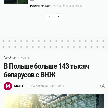
РУСЛАН КУЛЕВІЧ
7 ЖНІЎНЯ 2026, 16:00
Галоўная
Навіны
В Польше больше 143 тысяч
беларусов с ВНЖ
A
MOST
24 сакавіка 2025, 12:53
A