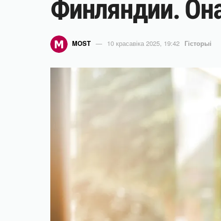
Финляндии. Она
MOST
10 красавіка 2025, 19:42
Гісторыі