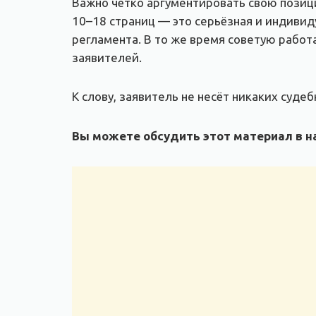
Важно чётко аргументировать свою позиц
10–18 страниц — это серьёзная и индивид
регламента. В то же время советую работ
заявителей.
К слову, заявитель не несёт никаких суд
Вы можете обсудить этот материал в на