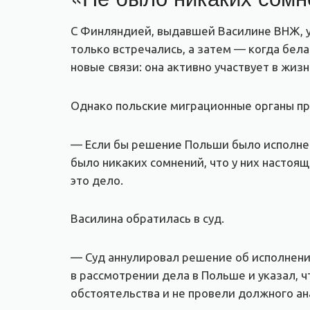
С Финляндией, выдавшей Василине ВНЖ, у н
только встречались, а затем — когда бел
новые связи: она активно участвует в жиз
Однако польские миграционные органы пр
— Если бы решение Польши было исполнено
было никаких сомнений, что у них насто
это дело.
Василина обратилась в суд.
— Суд аннулировал решение об исполнении
в рассмотрении дела в Польше и указал, 
обстоятельства и не провели должного ан