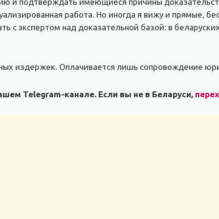
ию и подтверждать имеющиеся причины доказательств
уализированная работа. Но иногда я вижу и прямые, б
ать с экспертом над доказательной базой: в беларуски
ебных издержек. Оплачивается лишь сопровождение юри
шем Telegram-канале. Если вы не в Беларуси,
пере