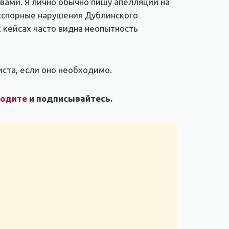
ами. Я лично обычно пишу апелляции на
есспорные нарушения Дублинского
х кейсах часто видна неопытность
ста, если оно необходимо.
ходите
и подписывайтесь.