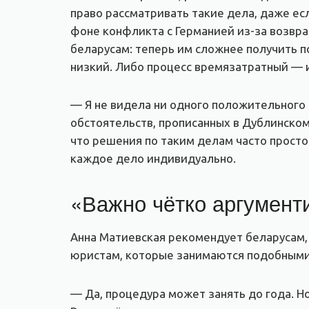
право рассматривать такие дела, даже ес
фоне конфликта с Германией из-за возвра
беларусам: теперь им сложнее получить п
низкий. Либо процесс времязатратный — 
— Я не видела ни одного положительного 
обстоятельств, прописанных в Дублинско
что решения по таким делам часто просто
каждое дело индивидуально.
«Важно чётко аргумент
Анна Матиевская рекомендует беларусам,
юристам, которые занимаются подобными д
— Да, процедура может занять до года. Н