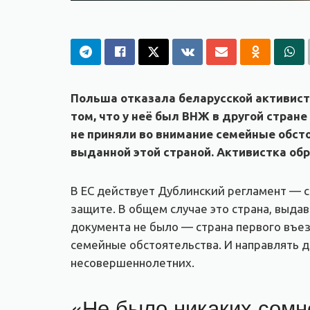
Польша отказала беларусской активист
том, что у неё был ВНЖ в другой стран
не приняли во внимание семейные обст
выданной этой страной. Активистка обр
В ЕС действует Дублинский регламент — 
защите. В общем случае это страна, выда
документа не было — страна первого въез
семейные обстоятельства. И направлять д
несовершеннолетних.
«Не было никаких сомн