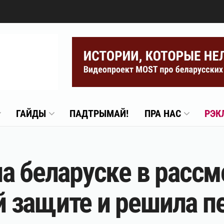
ГАЙДЫ
ПАДТРЫМАЙ!
ПРА НАС
РЭК
а беларуске в рассм
защите и решила пе