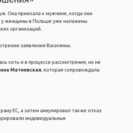
уж. Она приехала к мужчине, когда они
о, у женщины в Польше уже налажены
ских организаций.
отрении заявления Василины.
ь хоть и в процессе рассмотрения, но не
нна Матиевская
, которая сопровождала
ану ЕС, а затем аннулировал также отказ
гнорировали индивидуальные