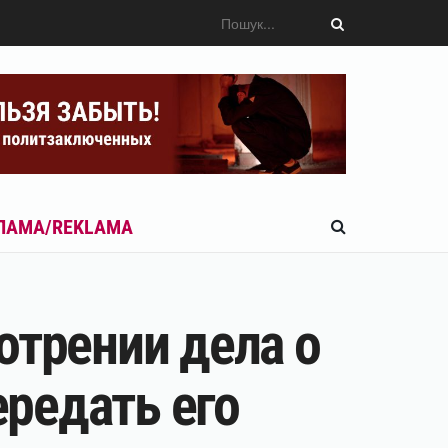
ЛАМА/REKLAMA
отрении дела о
редать его