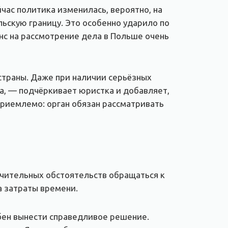
час политика изменилась, вероятно, на
ьскую границу. Это особенно ударило по
анс на рассмотрение дела в Польше очень
страны. Даже при наличии серьёзных
а, — подчёркивает юристка и добавляет,
приемлемо: орган обязан рассматривать
ючительных обстоятельств обращаться к
а затраты времени.
обен вынести справедливое решение.