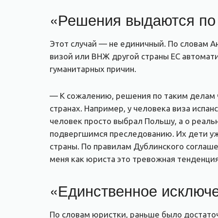
«Решения выдаются по
Этот случай — не единичный. По словам А
визой или ВНЖ другой страны ЕС автомати
гуманитарных причин.
— К сожалению, решения по таким делам 
странах. Например, у человека виза испан
человек просто выбрал Польшу, а о реаль
подвергшимся преследованию. Их дети уже
страны. По правилам Дублинского соглаше
меня как юриста это тревожная тенденция,
«Единственное исключе
По словам юристки, раньше было достаточ