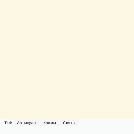
Тэгі:
Артыкулы
Крамы
Святы