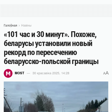
Галоўная
Навіны
«101 час и 30 минут». Похоже,
беларусы установили новый
рекорд по пересечению
беларусско-польской границы
A
MOST
30 красавіка 2025, 14:28
A