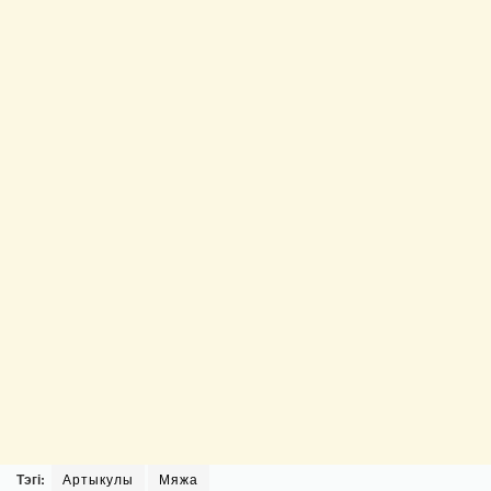
Тэгі:
Артыкулы
Мяжа