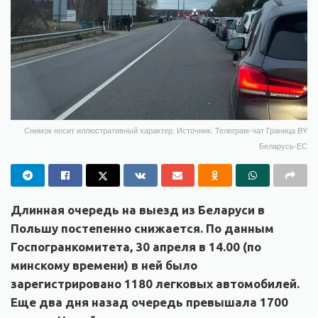
Снимок носит иллюстративный характер. Источник: Телеграм-чат Граница BY
Беларусь-ЕС
Длинная очередь на выезд из Беларуси в
Польшу постепенно снижается. По данным
Госпогранкомитета, 30 апреля в 14.00 (по
минскому времени) в ней было
зарегистрировано 1180 легковых автомобилей.
Еще два дня назад очередь превышала 1700