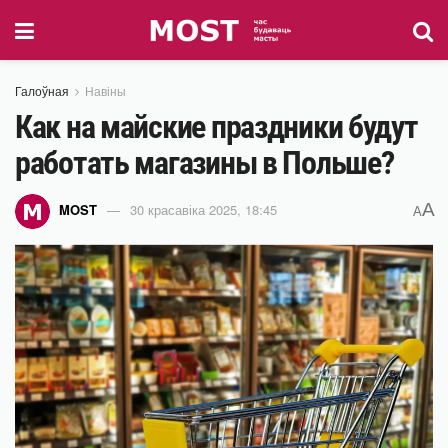
Галоўная
Навіны
Как на майские праздники будут
работать магазины в Польше?
A
MOST
30 красавіка 2025, 18:45
A