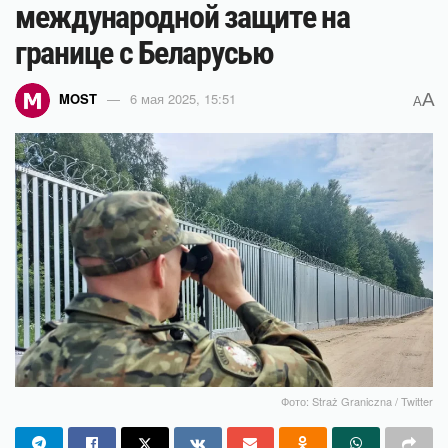
международной защите на
границе с Беларусью
A
MOST
6 мая 2025, 15:51
A
Фото: Straż Graniczna / Twitter