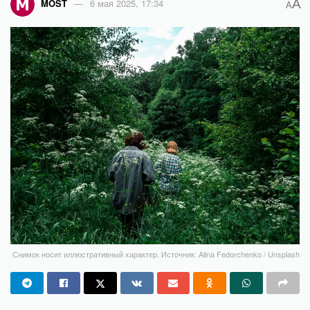
A
MOST
6 мая 2025, 17:34
A
Снимок носит иллюстративный характер. Источник: Alina Fedorchenko / Unsplash