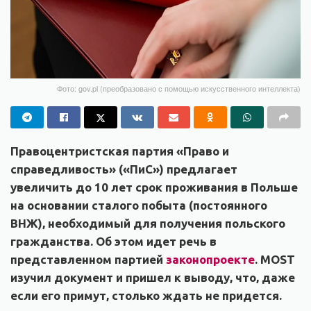
Фото: gov.pl (преобразовано с помощью искусственного интеллекта)
Правоцентристская партия «Право и
справедливость» («ПиС») предлагает
увеличить до 10 лет срок проживания в Польше
на основании сталого побыта (постоянного
ВНЖ), необходимый для получения польского
гражданства. Об этом идет речь в
представленном партией
законопроекте
. MOST
изучил документ и пришел к выводу, что, даже
если его примут, столько ждать не придется.