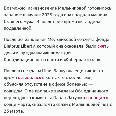
Возможно, исчезновение Мельниковой готовилось
заранее: в начале 2025 года она продала машину
бывшего мужа. В последнее время выглядела
подавленной.
После исчезновения Мельниковой со счета фонда
Białoruś Liberty, который она основала, были
сняты
деньги, предназначавшиеся для
Координационного совета и «Киберпартизан».
После отъезда на Шри-Ланку она еще какое-то
время
оставалась
в контакте с коллегами,
объясняя отсутствие в офисе болезнью —
ковидом. О ее пропаже замглавы Объединенного
переходного комитета Павла Латушко
сообщил
в
конце марта, сказав, что связи с Мельниковой нет с
25 марта.