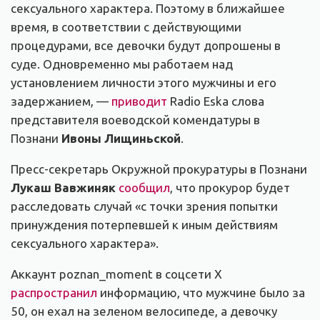
сексуального характера. Поэтому в ближайшее
время, в соответствии с действующими
процедурами, все девочки будут допрошены в
суде. Одновременно мы работаем над
установлением личности этого мужчины и его
задержанием, —
приводит
Radio Eska слова
представителя воеводской комендатуры в
Познани
Ивоны Лищиньской
.
Пресс-секретарь Окружной прокуратуры в Познани
Лукаш Вавжиняк
сообщил
, что прокурор будет
расследовать случай «с точки зрения попытки
принуждения потерпевшей к иным действиям
сексуального характера».
Аккаунт poznan_moment в соцсети X
распространил
информацию, что мужчине было за
50, он ехал на зеленом велосипеде, а девочку