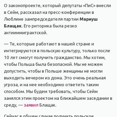
О законопроекте, который депутаты «ПиС» внесли
в Сейм, рассказал на пресс-конференции в
Люблине зампредседателя партии
Мариуш
Блащак
. Его риторика была резко
антииммигрантской.
— Те, которые работают в нашей стране и
интегрируются в польскую культуру, только после
10 лет смогут получить гражданство. Мы хотим,
чтобы Польша была безопасной. Мы не можем
допустить, чтобы в Польше женщины не могли
выходить вечером из дома. Это очень реальная
угроза, и на нее необходимо ответить таким
способом. Мы будем требовать, чтобы Сейм
занялся этим проектом на ближайшем заседании в
среду, —
заявил
Блащак.
Сейчас в общем случае получить польское