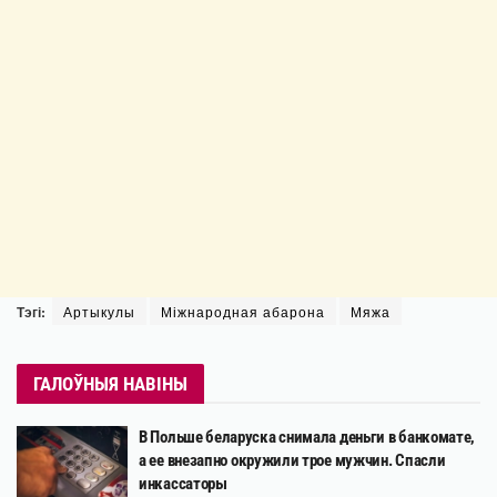
Тэгі:
Артыкулы
Міжнародная абарона
Мяжа
ГАЛОЎНЫЯ НАВІНЫ
В Польше беларуска снимала деньги в банкомате,
а ее внезапно окружили трое мужчин. Спасли
инкассаторы