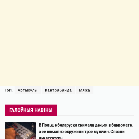
Тэгі:
Артыкулы
Кантрабанда
Мяжа
ГАЛОЎНЫЯ НАВІНЫ
В Польше беларуска снимала деньги в банкомате,
а ее внезапно окружили трое мужчин. Спасли
инкассаторы