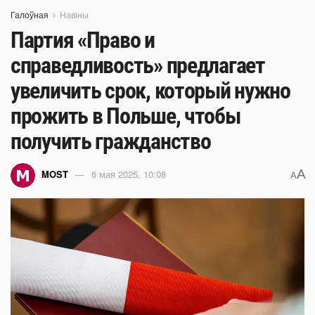
Галоўная
Навіны
Партия «Право и
справедливость» предлагает
увеличить срок, который нужно
прожить в Польше, чтобы
получить гражданство
A
MOST
6 мая 2025, 10:08
A