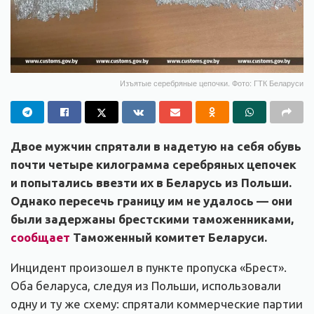
Изъятые серебряные цепочки. Фото: ГТК Беларуси
Двое мужчин спрятали в надетую на себя обувь
почти четыре килограмма серебряных цепочек
и попытались ввезти их в Беларусь из Польши.
Однако пересечь границу им не удалось — они
были задержаны брестскими таможенниками,
сообщает
Таможенный комитет Беларуси.
Инцидент произошел в пункте пропуска «Брест».
Оба беларуса, следуя из Польши, использовали
одну и ту же схему: спрятали коммерческие партии