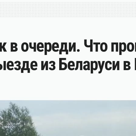
к в очереди. Что про
ыезде из Беларуси в