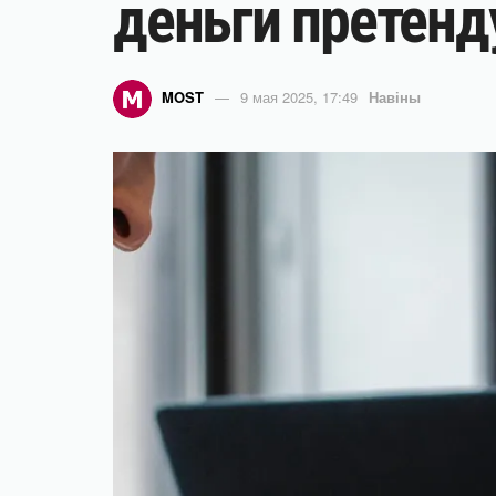
деньги претенд
MOST
9 мая 2025, 17:49
Навіны