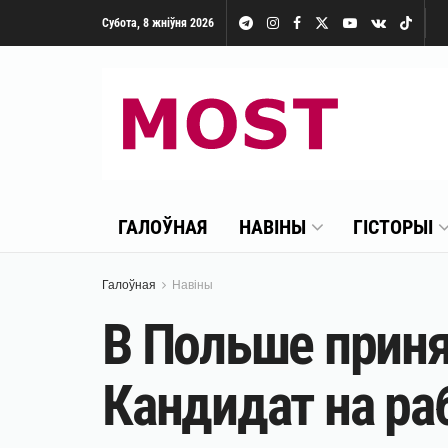
Субота, 8 жніўня 2026
ГАЛОЎНАЯ
НАВІНЫ
ГІСТОРЫІ
Галоўная
Навіны
В Польше приня
Кандидат на ра