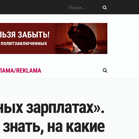
ЛАМА/REKLAMA
ных зарплатах».
знать, на какие