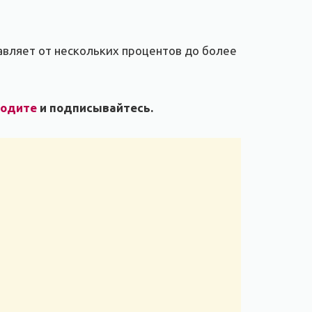
авляет от нескольких процентов до более
ходите
и подписывайтесь.