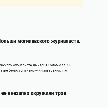
 Польши могилевского журналиста.
евского журналиста Дмитрия Соловьева. Он
туре Белостока и получил заверения, что
а ее внезапно окружили трое