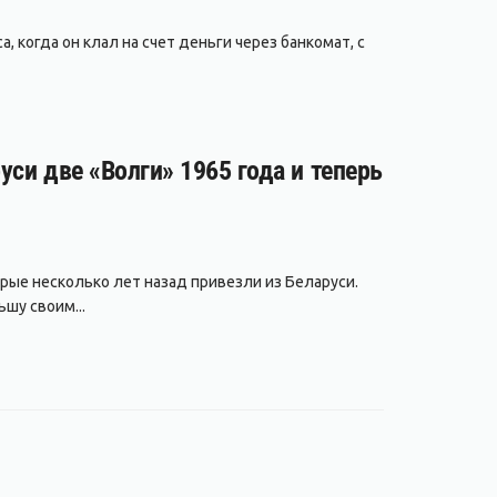
, когда он клал на счет деньги через банкомат, с
уси две «Волги» 1965 года и теперь
рые несколько лет назад привезли из Беларуси.
шу своим...