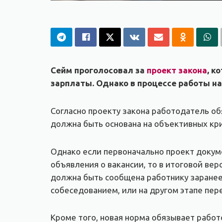
Сейм проголосовал за
проект закона
, к
зарплаты. Однако в процессе работы н
Согласно проекту закона работодатель об
должна быть основана на объективных кри
Однако если первоначально проект докум
объявления о вакансии, то в итоговой вер
должна быть сообщена работнику заранее
собеседованием, или на другом этапе пер
Кроме того, новая норма обязывает работ