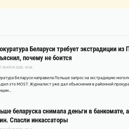
окуратура Беларуси требует экстрадиции из
ъяснил, почему не боится
7 ЖНІЎНЯ 2026, 18:39
уратура Беларуси направила Польше запрос на экстрадицию могил
дил это MOST. Журналист уже дал объяснения в районной прокура
ции...
ьше беларуска снимала деньги в банкомате, 
ин. Спасли инкассаторы