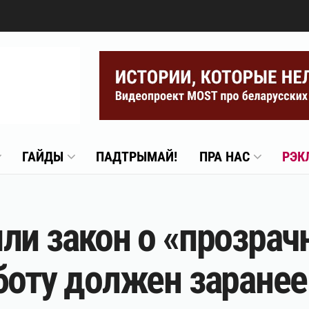
ГАЙДЫ
ПАДТРЫМАЙ!
ПРА НАС
РЭК
ли закон о «прозрач
боту должен заранее 