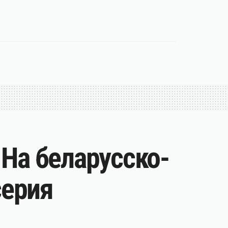
 На беларусско-
серия