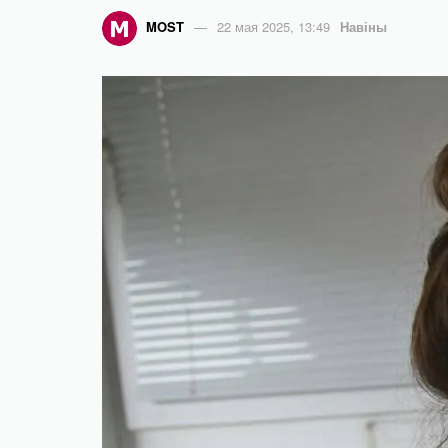
MOST
22 мая 2025, 13:49
Навіны