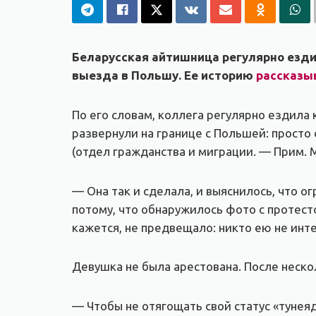
Беларусская айтишница регулярно ездил
выезда в Польшу. Ее историю
рассказы
По его словам, коллега регулярно ездила 
развернули на границе с Польшей: просто
(отдел гражданства и миграции. — Прим. 
— Она так и сделала, и выяснилось, что 
потому, что обнаружилось фото с протесто
кажется, не предвещало: никто ею не инте
Девушка не была арестована. После неско
— Чтобы не отягощать свой статус «тунеяд