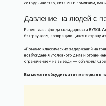
сотрудничество, хотя мы и помогаем, как
Давление на людей с п
Ранее глава фонда солидарности BYSOL
А
бэкграундом, возвращающихся в страну из
«Помимо классических задержаний на гран
возбуждения уголовного дела и ограничени
ограничением на выезд», — объяснял Стр
Вы можете обсудить этот материал в на