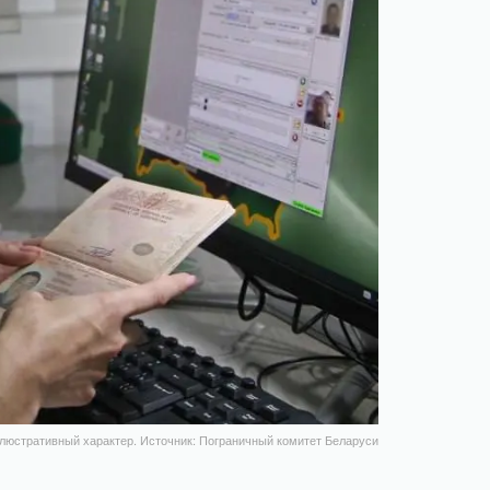
люстративный характер. Источник: Пограничный комитет Беларуси