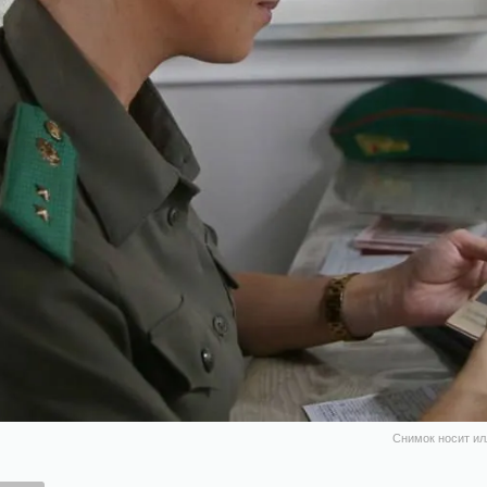
Снимок носит ил