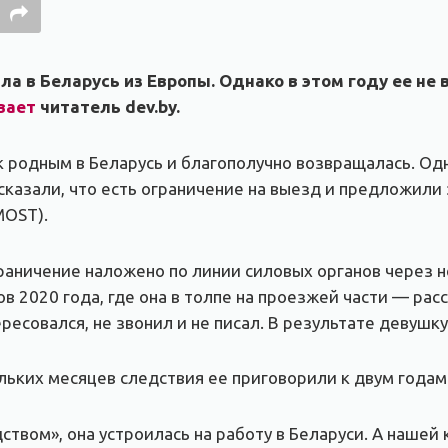
а в Беларусь из Европы. Однако в этом году ее не
вает
читатель dev.by.
к родным в Беларусь и благополучно возвращалась. Одн
 сказали, что есть ограничение на выезд и предложил
MOST).
ограничение наложено по линии силовых органов через 
в 2020 года, где она в толпе на проезжей части — рас
ресовался, не звонил и не писал. В результатe девушк
льких месяцев следствия ее приговорили к двум года
ством», она устроилась на работу в Беларуси. А нашей