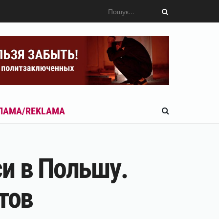
ЛАМА/REKLAMA
и в Польшу.
тов