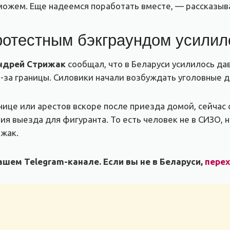
 можем. Еще надеемся поработать вместе, — рассказыва
ротестным бэкграундом усилил
ндрей Стрижак
сообщал, что в Беларуси усилилось да
-за границы. Силовики начали возбуждать уголовные де
ице или арестов вскоре после приезда домой, сейчас 
я выезда для фигуранта. То есть человек не в СИЗО, н
ижак.
шем Telegram-канале. Если вы не в Беларуси,
пере