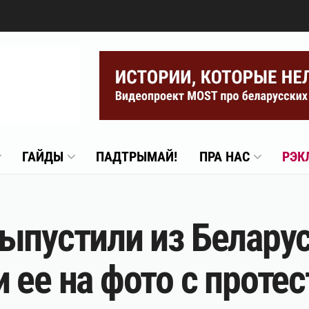
ГАЙДЫ
ПАДТРЫМАЙ!
ПРА НАС
РЭК
ыпустили из Беларус
 ее на фото с протес