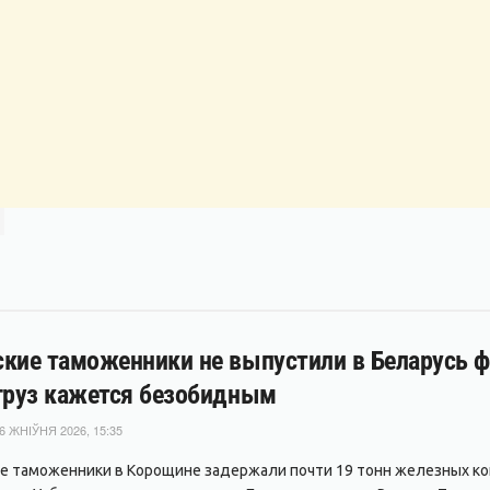
кие таможенники не выпустили в Беларусь фу
груз кажется безобидным
6 ЖНІЎНЯ 2026, 15:35
е таможенники в Корощине задержали почти 19 тонн железных ко