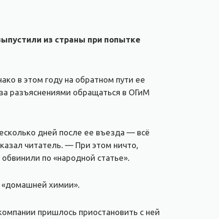
 выпустили из страны при попытке
ако в этом году на обратном пути ее
и за разъяснениями обращаться в ОГиМ
несколько дней после ее въезда — всё
сказал читатель. — При этом ничто,
у обвинили по «народной статье».
м «домашней химии».
 компании пришлось приостановить с ней