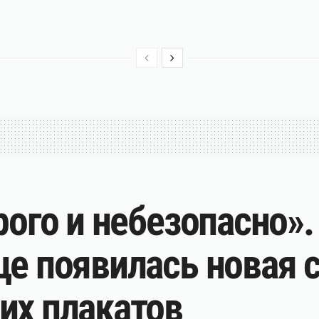
рого и небезопасно».
це появилась новая 
их плакатов