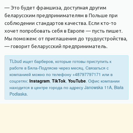
— Это будет франшиза, доступная другим
беларусским предпринимателям в Польше при
соблюдении стандартов качества. Если кто-то
хочет попробовать себя в Европе — пусть пишет.
Мы поможем: от приглашения до трудоустройства,
— говорит беларусский предприниматель.
TLbud ищет барберов, которые готовы приступить к
работе в Бяла-Подляске через месяц. Связаться с
компанией можно по телефону +48797797171 или в
соцсетях:
Instagram
,
TikTok
,
YouTube
. Офис компании
находится в центре города по адресу Janowska 11A, Biała
Podlaska.