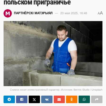
польском приграничье
A
ПАРТНЁРСКІ МАТЭРЫЯЛ
23 мая 2025, 16:46
A
Снимок носит иллюстративный характер. Источник: Bermix Studio / Unsplash