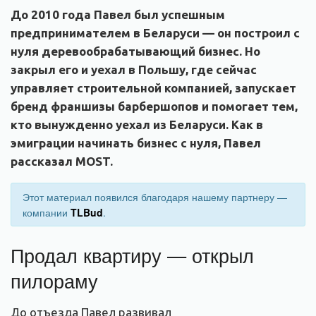
До 2010 года Павел был успешным
предпринимателем в Беларуси — он построил с
нуля деревообрабатывающий бизнес. Но
закрыл его и уехал в Польшу, где сейчас
управляет строительной компанией, запускает
бренд франшизы барбершопов и помогает тем,
кто вынужденно уехал из Беларуси. Как в
эмиграции начинать бизнес с нуля, Павел
рассказал MOST.
Этот материал появился благодаря нашему партнеру —
компании
TLBud
.
Продал квартиру — открыл
пилораму
До отъезда Павел развивал