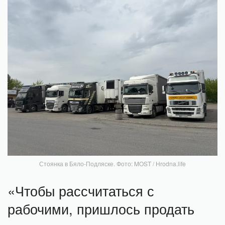
Стоянка в Бяло-Подляске. Фото: MOST / Hrodna.life
«Чтобы рассчитаться с
рабочими, пришлось продать