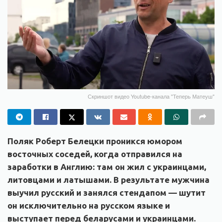
Скриншот видео Youtube-канала "Теперь Матеуш"
Поляк Роберт Белецки проникся юмором
восточных соседей, когда отправился на
заработки в Англию: там он жил с украинцами,
литовцами и латышами. В результате мужчина
выучил русский и занялся стендапом — шутит
он исключительно на русском языке и
выступает перед беларусами и украинцами.