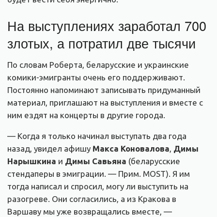
На выступлениях заработал 700
злотых, а потратил две тысячи
По словам Роберта, беларусские и украинские
комики-эмигранты очень его поддерживают.
Постоянно напоминают записывать придуманный
материал, приглашают на выступления и вместе с
ним ездят на концерты в другие города.
— Когда я только начинал выступать два года
назад, увидел афишу
Макса Коновалова
,
Димы
Нарышкина
и
Димы Савьяна
(беларусские
стендаперы в эмиграции. — Прим. MOST). Я им
тогда написал и спросил, могу ли выступить на
разогреве. Они согласились, а из Кракова в
Варшаву мы уже возвращались вместе, —