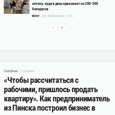
аптеку, куда в день приезжает по 200-300
беларусов
MOST
6 ЖНІЎНЯ 2026, 11:04
Галоўная
Гісторыі
«Чтобы рассчитаться с
рабочими, пришлось продать
квартиру». Как предприниматель
из Пинска построил бизнес в