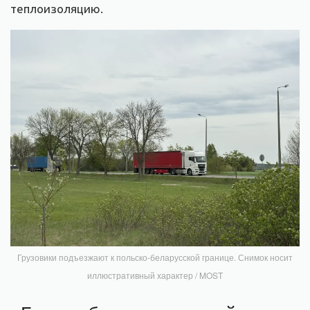
теплоизоляцию.
Грузовики подъезжают к польско-беларусской границе. Снимок носит
иллюстративный характер / MOST