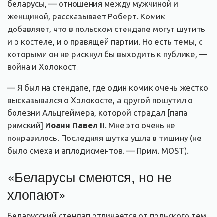
беларусы, — отношения между мужчиной и
женщиной, рассказывает Роберт. Комик
добавляет, что в польском стендапе могут шутить
и о костеле, и о правящей партии. Но есть темы, с
которыми он не рискнул бы выходить к публике, —
война и Холокост.
— Я был на стендапе, где один комик очень жестко
высказывался о Холокосте, а другой пошутил о
болезни Альцгеймера, которой страдал [папа
римский]
Иоанн Павел II
. Мне это очень не
понравилось. Последняя шутка ушла в тишину (не
было смеха и аплодисментов. — Прим. MOST).
«Беларусы смеются, но не
хлопают»
Беларусский стендап отличается от польского тем,