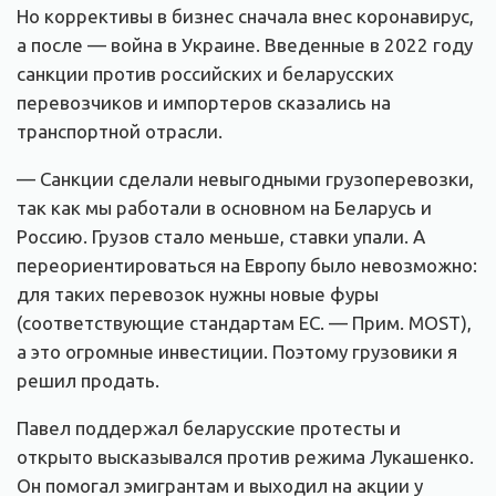
Но коррективы в бизнес сначала внес коронавирус,
а после — война в Украине. Введенные в 2022 году
санкции против российских и беларусских
перевозчиков и импортеров сказались на
транспортной отрасли.
— Санкции сделали невыгодными грузоперевозки,
так как мы работали в основном на Беларусь и
Россию. Грузов стало меньше, ставки упали. А
переориентироваться на Европу было невозможно:
для таких перевозок нужны новые фуры
(соответствующие стандартам ЕС. — Прим. MOST),
а это огромные инвестиции. Поэтому грузовики я
решил продать.
Павел поддержал беларусские протесты и
открыто высказывался против режима Лукашенко.
Он помогал эмигрантам и выходил на акции у