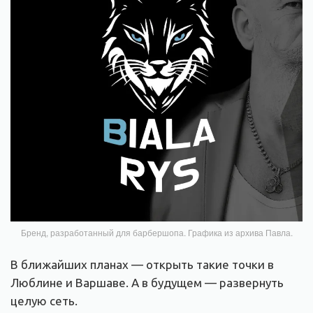
Бренд, разработанный для барбершопа. Графика из архива Павла.
В ближайших планах — открыть такие точки в
Люблине и Варшаве. А в будущем — развернуть
целую сеть.