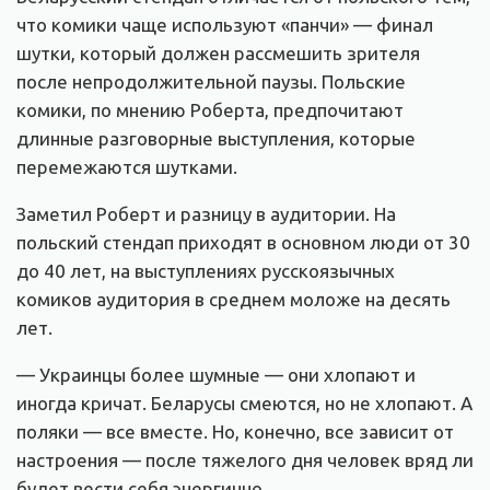
что комики чаще используют «панчи» — финал
шутки, который должен рассмешить зрителя
после непродолжительной паузы. Польские
комики, по мнению Роберта, предпочитают
длинные разговорные выступления, которые
перемежаются шутками.
Заметил Роберт и разницу в аудитории. На
польский стендап приходят в основном люди от 30
до 40 лет, на выступлениях русскоязычных
комиков аудитория в среднем моложе на десять
лет.
— Украинцы более шумные — они хлопают и
иногда кричат. Беларусы смеются, но не хлопают. А
поляки — все вместе. Но, конечно, все зависит от
настроения — после тяжелого дня человек вряд ли
будет вести себя энергично.