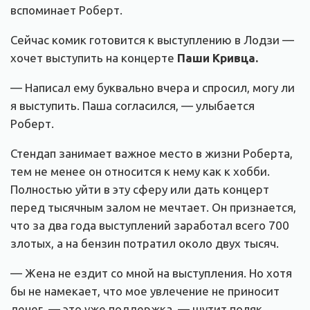
вспоминает Роберт.
Сейчас комик готовится к выступлению в Лодзи —
хочет выступить на концерте
Паши Кривца.
— Написал ему буквально вчера и спросил, могу ли
я выступить. Паша согласился, — улыбается
Роберт.
Стендап занимает важное место в жизни Роберта,
тем не менее он относится к нему как к хобби.
Полностью уйти в эту сферу или дать концерт
перед тысячным залом не мечтает. Он признается,
что за два года выступлений заработал всего 700
злотых, а на бензин потратил около двух тысяч.
— Жена не ездит со мной на выступления. Но хотя
бы не намекает, что мое увлечение не приносит
денег, — это уже поддержка, — шутит поляк.