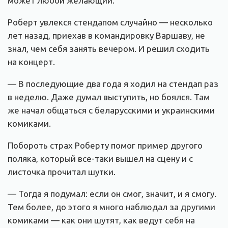
может любой желающий.
Роберт увлекся стендапом случайно — несколько
лет назад, приехав в командировку Варшаву, не
знал, чем себя занять вечером. И решил сходить
на концерт.
— В последующие два года я ходил на стендап раз
в неделю. Даже думал выступить, но боялся. Там
же начал общаться с беларусскими и украинскими
комиками.
Побороть страх Роберту помог пример другого
поляка, который все-таки вышел на сцену и с
листочка прочитал шутки.
— Тогда я подумал: если он смог, значит, и я смогу.
Тем более, до этого я много наблюдал за другими
комиками — как они шутят, как ведут себя на