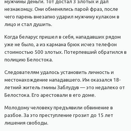
мужчины деньги. Тот достал 3 злотых и дал
незнакомцу. Они обменялись парой фраз, после
чего парень внезапно ударил мужчину кулаком в
лицо и стал душить.
Когда беларус пришел в себя, нападавших рядом
уже не было, а из кармана брюк исчез телефон
стоимостью 500 злотых. Потерпевший обратился в
полицию Белостока.
Следователям удалось установить личность и
местонахождение нападавшего. Им оказался 18-
летний житель гмины Заблудув — это недалеко от
Белостока. Его арестовали в его доме.
Молодому человеку предъявили обвинение в
разбое. За это преступление грозит до 15 лет
лишения свободы.