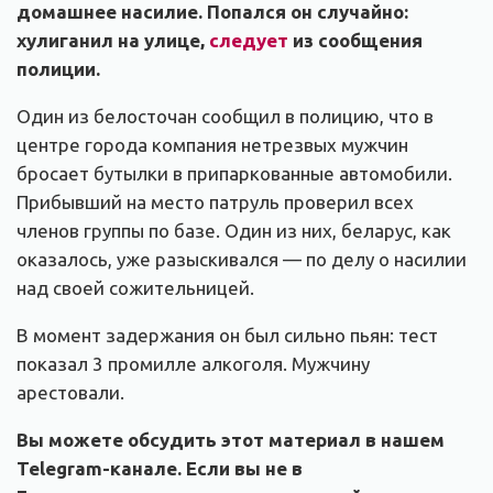
домашнее насилие. Попался он случайно:
хулиганил на улице,
следует
из сообщения
полиции.
Один из белосточан сообщил в полицию, что в
центре города компания нетрезвых мужчин
бросает бутылки в припаркованные автомобили.
Прибывший на место патруль проверил всех
членов группы по базе. Один из них, беларус, как
оказалось, уже разыскивался — по делу о насилии
над своей сожительницей.
В момент задержания он был сильно пьян: тест
показал 3 промилле алкоголя. Мужчину
арестовали.
Вы можете обсудить этот материал в нашем
Telegram-канале. Если вы не в