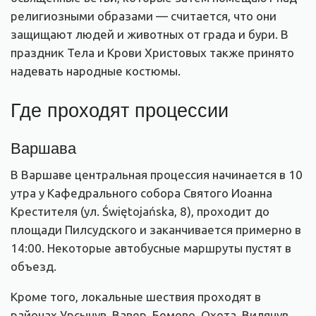
религиозными образами — считается, что они
защищают людей и животных от града и бури. В
праздник Тела и Крови Христовых также принято
надевать народные костюмы.
Где проходят процессии
Варшава
В Варшаве центральная процессия начинается в 10
утра у Кафедрального собора Святого Иоанна
Крестителя (ул. Świętojańska, 8), проходит до
площади Пилсудского и заканчивается примерно в
14:00. Некоторые автобусные маршруты пустят в
объезд.
Кроме того, локальные шествия проходят в
районах Урсынув, Вавер, Бемово, Охота, Вилянув,