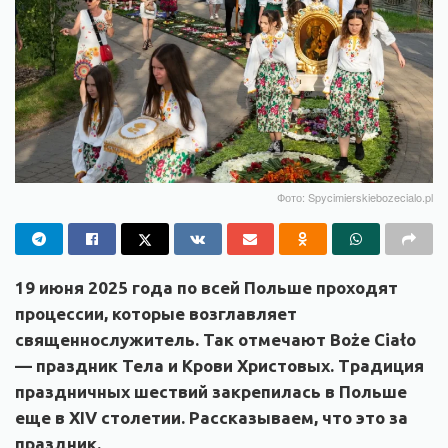
Фото: Spycimierskiebozecialo.pl
19 июня 2025 года по всей Польше проходят
процессии, которые возглавляет
священнослужитель. Так отмечают Boże Ciało
— праздник Тела и Крови Христовых. Традиция
праздничных шествий закрепилась в Польше
еще в XIV столетии. Рассказываем, что это за
праздник.