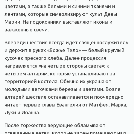
цветами, а также белыми и синими тканями и
лентами, которые символизируют культ Девы
Марии. На подоконники выставляют иконы и
зажженные свечи.
Впереди шествия всегда идет священнослужитель
и держит в руках «Божье Тело» — белый круглый
кусочек пресного хлеба. Далее процессия
направляется «на четыре стороны света»: к
четырем алтарям, которые устанавливают за
территорией костела. Обычно их украшают
молодыми веточками березы и цветами. Возле
алтарей шествие останавливается и поочередно
читает первые главы Евангелия от Матфея, Марка,
Луки и Иоанна.
После торжества верующие обламывают
освященные ветви, которые затем помещают над