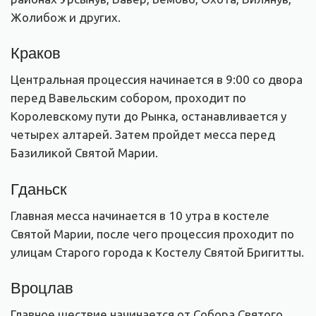
Жолибож и других.
Краков
Центральная процессия начинается в 9:00 со двора
перед Вавельским собором, проходит по
Королевскому пути до Рынка, останавливается у
четырех алтарей. Затем пройдет месса перед
Базиликой Святой Марии.
Гданьск
Главная месса начинается в 10 утра в костеле
Святой Марии, после чего процессия проходит по
улицам Старого города к Костелу Святой Бригитты.
Вроцлав
Главное шествие начинается от Собора Святого