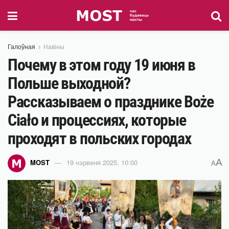
Галоўная
Навіны
Почему в этом году 19 июня в
Польше выходной?
Рассказываем о празднике Boże
Ciało и процессиях, которые
проходят в польских городах
A
MOST
19 чэрвеня 2025, 10:00
A