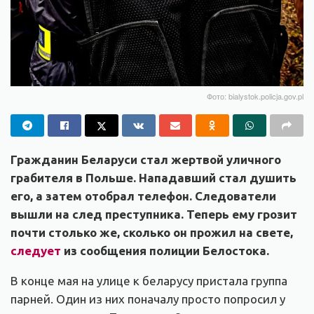
Фото: bialystok.policja.gov.pl
Гражданин Беларуси стал жертвой уличного
грабителя в Польше. Нападавший стал душить
его, а затем отобрал телефон. Следователи
вышли на след преступника. Теперь ему грозит
почти столько же, сколько он прожил на свете,
следует
из сообщения полиции Белостока.
В конце мая на улице к беларусу пристала группа
парней. Один из них поначалу просто попросил у