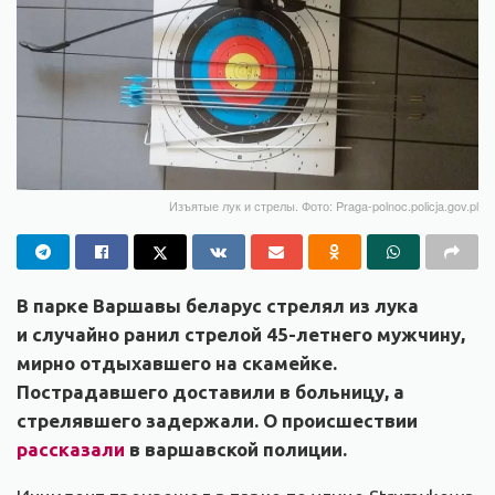
Изъятые лук и стрелы. Фото: Praga-polnoc.policja.gov.pl
В парке Варшавы беларус стрелял из лука
и
случайно ранил стрелой
45-летнего
мужчину,
мирно отдыхавшего на скамейке.
Пострадавшего доставили в больницу, а
стрелявшего задержали. О происшествии
рассказали
в варшавской полиции.