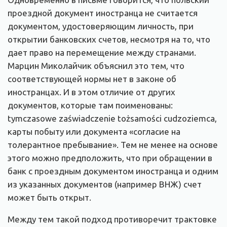
проездной документ иностранца не считается
документом, удостоверяющим личность, при
открытии банковских счетов, несмотря на то, что
дает право на перемещение между странами.
Марцин Миколайчик объяснил это тем, что
соответствующей нормы нет в законе об
иностранцах. И в этом отличие от других
документов, которые там поименованы:
tymczasowe zaświadczenie tożsamości cudzoziemca,
карты побыту или документа «согласие на
толерантное пребывание». Тем не менее на основе
этого можно предположить, что при обращении в
банк с проездным документом иностранца и одним
из указанных документов (например ВНЖ) счет
может быть открыт.
Между тем такой подход противоречит трактовке