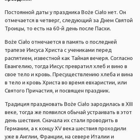
Постоянной даты у праздника Boże Ciało нет. Он
отмечается в четверг, следующий за Днем Святой
Троицы, то есть на 60-й день после Пасхи.
Boże Ciało отмечается в память о последней
трапезе Иисуса Христа с учениками перед
распятием, известной как Тайная вечеря. Согласно
Евангелию, тогда Иисус превратил хлеб и вино в
свое тело и кровь. Пресуществлению хлеба и вина
в тело и кровь Христа во время евхаристии, или
Святого Причастия, и посвящен праздник.
Традиция праздновать Boże Ciało зародилась в XIII
веке, тогда же появился обычай устраивать в этот
день шествия. Сначала их стали проводить в
Германии, а к концу XV века шествия проходили
уже в Англии, Франции, на севере Италии и