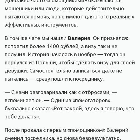
Довольно часто «помощниками» оказываются
мошенники или люди, которые действительно
пытаются помочь, но не имеют для этого реальных
эффективных инструментов.
В том же чате мы нашли
Валерия
. Он признался:
потратил более 1400 рублей, а визу так и не
получил. История началась в ноябре — тогда он
вернулся из Польши, чтобы сделать визу для своей
девушки. Самостоятельно записаться даже не
пытались — сразу пошли к посреднику.
— С нами разговаривали как с отбросами, —
вспоминает он. — Один из «помогаторов»
буквально сказал: «Рот закрой, здесь я говорю, что
тебе делать».
После провала с первым «помощником» Валерий
сменил посредника, но снова безрезультатно.