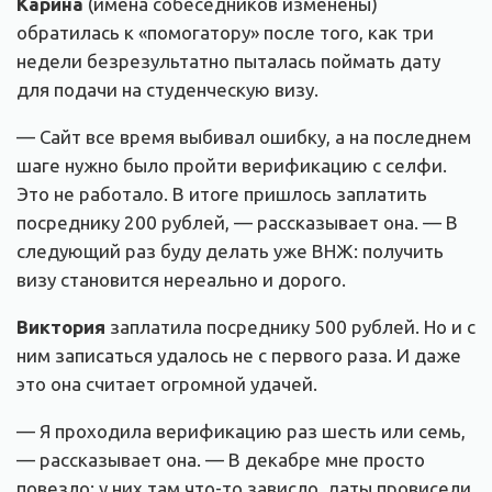
Карина
(имена собеседников изменены)
обратилась к «помогатору» после того, как три
недели безрезультатно пыталась поймать дату
для подачи на студенческую визу.
— Сайт все время выбивал ошибку, а на последнем
шаге нужно было пройти верификацию с селфи.
Это не работало. В итоге пришлось заплатить
посреднику 200 рублей, — рассказывает она. — В
следующий раз буду делать уже ВНЖ: получить
визу становится нереально и дорого.
Виктория
заплатила посреднику 500 рублей. Но и с
ним записаться удалось не с первого раза. И даже
это она считает огромной удачей.
— Я проходила верификацию раз шесть или семь,
— рассказывает она. — В декабре мне просто
повезло: у них там что-то зависло, даты провисели