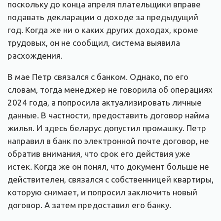
поскольку до конца апреля плательщики вправе
подавать декларации о доходе за предыдущий
год. Когда же ни о каких других доходах, кроме
трудовых, он не сообщил, система выявила
расхождения.
В мае Петр связался с банком. Однако, по его
словам, тогда менеджер не говорила об операциях
2024 года, а попросила актуализировать личные
данные. В частности, предоставить договор найма
жилья. И здесь беларус допустил промашку. Петр
направил в банк по электронной почте договор, не
обратив внимания, что срок его действия уже
истек. Когда же он понял, что документ больше не
действителен, связался с собственницей квартиры,
которую снимает, и попросил заключить новый
договор. А затем предоставил его банку.