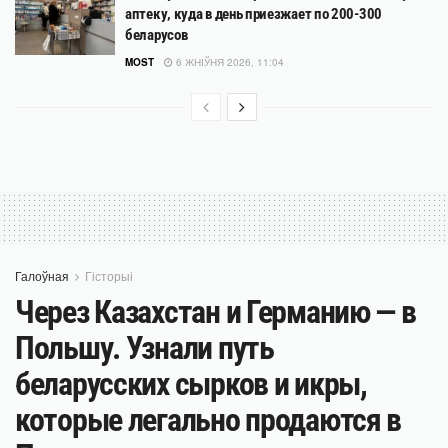
аптеку, куда в день приезжает по 200-300
беларусов
MOST
6 ЖНІЎНЯ 2026, 11:04
Галоўная
Гісторыі
Через Казахстан и Германию — в
Польшу. Узнали путь
беларусских сырков и икры,
которые легально продаются в