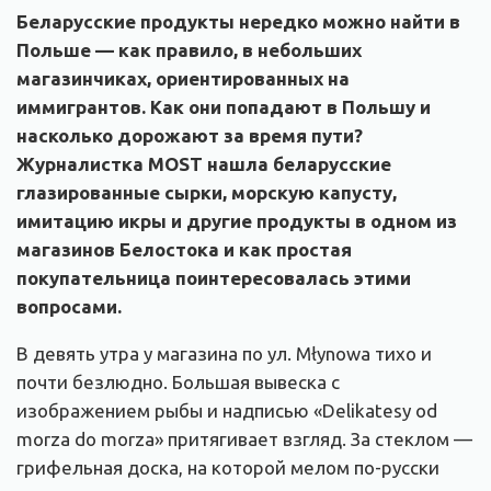
Беларусские продукты нередко можно найти в
Польше — как правило, в небольших
магазинчиках, ориентированных на
иммигрантов. Как они попадают в Польшу и
насколько дорожают за время пути?
Журналистка MOST нашла беларусские
глазированные сырки, морскую капусту,
имитацию икры и другие продукты в одном из
магазинов Белостока и как простая
покупательница поинтересовалась этими
вопросами.
В девять утра у магазина по ул. Młynowa тихо и
почти безлюдно. Большая вывеска с
изображением рыбы и надписью «Delikatesy od
morza do morza» притягивает взгляд. За стеклом —
грифельная доска, на которой мелом по-русски