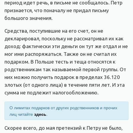
период идет речь, в письме не сообщалось. Петр
признается, что поначалу не придал письму
большого значения.
Средства, поступившие на его счет, он не
декларировал, поскольку не рассматривал их как
доход: фактически эти деньги он тут же отдал и не
мог ими распоряжаться. Также он не считал их
подарком. В Польше тесть и теща относятся к
родственникам так называемой первой группы. От
них можно получить подарок в пределах 36.120
злотых (от одного лица) в течение пяти лет. И эта
сумма не подлежит налогообложению.
О лимитах подарков от других родственников и прочих
лиц читайте
здесь
.
Скорее всего, до мая претензий к Петру не было,