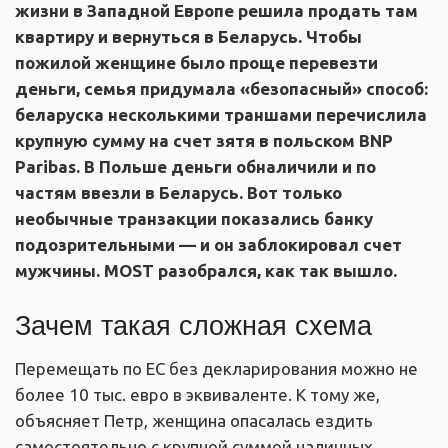
жизни в Западной Европе решила продать там
квартиру и вернуться в Беларусь. Чтобы
пожилой женщине было проще перевезти
деньги, семья придумала «безопасный» способ:
беларуска несколькими траншами перечислила
крупную сумму на счет зятя в польском BNP
Paribas. В Польше деньги обналичили и по
частям ввезли в Беларусь. Вот только
необычные транзакции показались банку
подозрительными — и он заблокировал счет
мужчины. MOST разобрался, как так вышло.
Зачем такая сложная схема
Перемещать по ЕС без декларирования можно не
более 10 тыс. евро в эквиваленте. К тому же,
объясняет Петр, женщина опасалась ездить
самостоятельно с крупной суммой наличных.