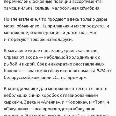
перечислены основные позиции ассортимента:
хамса, килька, сельдь, малосольная скумбрия.
Но впечатление, что продают здесь только дары
моря, обманчиво. На прилавках и мясопродукты, и
мороженое, и консервация, и даже квас. Нас
интересуют товары из Беларуси.
В магазине играет веселая украинская песня.
Справа от входа — небольшой холодильник с
рыбой и икрой. Среди аккуратно расставленных
баночек — знакомая глазу икорная намазка
IKRA
от
беларусской компании «Санта Бремор».
В холодильнике для мороженого теснятся шесть
небольших синих коробок с глазированными
сырками. Здесь и «Алёнка», и «Коровка», и «Топ», и
«Савушкин» — все производства «Савушкин
продукт». Это предприятие, как и «Санта Бремор»,