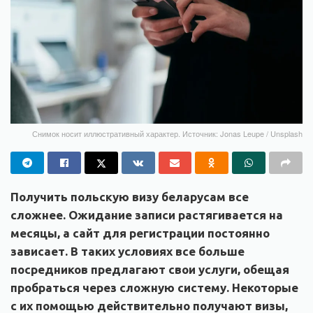
Снимок носит иллюстративный характер. Источник: Jonas Leupe / Unsplash
Получить польскую визу беларусам все
сложнее. Ожидание записи растягивается на
месяцы, а сайт для регистрации постоянно
зависает. В таких условиях все больше
посредников предлагают свои услуги, обещая
пробраться через сложную систему. Некоторые
с их помощью действительно получают визы,