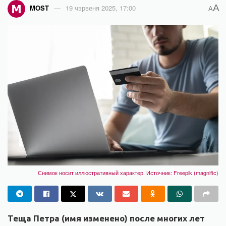
A
MOST
19 чэрвеня 2025, 17:00
A
Снимок носит иллюстративный характер. Источник:
Freepik (magnific)
Теща Петра (имя изменено) после многих лет