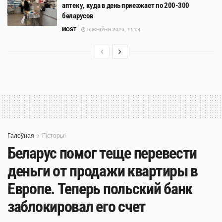
аптеку, куда в день приезжает по 200-300
беларусов
MOST
6 ЖНІЎНЯ 2026, 11:04
Галоўная
Гісторыі
Беларус помог теще перевести
деньги от продажи квартиры в
Европе. Теперь польский банк
заблокировал его счет