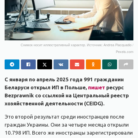
Снимок носит иллюстративный характер. Источник: Andrea Piacquadio /
Pexels.com
С января по апрель 2025 года 991 гражданин
Беларуси открыл ИП в Польше,
пишет
ресурс
Bezprawnik со ссылкой на Центральный реестр
хозяйственной деятельности (CEIDG).
Это второй результат среди иностранцев после
граждан Украины. Они за четыре месяца открыли
10.798 ИП. Всего же иностранцы зарегистрировали