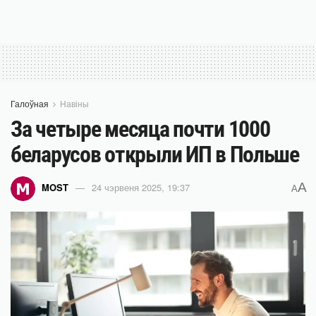
Галоўная
Навіны
За четыре месяца почти 1000
беларусов открыли ИП в Польше
A
MOST
24 чэрвеня 2025, 19:37
A