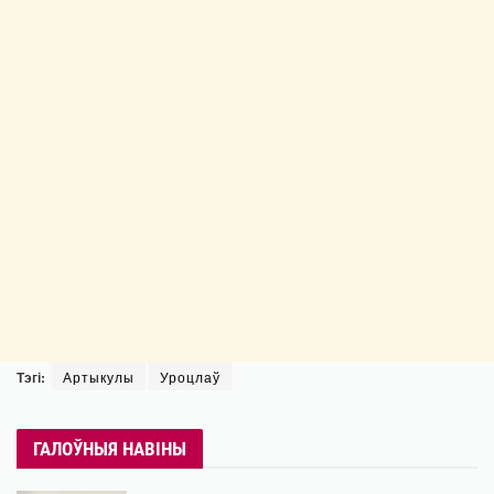
Тэгі:
Артыкулы
Уроцлаў
ГАЛОЎНЫЯ НАВІНЫ