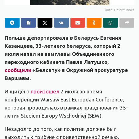
Фото: Reform.news
Польша депортировала в Беларусь Евгения
Казанцева, 33-летнего беларуса, который 2
июля напал на замглавы Объединенного
переходного кабинета Павла Латушко,
сообщили
«Белсату» в Окружной прокуратуре
Варшавы.
Инцидент
произошел
2 июля во время
конференции Warsaw East European Conference,
которая проводилась в рамках празднования 35-
летия Studium Europy Wschodniej (SEW).
Незадолго до того, как политик должен был
выходить к трибуне с приветственной речью,