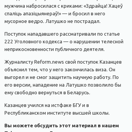
мужчина набросилася с криками: «Здрайца! Хацеў
спаліць апазіцыянераў!» — и бросил в него
мусорное ведро. Латушко не пострадал.
Поступок нападавшего рассматривали по статье
222 Уголовного кодекса — о нарушении телесной
неприкосновенности публичного деятеля.
Журналисту Reform.news свой поступок Казанцев
объяснил тем, что у него закончилась виза. Он
выгорел и не смог защитить научную работу. По
его версии, нападение на Латушко позволило бы
ему свободно вернуться в Беларусь.
Казанцев учился на истфаке БГУ и в
Республиканском институте высшей школы.
Вы можете обсудить этот материал в нашем