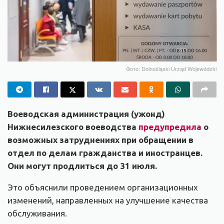
Фото: Dolnośląski Urząd Wojewódzki
Воеводская администрация (ужонд)
Нижнесилезского воеводства
предупредила
о
возможных затруднениях при обращении в
отдел по делам гражданства и иностранцев.
Они могут продлиться до 31 июля.
Это объяснили проведением организационных
изменений, направленных на улучшение качества
обслуживания.