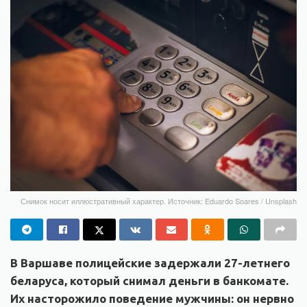
Снимок носит иллюстративный характер. Источник: Eduardo Soares / Unsplash
В Варшаве полицейские задержали 27-летнего
беларуса, который снимал деньги в банкомате.
Их насторожило поведение мужчины: он нервно