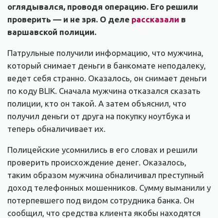
оглядывался, проводя операцию. Его решили
проверить — и не зря. О деле
рассказали
в
варшавской полиции.
Патрульные получили информацию, что мужчина,
который снимает деньги в банкомате неподалеку,
ведет себя странно. Оказалось, он снимает деньги
по коду BLIK. Сначала мужчина отказался сказать
полиции, кто он такой. А затем объяснил, что
получил деньги от друга на покупку ноутбука и
теперь обналичивает их.
Полицейские усомнились в его словах и решили
проверить происхождение денег. Оказалось,
таким образом мужчина обналичивал преступный
доход телефонных мошенников. Сумму выманили у
потерпевшего под видом сотрудника банка. Он
сообщил, что средства клиента якобы находятся