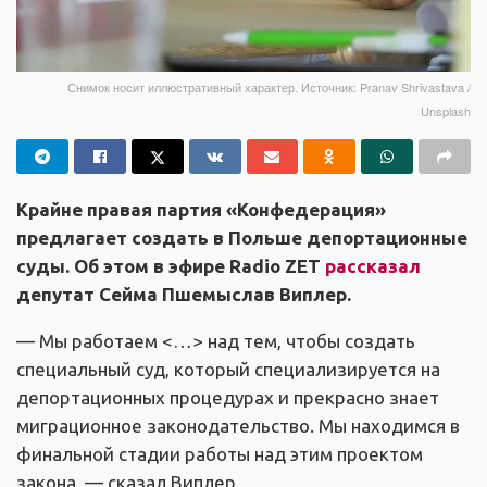
Снимок носит иллюстративный характер. Источник: Pranav Shrivastava /
Unsplash
Крайне правая партия «Конфедерация»
предлагает создать в Польше депортационные
суды. Об этом в эфире Radio ZET
рассказал
депутат Сейма Пшемыслав Виплер.
— Мы работаем <…> над тем, чтобы создать
специальный суд, который специализируется на
депортационных процедурах и прекрасно знает
миграционное законодательство. Мы находимся в
финальной стадии работы над этим проектом
закона, — сказал Виплер.