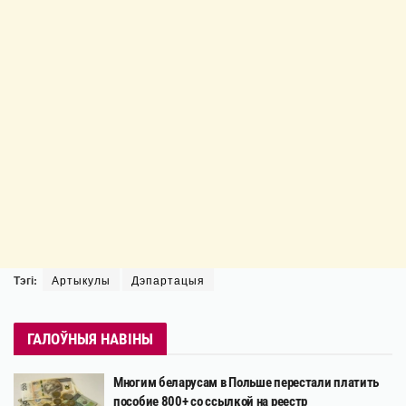
Тэгі:
Артыкулы
Дэпартацыя
ГАЛОЎНЫЯ НАВІНЫ
Многим беларусам в Польше перестали платить
пособие 800+ со ссылкой на реестр