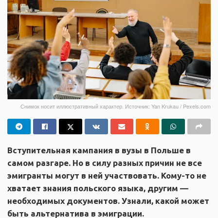
Снимок носит иллюстративный характер. Источник: Yan Krukau / Pexels.com
Вступительная кампания в вузы в Польше в
самом разгаре. Но в силу разных причин не все
эмигранты могут в ней участвовать. Кому-то не
хватает знания польского языка, другим —
необходимых документов. Узнали, какой может
быть альтернатива в эмиграции.