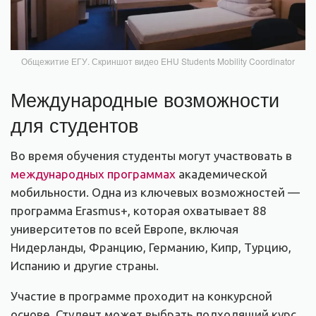
Общежитие ЕГУ. Скриншот видео EHU Students Mobility Coordinator
Международные возможности
для студентов
Во время обучения студенты могут участвовать в
международных программах
академической
мобильности. Одна из ключевых возможностей —
программа Erasmus+, которая охватывает 88
университетов по всей Европе, включая
Нидерланды, Францию, Германию, Кипр, Турцию,
Испанию и другие страны.
Участие в программе проходит на конкурсной
основе. Студент может выбрать подходящий курс