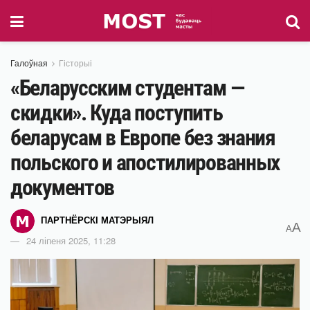
Галоўная
Гісторыі
«Беларусским студентам —
скидки». Куда поступить
беларусам в Европе без знания
польского и апостилированных
документов
ПАРТНЁРСКІ МАТЭРЫЯЛ
A
A
24 ліпеня 2025, 11:28