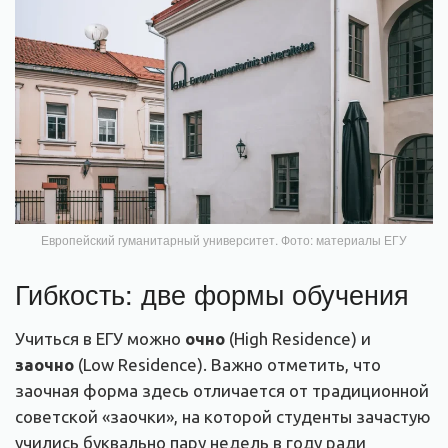
Европейский гуманитарный университет. Фото: материалы ЕГУ
Гибкость: две формы обучения
Учиться в ЕГУ можно
очно
(High Residence) и
заочно
(Low Residence). Важно отметить, что
заочная форма здесь отличается от традиционной
советской «заочки», на которой студенты зачастую
учились буквально пару недель в году ради