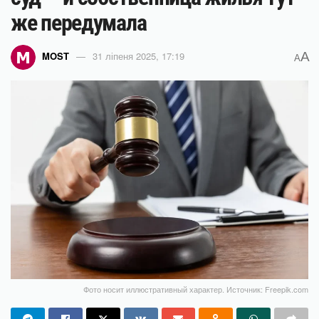
же передумала
A
MOST
31 ліпеня 2025, 17:19
A
Фото носит иллюстративный характер. Источник: Freepik.com