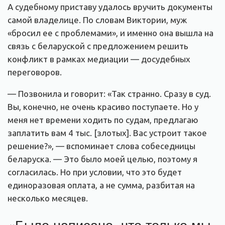
А судебному приставу удалось вручить документы
самой владелице. По словам Виктории, муж
«бросил ее с проблемами», и именно она вышла на
связь с беларуской с предложением решить
конфликт в рамках медиации — досудебных
переговоров.
— Позвонила и говорит: «Так странно. Сразу в суд.
Вы, конечно, не очень красиво поступаете. Но у
меня нет времени ходить по судам, предлагаю
заплатить вам 4 тыс. [злотых]. Вас устроит такое
решение?», — вспоминает слова собеседницы
беларуска. — Это было моей целью, поэтому я
согласилась. Но при условии, что это будет
единоразовая оплата, а не сумма, разбитая на
несколько месяцев.
«Было написано, что только мы