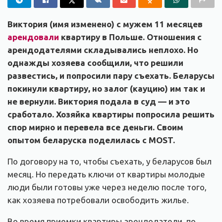
Виктория (имя изменено) с мужем 11 месяцев
арендовали
квартиру в Польше. Отношения с
арендодателями складывались неплохо. Но
однажды хозяева сообщили, что решили
развестись, и попросили пару съехать. Беларусы
покинули квартиру, но залог (кауцию) им так и
не вернули. Виктория подала в суд — и это
сработало. Хозяйка квартиры попросила решить
спор мирно и перевела все деньги. Своим
опытом беларуска поделилась с MOST.
По договору на то, чтобы съехать, у беларусов был
месяц. Но передать ключи от квартиры молодые
люди были готовы уже через неделю после того,
как хозяева потребовали освободить жилье.
Во время приемки квартиры арендодатели, по