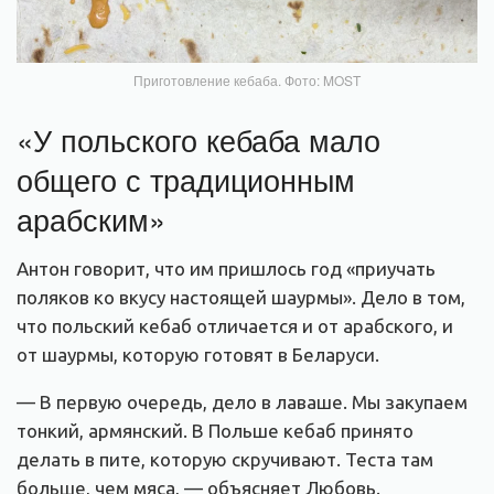
Приготовление кебаба. Фото: MOST
«У польского кебаба мало
общего с традиционным
арабским»
Антон говорит, что им пришлось год «приучать
поляков ко вкусу настоящей шаурмы». Дело в том,
что польский кебаб отличается и от арабского, и
от шаурмы, которую готовят в Беларуси.
— В первую очередь, дело в лаваше. Мы закупаем
тонкий, армянский. В Польше кебаб принято
делать в пите, которую скручивают. Теста там
больше, чем мяса, — объясняет Любовь.