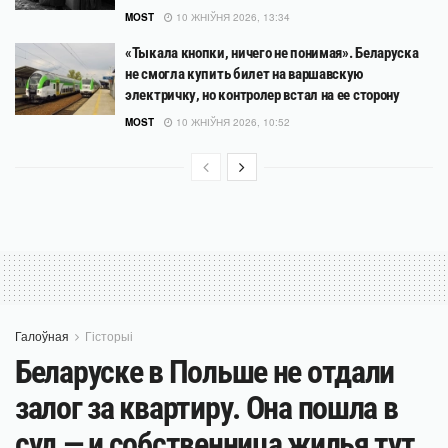
MOST
10 ЖНІЎНЯ 2026, 13:34
«Тыкала кнопки, ничего не понимая». Беларуска
не смогла купить билет на варшавскую
электричку, но контролер встал на ее сторону
MOST
10 ЖНІЎНЯ 2026, 10:52
Галоўная
Гісторыі
Беларуске в Польше не отдали
залог за квартиру. Она пошла в
суд — и собственница жилья тут