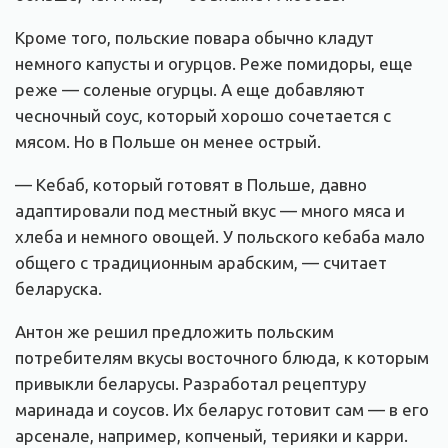
Кроме того, польские повара обычно кладут
немного капусты и огурцов. Реже помидоры, еще
реже — соленые огурцы. А еще добавляют
чесночный соус, который хорошо сочетается с
мясом. Но в Польше он менее острый.
— Кебаб, который готовят в Польше, давно
адаптировали под местный вкус — много мяса и
хлеба и немного овощей. У польского кебаба мало
общего с традиционным арабским, — считает
беларуска.
Антон же решил предложить польским
потребителям вкусы восточного блюда, к которым
привыкли беларусы. Разработал рецептуру
маринада и соусов. Их беларус готовит сам — в его
арсенале, например, копченый, терияки и карри.