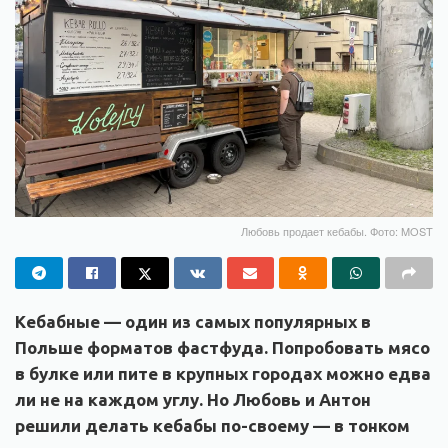
Любовь продает кебабы. Фото: MOST
Кебабные — один из самых популярных в
Польше форматов фастфуда. Попробовать мясо
в булке или пите в крупных городах можно едва
ли не на каждом углу. Но Любовь и Антон
решили делать кебабы по-своему — в тонком