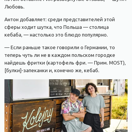
Любовь.
Антон добавляет: среди представителей этой
сферы ходит шутка, что Польша — столица
кебаба, — настолько это блюдо популярно.
— Если раньше такое говорили о Германии, то
теперь чуть ли не в каждом польском городке
найдешь фритки (картофель фри. — Прим. MOST),
[булки]-запеканки и, конечно же, кебаб.