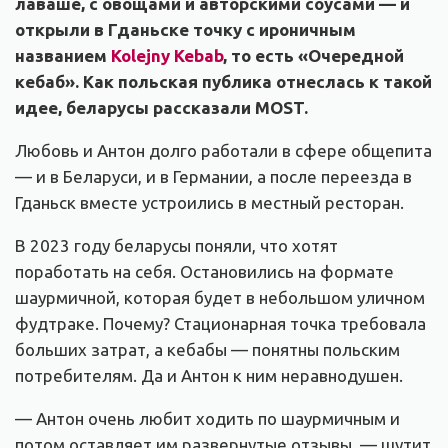
лаваше, с овощами и авторскими соусами — и
открыли в Гданьске точку с ироничным
названием
Kolejny Kebab
, то есть «Очередной
кебаб». Как польская публика отнеслась к такой
идее, беларусы рассказали MOST.
Любовь и Антон долго работали в сфере общепита
— и в Беларуси, и в Германии, а после переезда в
Гданьск вместе устроились в местный ресторан.
В 2023 году беларусы поняли, что хотят
поработать на себя. Остановились на формате
шаурмичной, которая будет в небольшом уличном
фудтраке. Почему? Стационарная точка требовала
больших затрат, а кебабы — понятны польским
потребителям. Да и Антон к ним неравнодушен.
— Антон очень любит ходить по шаурмичным и
потом оставляет им развернутые отзывы, — шутит