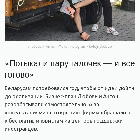
Любовь и Антон. Фото: Instagram / kolejnykebab
«Потыкали пару галочек — и все
готово»
Беларусам потребовался год, чтобы от идеи дойти
до реализации. Бизнес-план Любовь и Антон
разрабатывали самостоятельно. А за
консультациями по открытию фирмы обращались
к бесплатным юристам из центров поддержки
иностранцев.