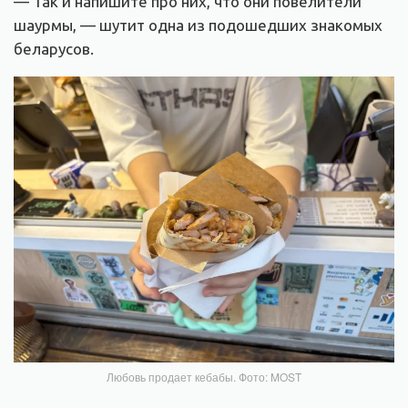
— Так и напишите про них, что они повелители
шаурмы, — шутит одна из подошедших знакомых
беларусов.
Любовь продает кебабы. Фото: MOST