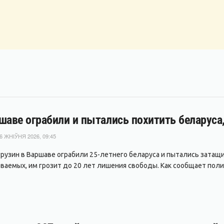
шаве ограбили и пытались похитить беларуса,
6 ЖНІЎНЯ 2026, 09:45
грузин в Варшаве ограбили 25-летнего беларуса и пытались затащ
ваемых, им грозит до 20 лет лишения свободы. Как сообщает полиц