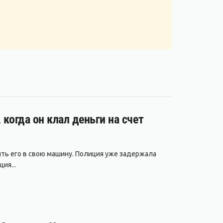
 когда он клал деньги на счет
ить его в свою машину. Полиция уже задержала
ия...