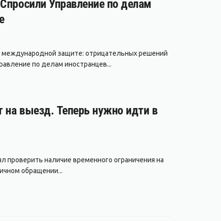
 Спросили Управление по делам
е
 в международной защите: отрицательных решений
авление по делам иностранцев...
т на выезд. Теперь нужно идти в
лял проверить наличие временного ограничения на
ичном обращении...