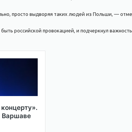
но, просто выдворяя таких людей из Польши, — отме
г быть российской провокацией, и подчеркнул важност