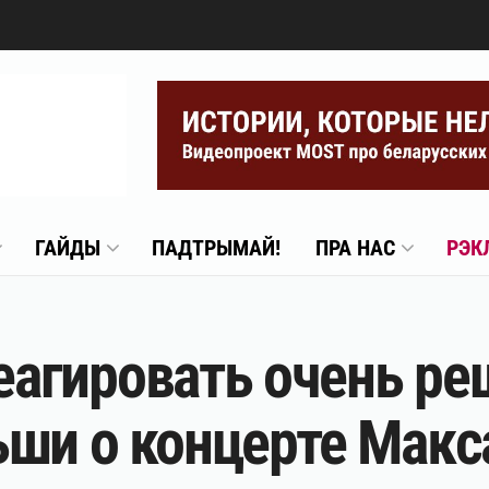
ГАЙДЫ
ПАДТРЫМАЙ!
ПРА НАС
РЭК
агировать очень ре
ши о концерте Макс