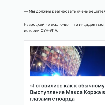
— Мы должны реагировать очень решитель
Навроцкий не исключил, что инцидент мо
истории ОУН-УПА.