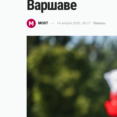
Варшаве
MOST
14 жніўня 2025, 09:17
Навіны