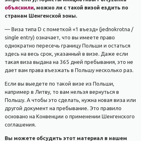
объяснили
, можно ли с такой визой ездить по
странам Шенгенской зоны.
— Виза типа D с пометкой «1 въезд» (jednokrotna /
single entry) означает, что вы имеете право
однократно пересечь границу Польши и остаться
здесь на весь срок, указанный в визе. Даже если
такая виза выдана на 365 дней пребывания, это не
дает вам права въезжать в Польшу несколько раз.
Если вы выедете по такой визе из Польши,
например в Литву, то вам нельзя вернуться в
Польшу. А чтобы это сделать, нужна новая виза или
другой документ на пребывание. Это правило
основано на Конвенции о применении Шенгенского
соглашения.
Вы можете обсудить этот материал в нашем