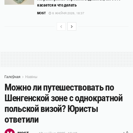
касается и что делать
MOST
6 ЖНІЎНЯ 2026, 18:37
Галоўная
Навіны
Можно ли путешествовать по
Шенгенской зоне с однократной
польской визой? Юристы
ответили