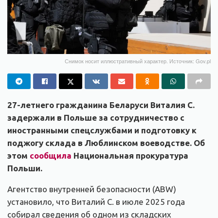
Снимок носит иллюстративный характер. Источник: Gov.pl
27-летнего гражданина Беларуси Виталия С.
задержали в Польше за сотрудничество с
иностранными спецслужбами и подготовку к
поджогу склада в Люблинском воеводстве. Об
этом
сообщила
Национальная прокуратура
Польши.
Агентство внутренней безопасности (ABW)
установило, что Виталий С. в июле 2025 года
собирал сведения об одном из складских