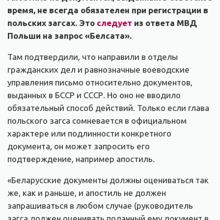
время, не всегда обязателен при регистрации в
польских загсах. Это
следует
из ответа МВД
Польши на запрос «Белсата».
Там подтвердили, что направили в отделы
гражданских дел и равнозначные воеводские
управления письмо относительно документов,
выданных в БССР и СССР. Но оно не вводило
обязательный способ действий. Только если глава
польского загса сомневается в официальном
характере или подлинности конкретного
документа, он может запросить его
подтверждение, например апостиль.
«Беларусские документы должны оцениваться так
же, как и раньше, и апостиль не должен
запрашиваться в любом случае (руководитель
загса должен оценивать поданный ему документ в