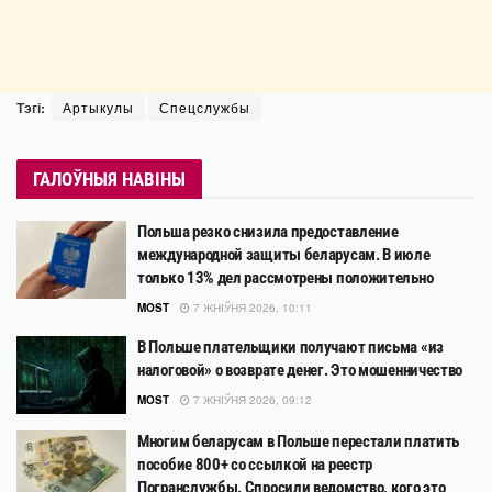
Тэгі:
Артыкулы
Спецслужбы
ГАЛОЎНЫЯ НАВІНЫ
Польша резко снизила предоставление
международной защиты беларусам. В июле
только 13% дел рассмотрены положительно
MOST
7 ЖНІЎНЯ 2026, 10:11
В Польше плательщики получают письма «из
налоговой» о возврате денег. Это мошенничество
MOST
7 ЖНІЎНЯ 2026, 09:12
Многим беларусам в Польше перестали платить
пособие 800+ со ссылкой на реестр
Погранслужбы. Спросили ведомство, кого это