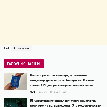
Тэгі:
Артыкулы
ГАЛОЎНЫЯ НАВІНЫ
Польша резко снизила предоставление
международной защиты беларусам. В июле
только 13% дел рассмотрены положительно
MOST
7 ЖНІЎНЯ 2026, 10:11
В Польше плательщики получают письма «из
налоговой» о возврате денег. Это мошенничество