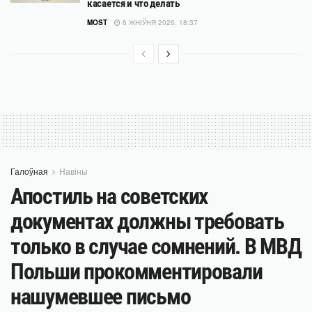
касается и что делать
MOST
6 ЖНІЎНЯ 2026, 18:37
Галоўная
Навіны
Апостиль на советских
документах должны требовать
только в случае сомнений. В МВД
Польши прокомментировали
нашумевшее письмо