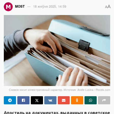
A
MOST
18 жніўня 2025, 14:59
A
Снимок носит иллюстративный характер. Источник: Anete Lusina / Pexels.com
Апостиль на документах, выданных в советское