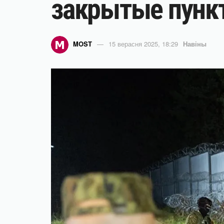
закрытые пунк
MOST
15 верасня 2025, 18:29
Навіны