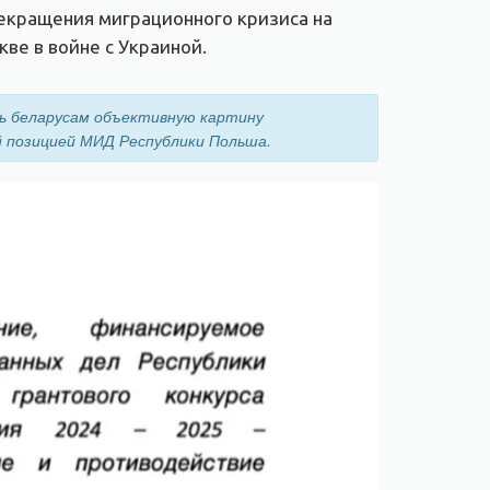
рекращения миграционного кризиса на
ве в войне с Украиной.
ь беларусам объективную картину
 позицией МИД Республики Польша.