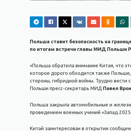
Польша ставит безопасность на границ
по итогам встречи главы МИД Польши Р
«Польша обратила внимание Китая, что эт
которое дорого обходится также Польше,
стороны, гибридной войны. Трудно вести 
Польши пресс-секретарь МИД
Павел Вро
Польша закрыла автомобильные и железно
проведением военных учений «Запад 2025»
Китай заинтересован в открытии сообщени