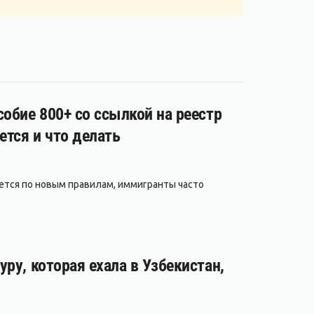
обие 800+ со ссылкой на реестр
ется и что делать
ается по новым правилам, иммигранты часто
ру, которая ехала в Узбекистан,