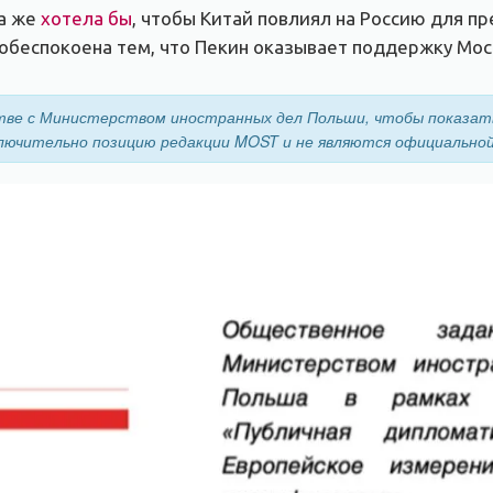
ша же
хотела бы
, чтобы Китай повлиял на Россию для п
 обеспокоена тем, что Пекин оказывает поддержку Моск
ве с Министерством иностранных дел Польши, чтобы показат
лючительно позицию редакции MOST и не являются официальной