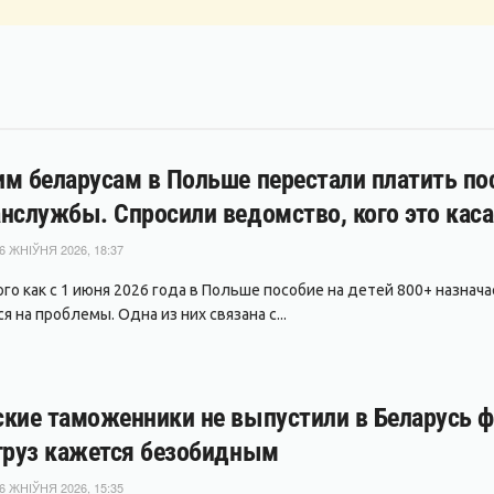
м беларусам в Польше перестали платить пос
нслужбы. Спросили ведомство, кого это каса
6 ЖНІЎНЯ 2026, 18:37
ого как с 1 июня 2026 года в Польше пособие на детей 800+ назнач
 на проблемы. Одна из них связана с...
кие таможенники не выпустили в Беларусь фу
груз кажется безобидным
6 ЖНІЎНЯ 2026, 15:35