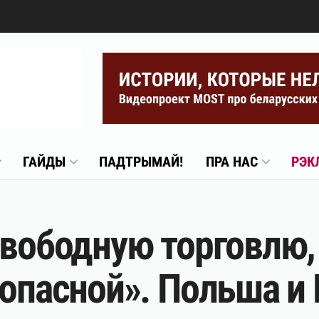
ГАЙДЫ
ПАДТРЫМАЙ!
ПРА НАС
РЭК
свободную торговлю,
зопасной». Польша и