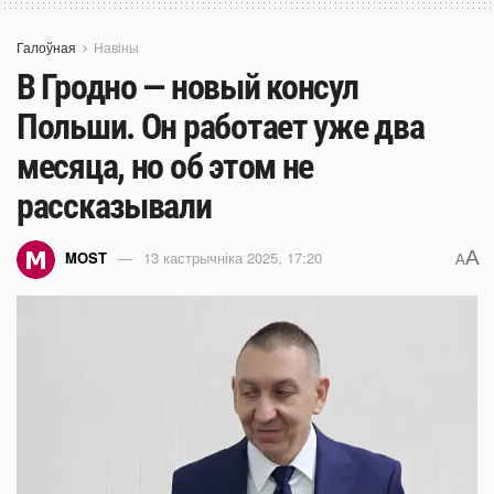
Галоўная
Навіны
В Гродно — новый консул
Польши. Он работает уже два
месяца, но об этом не
рассказывали
A
MOST
13 кастрычніка 2025, 17:20
A