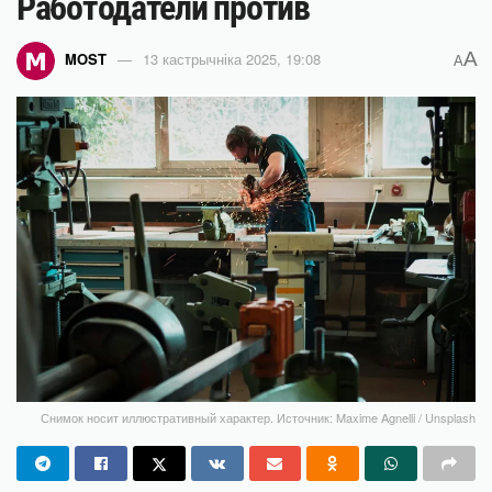
Работодатели против
A
MOST
13 кастрычніка 2025, 19:08
A
Снимок носит иллюстративный характер. Источник: Maxime Agnelli / Unsplash