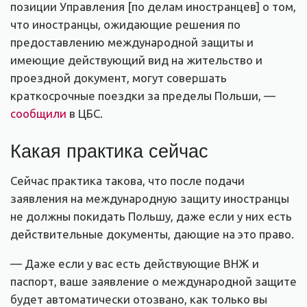
позиции Управления [по делам иностранцев] о том,
что иностранцы, ожидающие решения по
предоставлению международной защиты и
имеющие действующий вид на жительство и
проездной документ, могут совершать
краткосрочные поездки за пределы Польши, —
сообщили
в ЦБС.
Какая практика сейчас
Сейчас практика такова, что после подачи
заявления на международную защиту иностранцы
не должны покидать Польшу, даже если у них есть
действительные документы, дающие на это право.
— Даже если у вас есть действующие ВНЖ и
паспорт, ваше заявление о международной защите
будет автоматически отозвано, как только вы