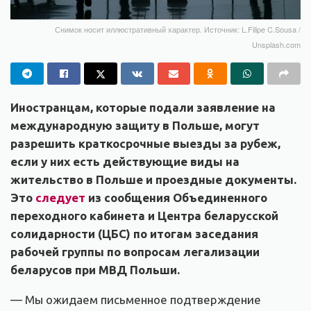
Снимок носит иллюстративный характер. Источник: L.Filipe C.Sousa /
Unsplash.com
Иностранцам, которые подали заявление на
международную защиту в Польше, могут
разрешить краткосрочные выезды за рубеж,
если у них есть действующие виды на
жительство в Польше и проездные документы.
Это
следует
из сообщения Объединенного
переходного кабинета и Центра беларусской
солидарности (ЦБС) по итогам заседания
рабочей группы по вопросам легализации
беларусов при МВД Польши.
— Мы ожидаем письменное подтверждение