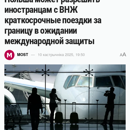
иностранцам с ВНЖ
краткосрочные поездки за
границу в ожидании
международной защиты
A
MOST
10 кастрычніка 2025, 19:50
A