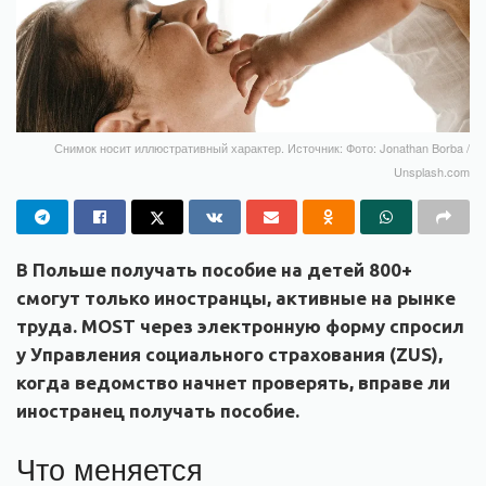
Снимок носит иллюстративный характер. Источник: Фото: Jonathan Borba /
Unsplash.com
В Польше получать пособие на детей 800+
смогут только иностранцы, активные на рынке
труда. MOST через электронную форму спросил
у Управления социального страхования (ZUS),
когда ведомство начнет проверять, вправе ли
иностранец получать пособие.
Что меняется