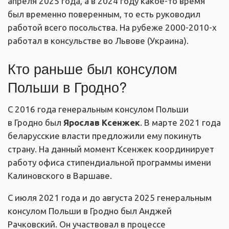
апреля 2025 года, а в 2024 году какое-то время
был временно поверенным, то есть руководил
работой всего посольства. На рубеже 2000-2010-х
работал в консульстве во Львове (Украина).
Кто раньше был консулом
Польши в Гродно?
С 2016 года генеральным консулом Польши
в Гродно был
Ярослав Ксенжек
. В марте 2021 года
беларусские власти предложили ему покинуть
страну. На данный момент Ксенжек координирует
работу офиса стипендиальной программы имени
Калиновского в Варшаве.
С июля 2021 года и до августа 2025 генеральным
консулом Польши в Гродно был Анджей
Рачковский. Он участвовал в процессе