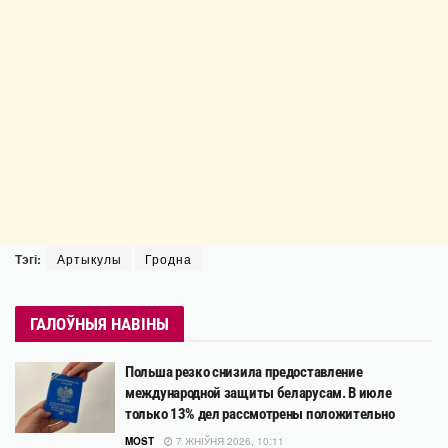
Тэгі:
Артыкулы
Гродна
ГАЛОЎНЫЯ НАВІНЫ
Польша резко снизила предоставление
международной защиты беларусам. В июле
только 13% дел рассмотрены положительно
MOST
7 ЖНІЎНЯ 2026, 10:11