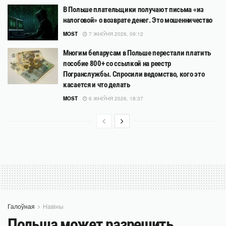
В Польше плательщики получают письма «из
налоговой» о возврате денег. Это мошенничество
MOST
7 ЖНІЎНЯ 2026, 09:12
Многим беларусам в Польше перестали платить
пособие 800+ со ссылкой на реестр
Погранслужбы. Спросили ведомство, кого это
касается и что делать
MOST
6 ЖНІЎНЯ 2026, 18:37
Галоўная
Навіны
Польша может разрешить