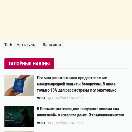
Тэгі:
Артыкулы
Дапамога
ГАЛОЎНЫЯ НАВІНЫ
Польша резко снизила предоставление
международной защиты беларусам. В июле
только 13% дел рассмотрены положительно
MOST
7 ЖНІЎНЯ 2026, 10:11
В Польше плательщики получают письма «из
налоговой» о возврате денег. Это мошенничество
MOST
7 ЖНІЎНЯ 2026, 09:12