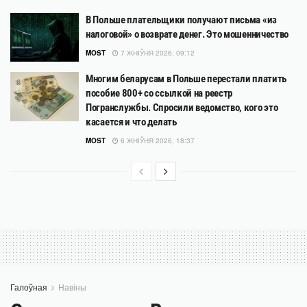
В Польше плательщики получают письма «из
налоговой» о возврате денег. Это мошенничество
MOST
7 ЖНІЎНЯ 2026, 09:12
Многим беларусам в Польше перестали платить
пособие 800+ со ссылкой на реестр
Погранслужбы. Спросили ведомство, кого это
касается и что делать
MOST
6 ЖНІЎНЯ 2026, 18:37
Галоўная
Навіны