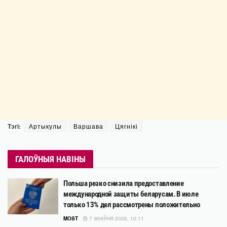
Тэгі:
Артыкулы
Варшава
Цягнікі
ГАЛОЎНЫЯ НАВІНЫ
Польша резко снизила предоставление
международной защиты беларусам. В июле
только 13% дел рассмотрены положительно
MOST
7 ЖНІЎНЯ 2026, 10:11