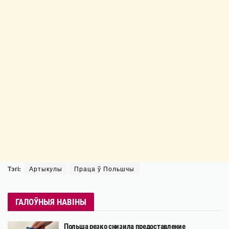
Тэгі:
Артыкулы
Праца ў Польшчы
ГАЛОЎНЫЯ НАВІНЫ
Польша резко снизила предоставление