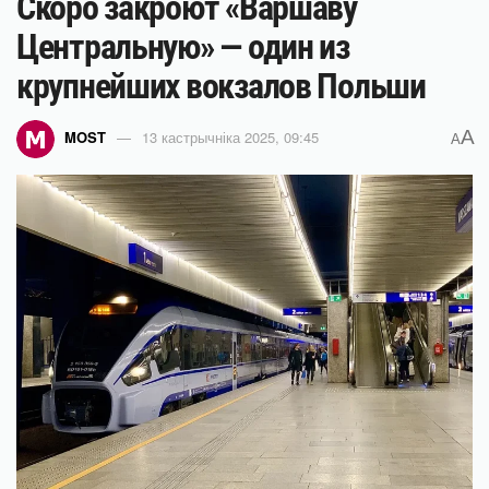
Скоро закроют «Варшаву
Центральную» — один из
крупнейших вокзалов Польши
A
MOST
13 кастрычніка 2025, 09:45
A