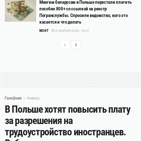
Многим беларусам в Польше перестали платить
пособие 800+ со ссылкой на реестр
Погранслужбы. Спросили ведомство, кого это
касается и что делать
MOST
6 ЖНІЎНЯ 2026, 18:37
Галоўная
Навіны
В Польше хотят повысить плату
за разрешения на
трудоустройство иностранцев.