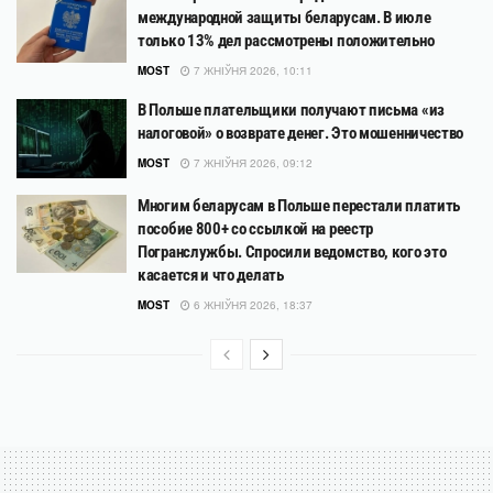
международной защиты беларусам. В июле
только 13% дел рассмотрены положительно
MOST
7 ЖНІЎНЯ 2026, 10:11
В Польше плательщики получают письма «из
налоговой» о возврате денег. Это мошенничество
MOST
7 ЖНІЎНЯ 2026, 09:12
Многим беларусам в Польше перестали платить
пособие 800+ со ссылкой на реестр
Погранслужбы. Спросили ведомство, кого это
касается и что делать
MOST
6 ЖНІЎНЯ 2026, 18:37