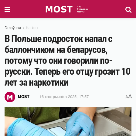
Галоўная
Навіны
В Польше подросток напал с
баллончиком на беларусов,
потому что они говорили по-
русски. Теперь его отцу грозит 10
лет за наркотики
A
MOST
16 кастрычніка 2025, 17:57
A