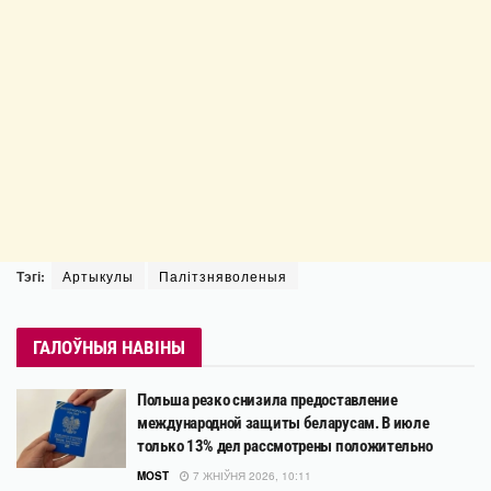
Тэгі:
Артыкулы
Палітзняволеныя
ГАЛОЎНЫЯ НАВІНЫ
Польша резко снизила предоставление
международной защиты беларусам. В июле
только 13% дел рассмотрены положительно
MOST
7 ЖНІЎНЯ 2026, 10:11