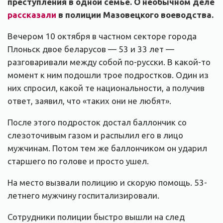
преступления в одной семье. О необычном деле
рассказали
в полиции Мазовецкого воеводства.
Вечером 10 октября в частном секторе города
Плоньск двое беларусов — 53 и 33 лет —
разговаривали между собой по-русски. В какой-то
момент к ним подошли трое подростков. Один из
них спросил, какой те национальности, а получив
ответ, заявил, что «таких они не любят».
После этого подросток достал баллончик со
слезоточивым газом и распылил его в лицо
мужчинам. Потом тем же баллончиком он ударил
старшего по голове и просто ушел.
На место вызвали полицию и скорую помощь. 53-
летнего мужчину госпитализировали.
Сотрудники полиции быстро вышли на след