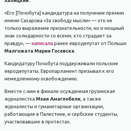
Халицкий
.
«Его [Почобута] кандидатура на получение премии
имени Сахарова «За свободу мысли» — это не
только выражение признательности, но и мощный
знак солидарности со всеми, кто страдает за
правду», —
написала
ранее евродепутат от Польши
Малгожата Мария Госевска
.
Кандидатуру Почобута поддерживали польские
евродепутаты. Европарламент призывал к его
немедленному освобождению.
Вместе с ним в финале осужденная грузинская
журналистка
Мзая Амаглобели
, а также
журналисты и гуманитарные организации,
работающие в Палестине, и сербские студенты,
участвовавшие в протестах.