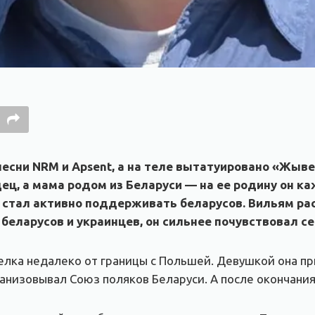
есни NRM и Apsent, а на теле вытатуировано «Жыве
дец, а мама родом из Беларуси — на ее родину он к
 стал активно поддерживать беларусов. Вильям рас
 беларусов и украинцев, он сильнее почувствовал се
лка недалеко от границы с Польшей. Девушкой она при
низовывал Союз поляков Беларуси. А после окончания