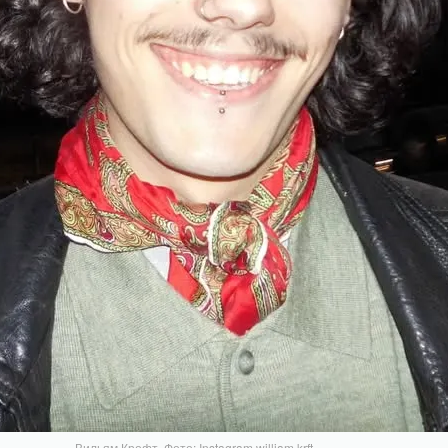
Вильям Крофт. Фото: Instagram william.krft