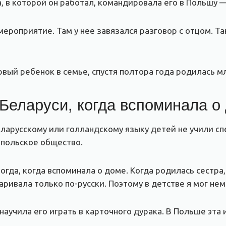
в которой он работал, командировала его в Польшу — 
мероприятие. Там у нее завязался разговор с отцом. Т
ый ребенок в семье, спустя полтора года родилась м
Беларуси, когда вспоминала о
беларусскому или голландскому языку детей не учили с
 польское общество.
гда, когда вспоминала о доме. Когда родилась сестра,
аривала только по-русски. Поэтому в детстве я мог нем
научила его играть в карточного дурака. В Польше эта 