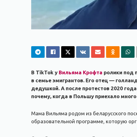
В TikTok у
Вильяма Крофта
ролики под п
в семье эмигрантов. Его отец — голлан
дедушкой. А после протестов 2020 года
почему, когда в Польшу приехало много
Мама Вильяма родом из беларусского посе
образовательной программе, которую орга