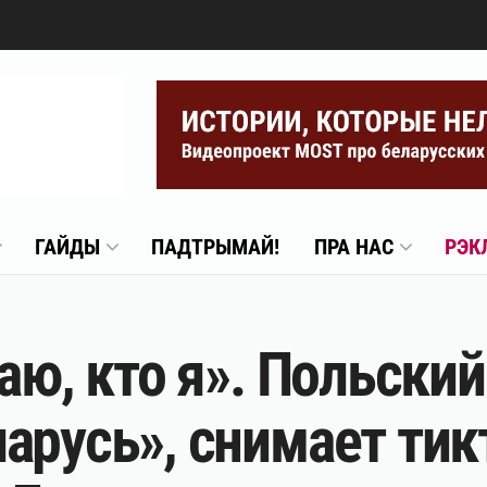
ГАЙДЫ
ПАДТРЫМАЙ!
ПРА НАС
РЭК
аю, кто я». Польский
арусь», снимает тик