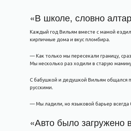
«В школе, словно алтар
Каждый год Вильям вместе с мамой ездил
кирпичные дома и вкус пломбира.
— Как только мы пересекали границу, сраз
Мы несколько раз ходили в старую мамину
С бабушкой и дедушкой Вильям общался п
русскими.
— Мы ладили, но языковой барьер всегда
«Авто было загружено 