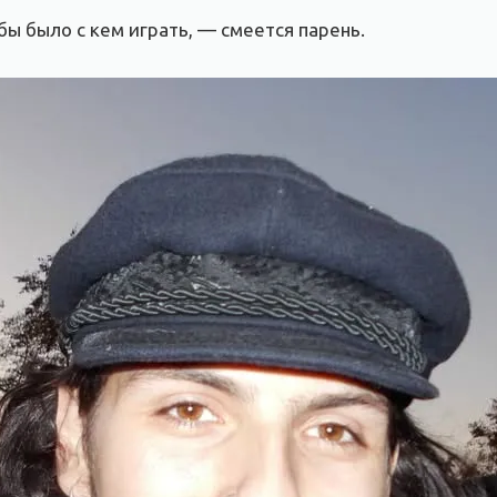
бы было с кем играть, — смеется парень.