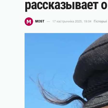
рассказывает 
MOST
17 кастрычніка 2025, 19:04
Гісторыі