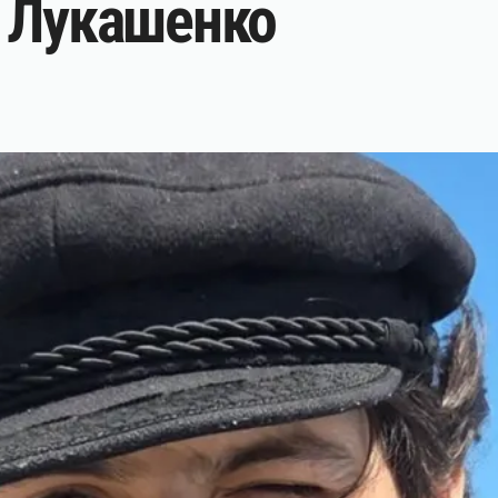
о Лукашенко