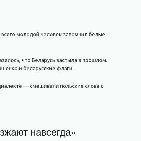
е всего молодой человек запомнил белые
азалось, что Беларусь застыла в прошлом.
ашенко и беларусские флаги.
диалекте — смешивали польские слова с
зжают навсегда»