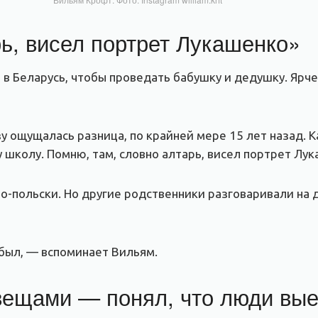
ь, висел портрет Лукашенко»
 в Беларусь, чтобы проведать бабушку и дедушку. Ярч
у ощущалась разница, по крайней мере 15 лет назад. К
 школу. Помню, там, словно алтарь, висел портрет Лук
о-польски. Но другие родственники разговаривали на 
 был, — вспоминает Вильям.
вещами — понял, что люди вые