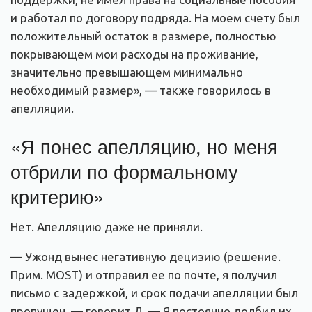
и работал по договору подряда. На моем счету был
положительный остаток в размере, полностью
покрывающем мои расходы на проживание,
значительно превышающем минимально
необходимый размер», — также говорилось в
апелляции.
«Я понес апелляцию, но меня
отбрили по формальному
критерию»
Нет. Апелляцию даже не приняли.
— Ужонд вынес негативную децизию (решение.
Прим. MOST) и отправил ее по почте, я получил
письмо с задержкой, и срок подачи апелляции был
пропущен, — говорит Д. — Я постоянно долбил их