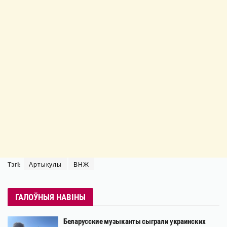
Тэгі:
Артыкулы
ВНЖ
ГАЛОЎНЫЯ НАВІНЫ
Беларусские музыканты сыграли украинских