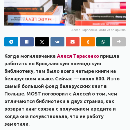
Алеся Тарасенко. Фото из ее архива
Когда могилевчанка
Алеся Тарасенко
пришла
работать во Вроцлавскую воеводскую
библиотеку, там было всего четыре книги на
беларусском языке. Сейчас
— около 600. И это
самый большой фонд беларусских книг в
Польше.
M
OST поговорил с Алесей о том, чем
отличаются библиотеки в двух странах, как
возврат книг связан с получением кредита и
когда она почувствовала, что ее работу
заметили.