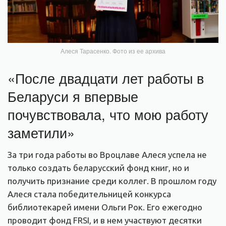
Алеся Тарасенко. Фото из ее архива
«После двадцати лет работы в
Беларуси я впервые
почувствовала, что мою работу
заметили»
За три года работы во Вроцлаве Алеся успела не
только создать беларусский фонд книг, но и
получить признание среди коллег. В прошлом году
Алеся стала победительницей конкурса
библиотекарей имени Ольги Рок. Его ежегодно
проводит фонд FRSI, и в нем участвуют десятки