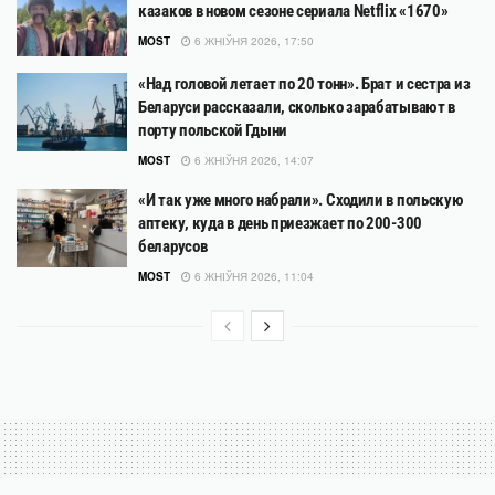
казаков в новом сезоне сериала Netflix «1670»
MOST
6 ЖНІЎНЯ 2026, 17:50
«Над головой летает по 20 тонн». Брат и сестра из
Беларуси рассказали, сколько зарабатывают в
порту польской Гдыни
MOST
6 ЖНІЎНЯ 2026, 14:07
«И так уже много набрали». Сходили в польскую
аптеку, куда в день приезжает по 200-300
беларусов
MOST
6 ЖНІЎНЯ 2026, 11:04