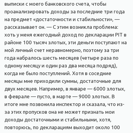
выписки с моего банковского счета, чтобы
проанализировать доходы за последние три года
на предмет «достаточности и стабильности», —
рассказывает он. — С этим возникла проблема:
хоть у меня ежегодный доход по декларации PIT в
районе 100 тысяч злотых, эти деньги поступают на
мой личный счет неравномерно, поэтому за три
года набралось шесть месяцев (четыре раза по
одному месяцу и один раз два месяца подряд),
когда не было поступлений. Хотя в соседние
месяцы мне приходили суммы, достаточные для
двух месяцев. Например, в январе — 6000 злотых,
в феврале — пусто, в марте — 9000 злотых. В
итоге мне позвонила инспектор и сказала, что из-
за этих пропусков она не может признать мои
доходы достаточными и стабильными, хотя,
повторюсь, по декларациям выходит около 100