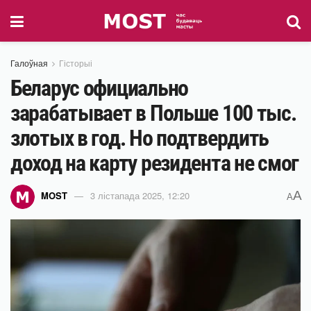
Галоўная
Гісторыі
Беларус официально
зарабатывает в Польше 100 тыс.
злотых в год. Но подтвердить
доход на карту резидента не смог
A
MOST
3 лістапада 2025, 12:20
A