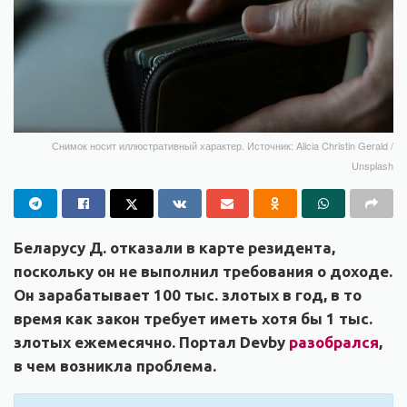
Снимок носит иллюстративный характер. Источник: Alicia Christin Gerald /
Unsplash
Беларусу Д. отказали в карте резидента,
поскольку он не выполнил требования о доходе.
Он зарабатывает 100 тыс. злотых в год, в то
время как закон требует иметь хотя бы 1 тыс.
злотых ежемесячно. Портал Devby
разобрался
,
в чем возникла проблема.