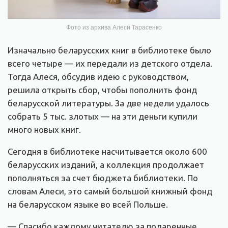
Фото из архива Алеси Тарасенко
Изначально беларусских книг в библиотеке было
всего четыре — их передали из детского отдела.
Тогда Алеся, обсудив идею с руководством,
решила открыть сбор, чтобы пополнить фонд
беларусской литературы. За две недели удалось
собрать 5 тыс. злотых — на эти деньги купили
много новых книг.
Сегодня в библиотеке насчитывается около 600
беларусских изданий, а коллекция продолжает
пополняться за счет бюджета библиотеки. По
словам Алеси, это самый большой книжный фонд
на беларусском языке во всей Польше.
— Спасибо каждому читателю за подаренные