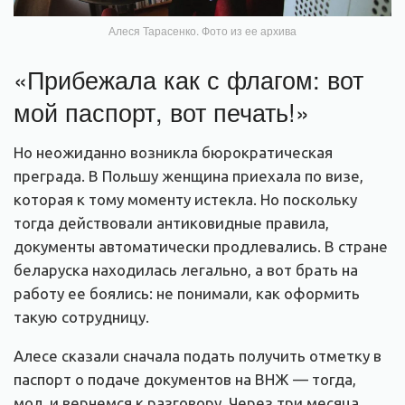
Алеся Тарасенко. Фото из ее архива
«Прибежала как с флагом: вот
мой паспорт, вот печать!»
Но неожиданно возникла бюрократическая
преграда. В Польшу женщина приехала по визе,
которая к тому моменту истекла. Но поскольку
тогда действовали антиковидные правила,
документы автоматически продлевались. В стране
беларуска находилась легально, а вот брать на
работу ее боялись: не понимали, как оформить
такую сотрудницу.
Алесе сказали сначала подать получить отметку в
паспорт о подаче документов на ВНЖ — тогда,
мол, и вернемся к разговору. Через три месяца