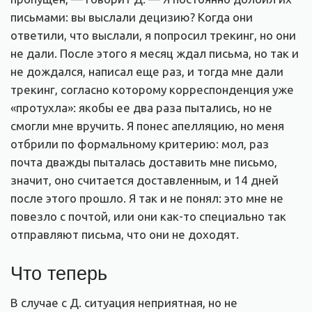
письмами: вы выслали децизию? Когда они
ответили, что выслали, я попросил трекинг, но они
не дали. После этого я месяц ждал письма, но так и
не дождался, написал еще раз, и тогда мне дали
трекинг, согласно которому корреспонденция уже
«протухла»: якобы ее два раза пытались, но не
смогли мне вручить. Я понес апелляцию, но меня
отбрили по формальному критерию: мол, раз
почта дважды пыталась доставить мне письмо,
значит, оно считается доставленным, и 14 дней
после этого прошло. Я так и не понял: это мне не
повезло с почтой, или они как-то специально так
отправляют письма, что они не доходят.
Что теперь
В случае с Д. ситуация неприятная, но не