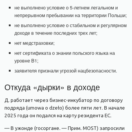
не выполнено условие о 5-летнем легальном и
непрерывном пребывании на территории Польши;
не выполнено условие о стабильном и регулярном
доходе в течение последних трех лет;
нет медстраховки;
нет сертификата о знании польского языка на
уровне B1;
заявителя признали угрозой нацбезопасности.
Откуда «дырки» в доходе
Д. работает через бизнес-инкубатор по договору
подряда (umowa o dzeło) более пяти лет. В начале
2025 года он подался на карту резидента ЕС.
— В ужонде (госоргане. — Прим. MOST) запросили