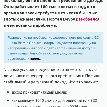
поскольку он не выполнил требования о доходе.
Он зарабатывает 100 тыс. злотых в год, в то
время как закон требует иметь хотя бы 1 тыс.
злотых ежемесячно. Портал Devby
разобрался
,
в чем возникла проблема.
Разрешение на пребывание долгосрочного резидента ЕС
— это ВНЖ в Польше, который выдается иностранцу на
неопределенный срок и дает неограниченный доступ к
рынку труда. Подробнее об этом документе мы
рассказывали
здесь
.
Главные условия получения карты — это пять лет
легального и непрерывного пребывания в Польше
стабильный и регулярный доход. Что это значит:
доход приходит каждый месяц;
как минимум 1010 злотых для одиночки или 823
злотых на одного члена семьи в 2025 году;