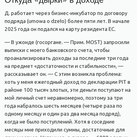
Д. работает через бизнес-инкубатор по договору
подряда (umowa o dzeło) более пяти лет. В начале
2025 года он подался на карту резидента ЕС.
— В ужонде (госоргане. — Прим. MOST) запросили
выписки с моего банковского счета, чтобы
проанализировать доходы за последние три года
на предмет «достаточности и стабильности», —
рассказывает он. — С этим возникла проблема:
хоть у меня ежегодный доход по декларации PIT в
районе 100 тысяч злотых, эти деньги поступают на
мой личный счет неравномерно, поэтому за три
года набралось шесть месяцев (четыре раза по
одному месяцу и один раз два месяца подряд),
когда не было поступлений. Хотя в соседние
месяцы мне приходили суммы, достаточные для