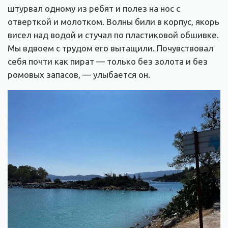
штурвал одному из ребят и полез на нос с
отверткой и молотком. Волны били в корпус, якорь
висел над водой и стучал по пластиковой обшивке.
Мы вдвоем с трудом его вытащили. Почувствовал
себя почти как пират — только без золота и без
ромовых запасов, — улыбается он.