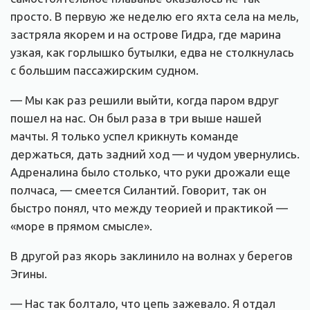
просто. В первую же неделю его яхта села на мель,
застряла якорем и на острове Гидра, где марина
узкая, как горлышко бутылки, едва не столкнулась
с большим пассажирским судном.
— Мы как раз решили выйти, когда паром вдруг
пошел на нас. Он был раза в три выше нашей
мачты. Я только успел крикнуть команде
держаться, дать задний ход — и чудом увернулись.
Адреналина было столько, что руки дрожали еще
полчаса, — смеется Силантий. Говорит, так он
быстро понял, что между теорией и практикой —
«море в прямом смысле».
В другой раз якорь заклинило на волнах у берегов
Эгины.
— Нас так болтало, что цепь зажевало. Я отдал