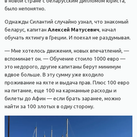
в новой стране с беларусским дипломом юриста,
было непонятно.
Однажды Силантий случайно узнал, что знакомый
беларус, капитан
Алексей Матусевич
, начал
обучать яхтингу в Греции. И поехал не раздумывая.
— Мне хотелось движения, новых впечатлений, —
вспоминает он. — Обучение стоило 1000 евро —
это недорого, другие капитаны берут минимум
вдвое больше. В эту сумму уже входило
проживание на яхте и выдача прав. Плюс 100 евро
на питание, еще 100 на карманные расходы и
билеты до Афин — если брать заранее, можно
найти за 100 злотых в одну сторону.