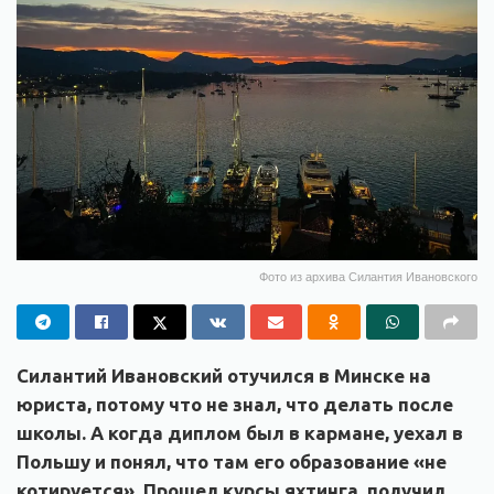
Фото из архива Силантия Ивановского
Силантий Ивановский отучился в Минске на
юриста, потому что не знал, что делать после
школы. А когда диплом был в кармане, уехал в
Польшу и понял, что там его образование «не
котируется». Прошел курсы яхтинга, получил