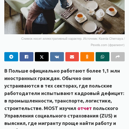
Снимок носит иллюстративный характер. Источник: Ksenia Chernaya /
Pexels.com (фрагмент)
В Польше официально работают более 1,1 млн
иностранных граждан. Обычно они
устраиваются в тех секторах, где польские
работодатели испытывают кадровый дефицит:
в промышленности, транспорте, логистике,
строительстве. MOST изучил
отчет
польского
Управления социального страхования (ZUS) и
выяснил, где мигранту проще найти работу и