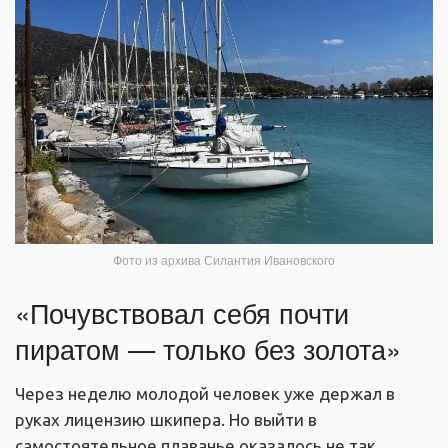
Фото из архива Силантия Ивановского
«Почувствовал себя почти
пиратом — только без золота»
Через неделю молодой человек уже держал в
руках лицензию шкипера. Но выйти в
самостоятельное плаванье оказалось не так