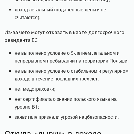
доход легальный (подаренные деньги не
считаются).
Из-за чего могут отказать в карте долгосрочного
резидента ЕС:
не выполнено условие о 5-летнем легальном и
непрерывном пребывании на территории Польши;
не выполнено условие о стабильном и регулярном
доходе в течение последних трех лет;
нет медстраховки;
нет сертификата о знании польского языка на
уровне B1;
заявителя признали угрозой нацбезопасности.
Откуда «дырки» в доходе