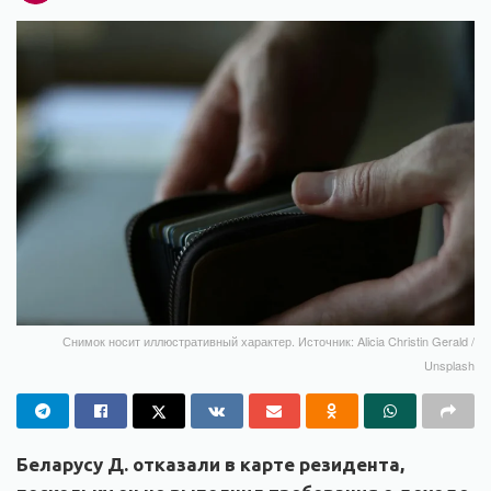
Снимок носит иллюстративный характер. Источник: Alicia Christin Gerald /
Unsplash
Беларусу Д. отказали в карте резидента,