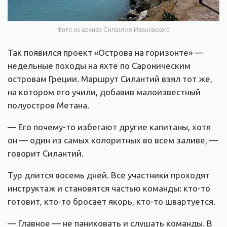
Фото из архива Силантия Ивановского
Так появился проект «Острова на горизонте» —
недельные походы на яхте по Сароническим
островам Греции. Маршрут Силантий взял тот же,
на котором его учили, добавив малоизвестный
полуостров Метана.
— Его почему-то избегают другие капитаны, хотя
он — один из самых колоритных во всем заливе, —
говорит Силантий.
Тур длится восемь дней. Все участники проходят
инструктаж и становятся частью команды: кто-то
готовит, кто-то бросает якорь, кто-то швартуется.
— Главное — не паниковать и слушать команды. В