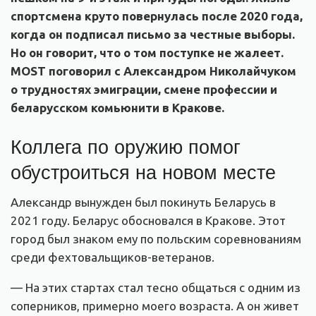
спортсмена круто повернулась после 2020 года,
когда он подписал письмо за честные выборы.
Но он говорит, что о том поступке не жалеет.
MOST поговорил с Александром Николайчуком
о трудностях эмиграции, смене профессии и
беларусском комьюнити в Кракове.
Коллега по оружию помог
обустроиться на новом месте
Александр вынужден был покинуть Беларусь в
2021 году. Беларус обосновался в Кракове. Этот
город был знаком ему по польским соревнованиям
среди фехтовальщиков-ветеранов.
— На этих стартах стал тесно общаться с одним из
соперников, примерно моего возраста. А он живет