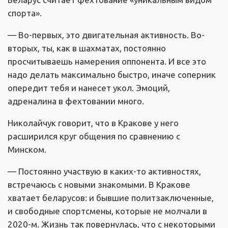
спорта».
— Во-первых, это двигательная активность. Во-
вторых, ты, как в шахматах, постоянно
просчитываешь намерения оппонента. И все это
надо делать максимально быстро, иначе соперник
опередит тебя и нанесет укол. Эмоций,
адреналина в фехтовании много.
Николайчук говорит, что в Кракове у него
расширился круг общения по сравнению с
Минском.
— Постоянно участвую в каких-то активностях,
встречаюсь с новыми знакомыми. В Кракове
хватает беларусов: и бывшие политзаключенные,
и свободные спортсмены, которые не молчали в
2020-м. Жизнь так повернулась, что с некоторыми