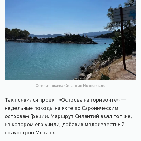
Фото из архива Силантия Ивановского
Так появился проект «Острова на горизонте» —
недельные походы на яхте по Сароническим
островам Греции. Маршрут Силантий взял тот же,
на котором его учили, добавив малоизвестный
полуостров Метана.