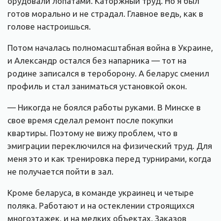
орудовали лопатами. Каторжный труд. Но я был
готов морально и не страдал. Главное ведь, как в
голове настроишься.
Потом началась полномасштабная война в Украине,
и Александр остался без напарника — тот на
родине записался в тероборону. А беларус сменил
профиль и стал заниматься установкой окон.
— Никогда не боялся работы руками. В Минске в
свое время сделал ремонт после покупки
квартиры. Поэтому не вижу проблем, что в
эмиграции переключился на физический труд. Для
меня это и как тренировка перед турнирами, когда
не получается пойти в зал.
Кроме беларуса, в команде украинец и четыре
поляка. Работают и на остеклении строящихся
многоэтажек, и на мелких объектах. Заказов