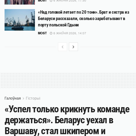
MOST
6 ЖНІЎНЯ 2026, 17:50
«Над головой летает по 20 тонн». Брат и сестра из
Беларуси рассказали, сколько зарабатывают в
порту польской Гдыни
MOST
6 ЖНІЎНЯ 2026, 14:07
Галоўная
Гісторыі
«Успел только крикнуть команде
держаться». Беларус уехал в
Варшаву, стал шкипером и