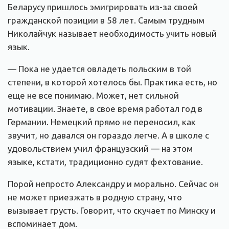
Беларусу пришлось эмигрировать из-за своей
гражданской позиции в 58 лет. Самым трудным
Николайчук называет необходимость учить новый
язык.
— Пока не удается овладеть польским в той
степени, в которой хотелось бы. Практика есть, но
еще не все понимаю. Может, нет сильной
мотивации. Знаете, в свое время работал год в
Германии. Немецкий прямо не переносил, как
звучит, но давался он гораздо легче. А в школе с
удовольствием учил французский — на этом
языке, кстати, традиционно судят фехтование.
Порой непросто Александру и морально. Сейчас он
не может приезжать в родную страну, что
вызывает грусть. Говорит, что скучает по Минску и
вспоминает дом.