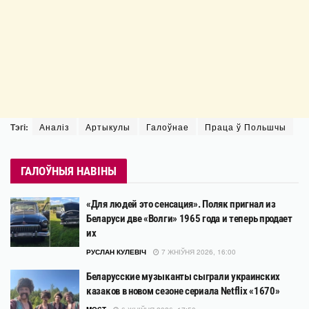
Тэгі:
Аналіз
Артыкулы
Галоўнае
Праца ў Польшчы
ГАЛОЎНЫЯ НАВІНЫ
«Для людей это сенсация». Поляк пригнал из
Беларуси две «Волги» 1965 года и теперь продает
их
РУСЛАН КУЛЕВІЧ
7 ЖНІЎНЯ 2026, 16:00
Беларусские музыканты сыграли украинских
казаков в новом сезоне сериала Netflix «1670»