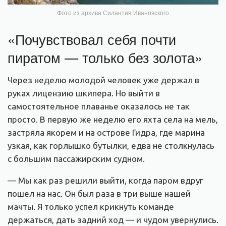
Фото из архива Силантия Ивановского
«Почувствовал себя почти
пиратом — только без золота»
Через неделю молодой человек уже держал в
руках лицензию шкипера. Но выйти в
самостоятельное плаванье оказалось не так
просто. В первую же неделю его яхта села на мель,
застряла якорем и на острове Гидра, где марина
узкая, как горлышко бутылки, едва не столкнулась
с большим пассажирским судном.
— Мы как раз решили выйти, когда паром вдруг
пошел на нас. Он был раза в три выше нашей
мачты. Я только успел крикнуть команде
держаться, дать задний ход — и чудом увернулись.