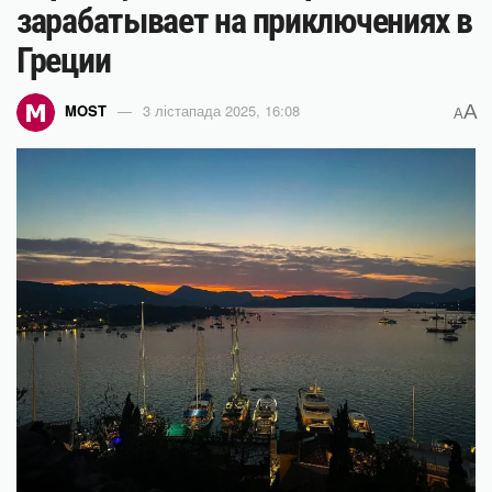
зарабатывает на приключениях в
Греции
A
MOST
3 лістапада 2025, 16:08
A