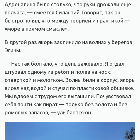
Адреналина было столько, что руки дрожали еще
полчаса, — смеется Силантий. Говорит, так он
быстро понял, что между теорией и практикой —
«море в прямом смысле».
В другой раз якорь заклинило на волнах у берегов
Эгины.
— Нас так болтало, что цепь зажевало. Я отдал
штурвал одному из ребят и полез на нос с
отверткой и молотком. Волны били в корпус, якорь
висел над водой и стучал по пластиковой обшивке.
Мы вдвоем с трудом его вытащили. Почувствовал
себя почти как пират — только без золота и без
ромовых запасов, — улыбается он.