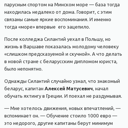
парусным спортом на Минском море — база тогда
находилась недалеко от дома. Говорит, с этим
связаны самые яркие воспоминания. И именно
тогда «море» впервые его зацепило.
После колледжа Силантий уехал в Польшу, но
жизнь в Варшаве показалась молодому человеку
«слишком предсказуемой и скучной». А что делать
в новой стране с беларусским дипломом юриста,
было непонятно.
Однажды Силантий случайно узнал, что знакомый
беларус, капитан
Алексей Матусевич
, начал
обучать яхтингу в Греции. И поехал не раздумывая.
— Мне хотелось движения, новых впечатлений, —
вспоминает он. — Обучение стоило 1000 евро —
это недорого, другие капитаны берут минимум