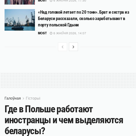
MOST
6 ЖНІЎНЯ 2026, 17:50
«Над головой летает по 20 тонн». Брат и сестра из
Беларуси рассказали, сколько зарабатывают в
порту польской Гдыни
MOST
6 ЖНІЎНЯ 2026, 14:07
Галоўная
Гісторыі
Где в Польше работают
иностранцы и чем выделяются
беларусы?