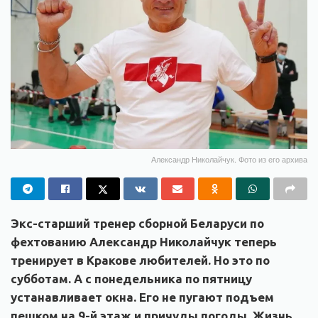
Александр Николайчук. Фото из его архива
Экс-старший тренер сборной Беларуси по
фехтованию Александр Николайчук теперь
тренирует в Кракове любителей. Но это по
субботам. А с понедельника по пятницу
устанавливает окна. Его не пугают подъем
пешком на 9-й этаж и причуды погоды. Жизнь