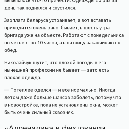
вызываюсь что-то принести. Однажды 20 раз за
день так поднялся и спустился.
Зарплата беларуса устраивает, а вот вставать
приходится очень рано: бывает, в шесть утра
бригада уже на объекте. Работают с понедельника
по четверг по 10 часов, а в пятницу заканчивают в
обед.
Николайчук шутит, что плохой погоды в его
нынешней профессии не бывает — зато есть
плохая одежда.
— Потеплее оделся — и все нормально. Иногда
летом даже больше шансов заболеть, потому что
в новостройке, пока не установлены окна, может
быть очень сильный сквозняк.
«Адреналина в фехтовании