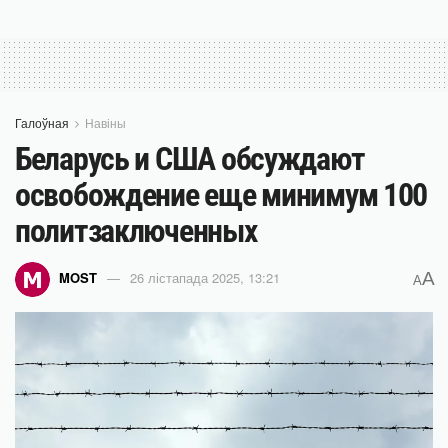
Галоўная
Навіны
Беларусь и США обсуждают
освобождение еще минимум 100
политзаключенных
A
MOST
26 лістапада 2025, 13:21
A