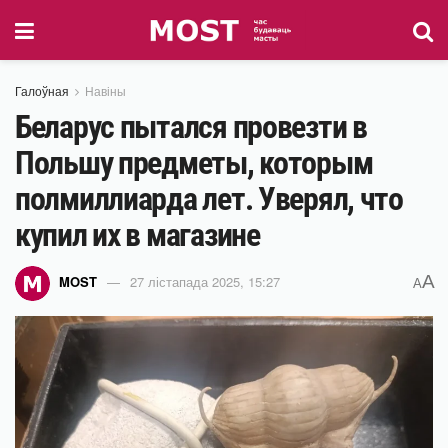
Галоўная
Навіны
Беларус пытался провезти в
Польшу предметы, которым
полмиллиарда лет. Уверял, что
купил их в магазине
A
MOST
27 лістапада 2025, 15:27
A