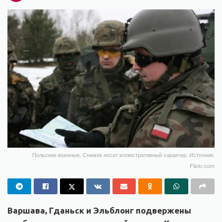
Польские военные. Снимок носит иллюстративный характер. Источник:
Flickr.com
Варшава, Гданьск и Эльблонг подвержены