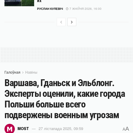
их
РУСЛАН КУЛЕВІЧ
7 ЖНІЎНЯ 2026, 16:00
Галоўная
Навіны
Варшава, Гданьск и Эльблонг.
Эксперты оценили, какие города
Польши больше всего
подвержены военным угрозам
A
MOST
27 лістапада 2025, 09:59
A