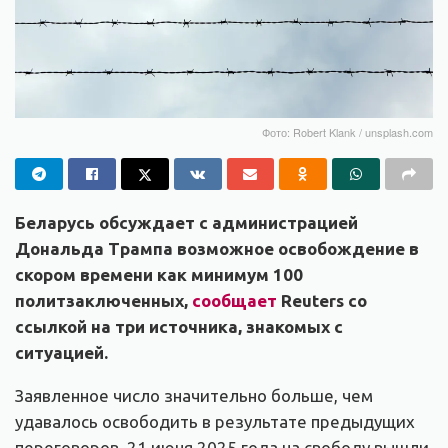
Фото: Robert Klank / unsplash.com
Беларусь обсуждает с администрацией
Дональда Трампа возможное освобождение в
скором времени как минимум 100
политзаключенных,
сообщает
Reuters со
ссылкой на три источника, знакомых с
ситуацией.
Заявленное число значительно больше, чем
удавалось освободить в результате предыдущих
переговоров. 21 июня 2025 года на свободу вышли