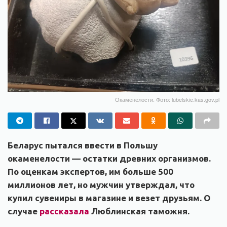
Окаменелости. Фото: lubelskie.kas.gov.pl
Беларус пытался ввести в Польшу
окаменелости — остатки древних организмов.
По оценкам экспертов, им больше 500
миллионов лет, но мужчин утверждал, что
купил сувениры в магазине и везет друзьям. О
случае
рассказала
Люблинская таможня.