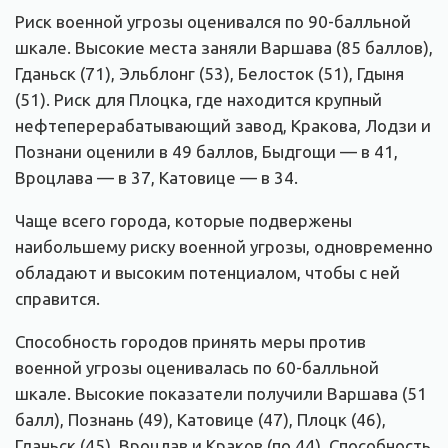
Риск военной угрозы оценивался по 90-балльной
шкале. Высокие места заняли Варшава (85 баллов),
Гданьск (71), Эльблонг (53), Белосток (51), Гдыня
(51). Риск для Плоцка, где находится крупный
нефтеперерабатывающий завод, Кракова, Лодзи и
Познани оценили в 49 баллов, Быдгощи — в 41,
Вроцлава — в 37, Катовице — в 34.
Чаще всего города, которые подвержены
наибольшему риску военной угрозы, одновременно
обладают и высоким потенциалом, чтобы с ней
справится.
Способность городов принять меры против
военной угрозы оценивалась по 60-балльной
шкале. Высокие показатели получили Варшава (51
балл), Познань (49), Катовице (47), Плоцк (46),
Гданьск (45), Вроцлав и Краков (по 44). Способность