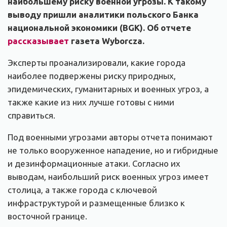
наибольшему риску военной угрозы. К такому
выводу пришли аналитики польского Банка
национальной экономики (BGK). Об отчете
рассказывает
газета Wyborcza.
Эксперты проанализировали, какие города
наиболее подвержены риску природных,
эпидемических, гуманитарных и военных угроз, а
также какие из них лучше готовы с ними
справиться.
Под военными угрозами авторы отчета понимают
не только вооруженное нападение, но и гибридные
и дезинформационные атаки. Согласно их
выводам, наибольший риск военных угроз имеет
столица, а также города с ключевой
инфраструктурой и размещенные близко к
восточной границе.