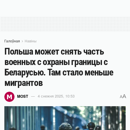
Галоўная
Навіны
Польша может снять часть
военных с охраны границы с
Беларусью. Там стало меньше
мигрантов
A
MOST
4 снежня 2025, 10:53
A