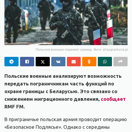
Польские военные охраняют границу. Фото: strazgraniczna.pl
Польские военные анализируют возможность
передать пограничникам часть функций по
охране границы с Беларусью. Это связано со
снижением миграционного давления,
сообщает
RMF FM.
В приграничье польская армия проводит операцию
«Безопасное Подлясье». Однако с середины