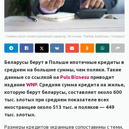
Снимок носит иллюстративный характер. Источник: Towfiqu barbhuiya / Unsplash
Беларусы берут в Польше ипотечные кредиты в
среднем на большие суммы, чем поляки. Такие
данные со ссылкой на
Puls Biznesu
приводит
издание
WNP
. С
редняя сумма кредита на жилье,
которую берут беларусы, составляет около 600
тыс. злотых при среднем показателе всех
иностранцев около 513 тыс. и поляков — 449
тыс. злотых.
Размеры кредитов украинцев сопоставимы с теми,