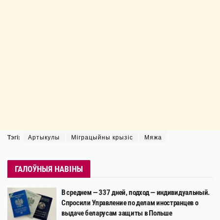
Тэгі:
Артыкулы
Міграцыйны крызіс
Мяжа
ГАЛОЎНЫЯ НАВІНЫ
В среднем — 337 дней, подход — индивидуальный.
Спросили Управление по делам иностранцев о
выдаче беларусам защиты в Польше