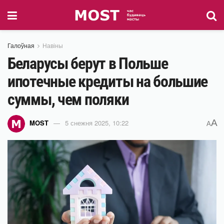
Галоўная
Навіны
Беларусы берут в Польше
ипотечные кредиты на большие
суммы, чем поляки
A
MOST
5 снежня 2025, 10:22
A