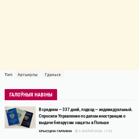
Тэгі:
Артыкулы
Гданьск
ГАЛОЎНЫЯ НАВІНЫ
В среднем — 337 дней, подход — индивидуальный.
Спросили Управление по делам иностранцев о
выдаче беларусам защиты в Польше
ХРЫСЦІНА ГАРАНІНА
5 ЖНІЎНЯ 2026, 17:53