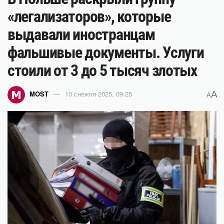
«легализаторов», которые
выдавали иностранцам
фальшивые документы. Услуги
стоили от 3 до 5 тысяч злотых
A
MOST
10 снежня 2025, 09:25
A