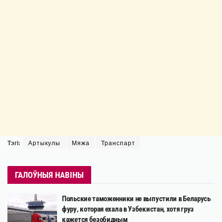
Тэгі:
Артыкулы
Мяжа
Транспарт
ГАЛОЎНЫЯ НАВІНЫ
Польские таможенники не выпустили в Беларусь
фуру, которая ехала в Узбекистан, хотя груз
кажется безобидным