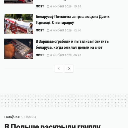
MOST
6 ЖНІЎНЯ 2026, 15:35
Беларусаў Польшчы запрашаюць на Дзень
Годнасці. Спіс гарадоў
MOST
6 ЖНІЎНЯ 2026, 12:10
В Варшаве ограбили и пытались похитить
беларуса, когда он клал деньги на счет
MOST
6 ЖНІЎНЯ 2026, 09:45
Галоўная
Навіны
В Польше раскрыли группу