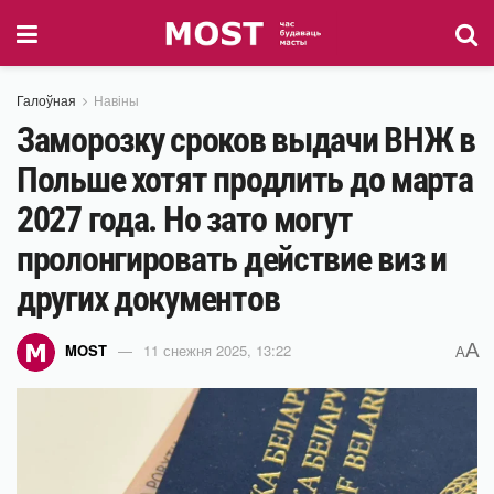
Галоўная
Навіны
Заморозку сроков выдачи ВНЖ в
Польше хотят продлить до марта
2027 года. Но зато могут
пролонгировать действие виз и
других документов
A
MOST
11 снежня 2025, 13:22
A