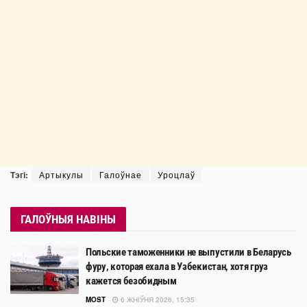
Тэгі:
Артыкулы
Галоўнае
Уроцлаў
ГАЛОЎНЫЯ НАВІНЫ
Польские таможенники не выпустили в Беларусь
фуру, которая ехала в Узбекистан, хотя груз
кажется безобидным
MOST
6 ЖНІЎНЯ 2026, 15:35