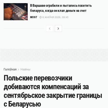
В Варшаве ограбили и пытались похитить
беларуса, когда он клал деньги на счет
MOST
6 ЖНІЎНЯ 2026, 09:45
Галоўная
Навіны
Польские перевозчики
добиваются компенсаций за
сентябрьское закрытие границы
с Беларусью