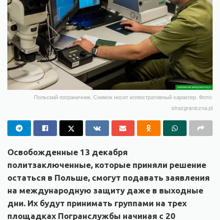
Польский пограничник. Снимок носит иллюстративный характер. Фото:
strazgraniczna.pl
Освобожденные 13 декабря
политзаключенные, которые приняли решение
остаться в Польше, смогут подавать заявления
на международную защиту даже в выходные
дни. Их будут принимать группами на трех
площадках Погранслужбы начиная с 20