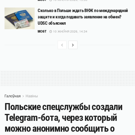
Сколько в Польше ждать ВНЖ по международной
защите и когда подавать заявление на обмен?
UDSC объяснил
MOST
10 ЖНІЎНЯ 2026, 14:34
Галоўная
Навіны
Польские спецслужбы создали
Telegram-бота, через который
можно анонимно сообщить о