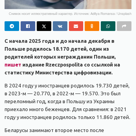
Снимок носит иллюстративный характер. Источник: Aditya Romansa / Unsplash
С начала 2025 года и до начала декабря в
Польше родилось 18.170 детей, один из
родителей которых негражданин Польши,
пишет
издание Rzeczpospolita со ссылкой на
статистику Министерства цифровизации.
В 2024 году у иностранцев родилось 19.730 детей,
в 2023-м — 20.770, в 2022-м — 19.570. Это был
переломный год, когда в Польшу из Украины
приехало много беженцев. Для сравнения: в 2021
году у иностранцев родилось только 11.860 детей.
Беларусы занимают второе место после