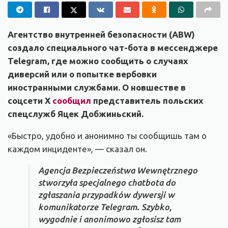
Агентство внутренней безопасности (ABW)
создало специального чат-бота в мессенджере
Telegram, где можно сообщить о случаях
диверсий или о попытке вербовки
иностранными службами. О новшестве в
соцсети X
сообщил
представитель польских
спецслужб Яцек Добжиньский.
«Быстро, удобно и анонимно ты сообщишь там о
каждом инциденте», — сказал он.
Agencja Bezpieczeństwa Wewnętrznego
stworzyła specjalnego chatbota do
zgłaszania przypadków dywersji w
komunikatorze Telegram. Szybko,
wygodnie i anonimowo zgłosisz tam