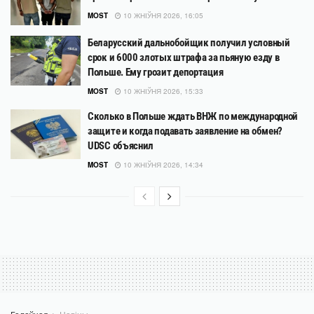
MOST
10 ЖНІЎНЯ 2026, 16:05
Беларусский дальнобойщик получил условный
срок и 6000 злотых штрафа за пьяную езду в
Польше. Ему грозит депортация
MOST
10 ЖНІЎНЯ 2026, 15:33
Сколько в Польше ждать ВНЖ по международной
защите и когда подавать заявление на обмен?
UDSC объяснил
MOST
10 ЖНІЎНЯ 2026, 14:34