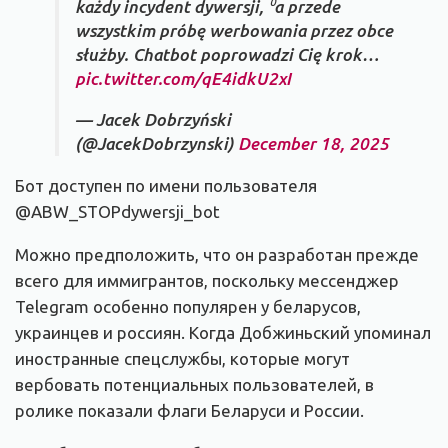
każdy incydent dywersji, ⁰a przede
wszystkim próbę werbowania przez obce
służby. Chatbot poprowadzi Cię krok…
pic.twitter.com/qE4idkU2xI
— Jacek Dobrzyński
(@JacekDobrzynski)
December 18, 2025
Бот доступен по имени пользователя
@ABW_STOPdywersji_bot
Можно предположить, что он разработан прежде
всего для иммигрантов, поскольку мессенджер
Telegram особенно популярен у беларусов,
украинцев и россиян. Когда Добжиньский упоминал
иностранные спецслужбы, которые могут
вербовать потенциальных пользователей, в
ролике показали флаги Беларуси и России.