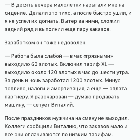
— В десять вечера малолетки нарыгали мне на
сидение. Делали это тихо, а после быстро ушли, и
я не успел их догнать. Вытер за ними, сложил
задний ряд и выполнил еще пару заказов.
Заработком он тоже недоволен.
— Работа была слабой — в час «грязными»
выходило 60 злотых. Включил тариф XL —
выходило около 120 злотых в час до шести утра.
За день и ночь заработал 1200 злотых. Минус
топливо, налоги и амортизация, а еще — оплата
партнеру. Я разочарован — думаю продавать
машину, — сетует Виталий.
После праздников мужчина на смену не выходил.
Коллеги сообщили Виталию, что заказов мало и
все они оплачиваются по низким тарифам.