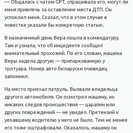
— Общалась c чатом GPT, спрашивала его, могут ли
меня привлечь за оставление места ДТП. Он
успокоил меня. Сказал, что в этом случае в
повестке указали бы конкретную статью.
В назначенный день Вера пошла в комендатуру.
Там и узнала, что об инциденте сообщил
внимательный прохожий. По его словам, машина
Веры задела другую — припаркованную у
тротуара. Номер авто беларуски очевидец
запомнил.
На место приехал патруль. Вызвали владельца
другого автомобиля. Он осмотрел машину, но
никаких следов происшествия — царапин или
других повреждений — не увидел. Претензий к
уехавшему водителю у него не было. Тем не менее
его тоже оштрафовали. Оказалось, машину он