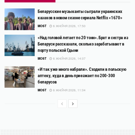
Беларусские музыканты сыграли украинских
казаков в новом сезоне сериала Netflix «1670»
MOST
6 ЖНІЎНЯ 2026, 17:50
«Над головой летает по 20 тонн». Брат и сестра из
Беларуси рассказали, сколько зарабатывают в
порту польской Гдыни
MOST
6 ЖНІЎНЯ 2026, 14:07
«И так уже много набрали». Сходили в польскую
аптеку, куда в день приезжает по 200-300
беларусов
MOST
6 ЖНІЎНЯ 2026, 11:04