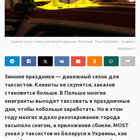
Снимок носит иллюстративный характер. Источник: Tony Sebastian / Unsplash
(фрагмент)
Зимние праздники — денежный сезон для
таксистов. Клиенты не скупятся, заказов
становится больше. В Польше многие
эмигранты выходят таксовать в праздничные
дни, чтобы побольше заработать. Но в этом
году многих ждало разочарование: города
засыпало снегом, а приложения сбоили. MOST
узнал у таксистов из Беларуси и Украины, как