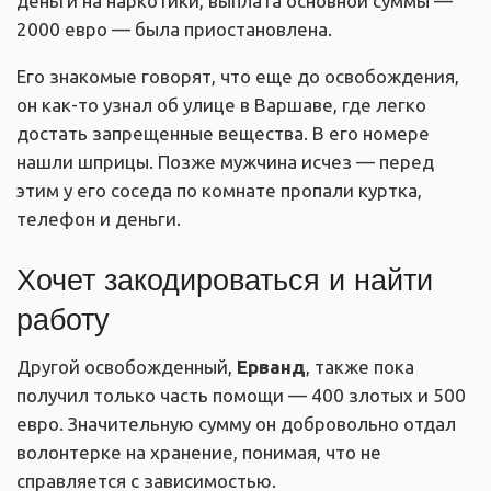
деньги на наркотики, выплата основной суммы —
2000 евро — была приостановлена.
Его знакомые говорят, что еще до освобождения,
он как-то узнал об улице в Варшаве, где легко
достать запрещенные вещества. В его номере
нашли шприцы. Позже мужчина исчез — перед
этим у его соседа по комнате пропали куртка,
телефон и деньги.
Хочет закодироваться и найти
работу
Другой освобожденный,
Ерванд
, также пока
получил только часть помощи — 400 злотых и 500
евро. Значительную сумму он добровольно отдал
волонтерке на хранение, понимая, что не
справляется с зависимостью.