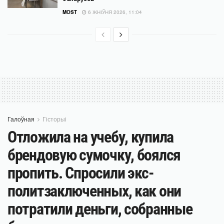
MOST
6 ЖНІЎНЯ 2026, 11:04
Галоўная
Гісторыі
Отложила на учебу, купила
брендовую сумочку, боялся
пропить. Спросили экс-
политзаключенных, как они
потратили деньги, собранные