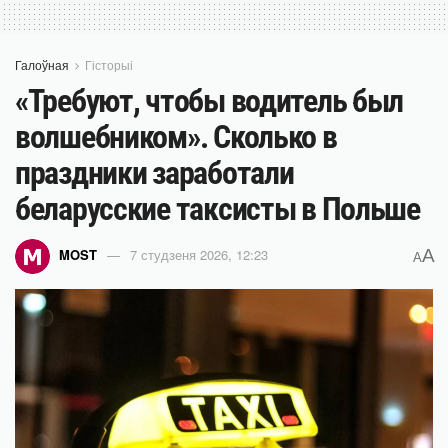
Галоўная
Гісторыі
«Требуют, чтобы водитель был
волшебником». Сколько в
праздники заработали
беларусские таксисты в Польше
A
MOST
7 студзеня 2026, 12:23
A