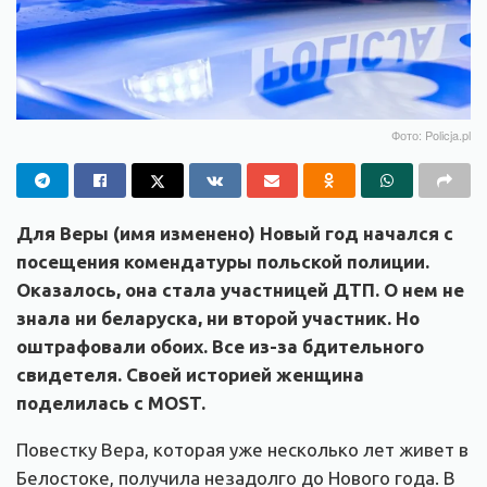
Фото: Policja.pl
Для Веры (имя изменено) Новый год начался с
посещения комендатуры польской полиции.
Оказалось, она стала участницей ДТП. О нем не
знала ни беларуска, ни второй участник. Но
оштрафовали обоих. Все из-за бдительного
свидетеля. Своей историей женщина
поделилась c MOST.
Повестку Вера, которая уже несколько лет живет в
Белостоке, получила незадолго до Нового года. В