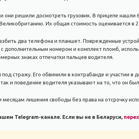
 и они решили досмотреть грузовик. В прицепе нашли 6
Великобританию. Их общая стоимость оценивается в 2,
азбить два телефона и планшет. Поврежденные устрой
а с дополнительным номером и комплект пломб, испол
омерных знаках отпечатки пальцев водителя.
 под стражу. Его обвинили в контрабанде и участии в 
 так и поведение водителя указывают на то, что он бы
и месяцам лишения свободы без права на отсрочку исп
шем Telegram-канале. Если вы не в Беларуси,
пере