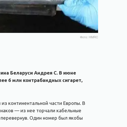
Фото: HMRC
ина Беларуси Андрея С. В июне
лее 6 млн контрабандных сигарет,
 из континентальной части Европы. В
знаков — из нее торчали кабельные
, перевернув. Один номер был якобы