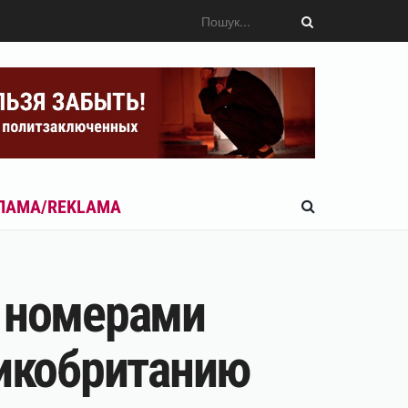
ЛАМА/REKLAMA
и номерами
ликобританию