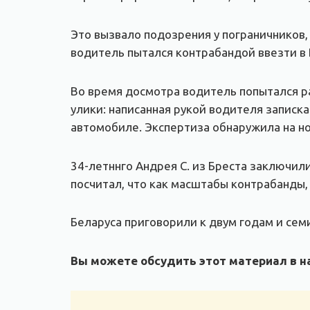
Это вызвало подозрения у пограничников,
водитель пытался контрабандой ввезти в 
Во время досмотра водитель попытался р
улики: написанная рукой водителя записк
автомобиле. Экспертиза обнаружила на н
34-летннго Андрея С. из Бреста заключили
посчитал, что как масштабы контрабанды,
Беларуса приговорили к двум годам и сем
Вы можете обсудить этот материал в на