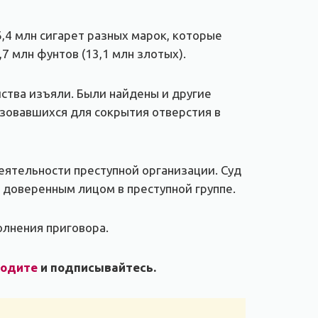
,4 млн сигарет разных марок, которые
7 млн фунтов (13,1 млн злотых).
ства изъяли. Были найдены и другие
ьзовавшихся для сокрытия отверстия в
деятельности преступной организации. Суд
л доверенным лицом в преступной группе.
олнения приговора.
ходите
и подписывайтесь.