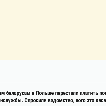
м беларусам в Польше перестали платить пос
нслужбы. Спросили ведомство, кого это каса