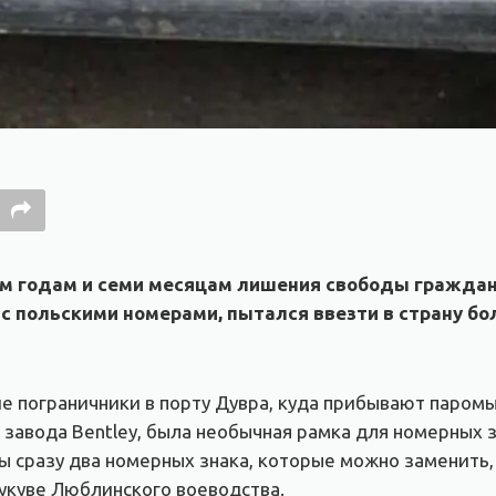
ум годам и семи месяцам лишения свободы граждан
 с польскими номерами, пытался ввезти в страну бо
е пограничники в порту Дувра, куда прибывают паромы
завода Bentley, была необычная рамка для номерных 
ны сразу два номерных знака, которые можно заменить
укуве Люблинского воеводства.