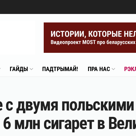
ГАЙДЫ
ПАДТРЫМАЙ!
ПРА НАС
РЭК
е с двумя польским
 6 млн сигарет в Ве