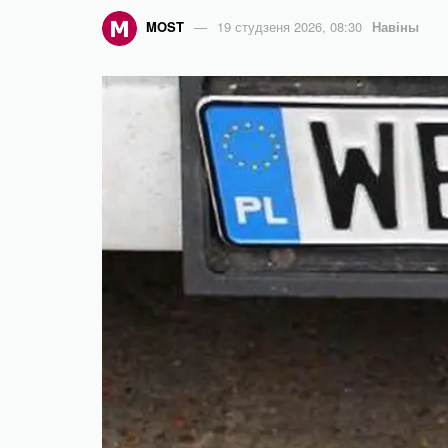
MOST
19 студзеня 2026, 08:30
Навіны