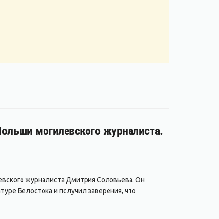
 Польши могилевского журналиста.
евского журналиста Дмитрия Соловьева. Он
туре Белостока и получил заверения, что