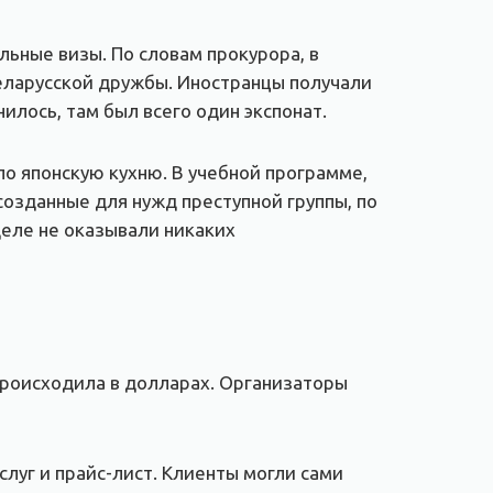
ьные визы. По словам прокурора, в
еларусской дружбы. Иностранцы получали
илось, там был всего один экспонат.
о японскую кухню. В учебной программе,
созданные для нужд преступной группы, по
деле не оказывали никаких
происходила в долларах. Организаторы
луг и прайс-лист. Клиенты могли сами