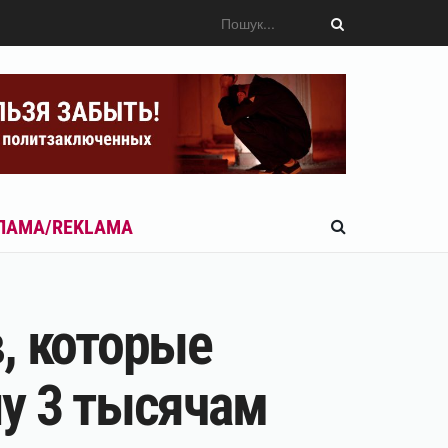
ЛАМА/REKLAMA
, которые
шу 3 тысячам