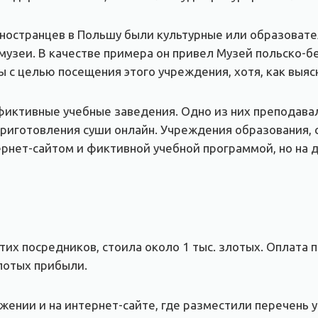
остранцев в Польшу были культурные или образовател
узеи. В качестве примера он привел Музей польско-б
 с целью посещения этого учреждения, хотя, как выясн
иктивные учебные заведения. Одно из них преподавал
 приготовления суши онлайн. Учреждения образования, 
рнет-сайтом и фиктивной учебной программой, но на 
их посредников, стоила около 1 тыс. злотых. Оплата 
лотых прибыли.
ении и на интернет-сайте, где разместили перечень ус