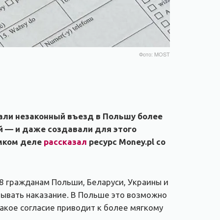
Фото: MOST
вали незаконный въезд в Польшу более
й — и даже создавали для этого
омком деле
рассказал
ресурс Money.pl со
8 гражданам Польши, Беларуси, Украины и
бывать наказание. В Польше это возможно
такое согласие приводит к более мягкому