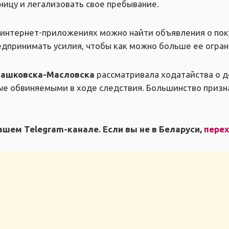
ницу и легализовать свое пребывание.
 интернет-приложениях можно найти объявления о пок
дпринимать усилия, чтобы как можно больше ее огран
Пашковска-Масловска
рассматривала ходатайства о д
ые обвиняемыми в ходе следствия. Большинство призна
шем Telegram-канале. Если вы не в Беларуси,
пере