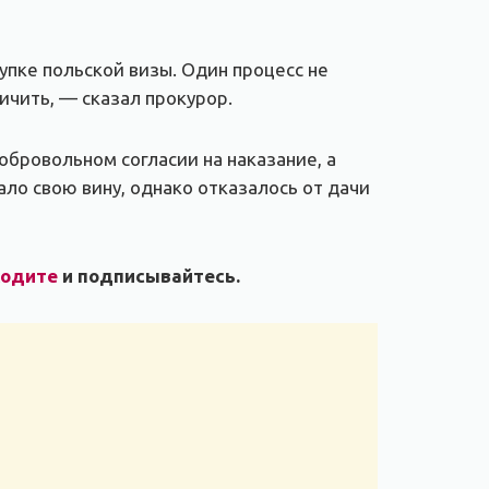
упке польской визы. Один процесс не
ичить, — сказал прокурор.
обровольном согласии на наказание, а
ло свою вину, однако отказалось от дачи
ходите
и подписывайтесь.