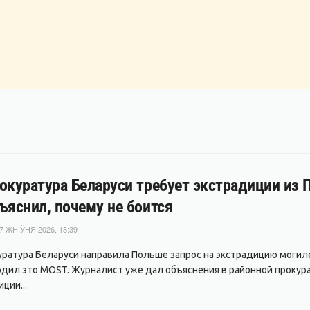
окуратура Беларуси требует экстрадиции из
ъяснил, почему не боится
7 ЖНІЎНЯ 2026, 18:39
уратура Беларуси направила Польше запрос на экстрадицию могил
дил это MOST. Журналист уже дал объяснения в районной прокура
ции...