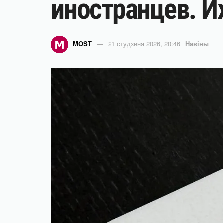
иностранцев. И
MOST
21 студзеня 2026, 20:46
Навіны