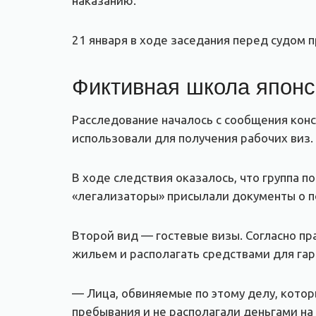
наказанию.
21 января в ходе заседания перед судом п
Фиктивная школа японс
Расследование началось с сообщения конс
использовали для получения рабочих виз.
В ходе следствия оказалось, что группа 
«легализаторы» присылали документы о п
Второй вид — гостевые визы. Согласно п
жильем и располагать средствами для га
— Лица, обвиняемые по этому делу, котор
пребывания и не располагали деньгами на