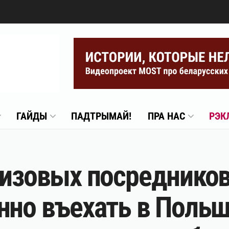
ГАЙДЫ
ПАДТРЫМАЙ!
ПРА НАС
РЭК
визовых посредников
нно въехать в Поль