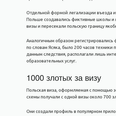
Отдельной формой легализации въезда ин
Польше создавались фиктивные школы и м
визы и пересекали польскую границу якобы
Аналогичным образом регистрировались ф
по словам Ясяка, было 200 часов техники
данным следствия, располагали лишь инте
образовательных услуг.
1000 злотых за визу
Польская виза, оформляемая с помощью эт
схемы получали с одной визы около 700 з
Они создали профиль в популярном прилож