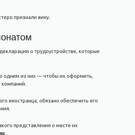
стеро признали вину.
понатом
 декларации о трудоустройстве, которые
ко одним из них — чтобы их оформить,
 компаний.
го иностранца, обязано обеспечить его
ния.
акого представления о месте их
як
.