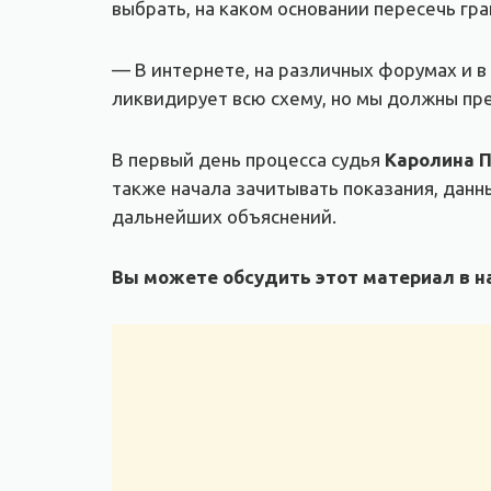
выбрать, на каком основании пересечь гра
— В интернете, на различных форумах и в
ликвидирует всю схему, но мы должны пре
В первый день процесса судья
Каролина 
также начала зачитывать показания, данн
дальнейших объяснений.
Вы можете обсудить этот материал в на