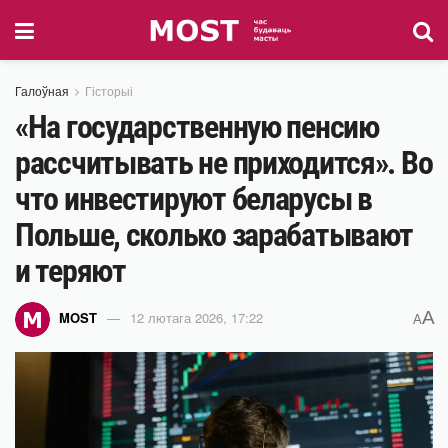
Галоўная
Гісторыі
«На государственную пенсию
рассчитывать не приходится». Во
что инвестируют беларусы в
Польше, сколько зарабатывают
и теряют
A
MOST
12 лютага 2026, 17:22
A