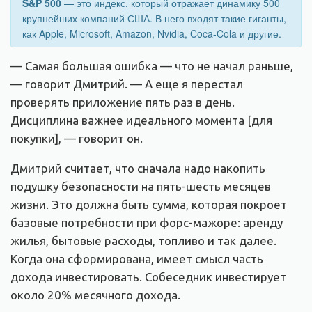
S&P 500
— это индекс, который отражает динамику 500
крупнейших компаний США. В него входят такие гиганты,
как Apple, Microsoft, Amazon, Nvidia, Coca-Cola и другие.
— Самая большая ошибка — что не начал раньше,
— говорит Дмитрий. — А еще я перестал
проверять приложение пять раз в день.
Дисциплина важнее идеального момента [для
покупки], — говорит он.
Дмитрий считает, что сначала надо накопить
подушку безопасности на пять-шесть месяцев
жизни. Это должна быть сумма, которая покроет
базовые потребности при форс-мажоре: аренду
жилья, бытовые расходы, топливо и так далее.
Когда она сформирована, имеет смысл часть
дохода инвестировать. Собеседник инвестирует
около 20% месячного дохода.