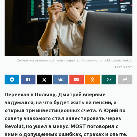
Снимок носит иллюстративный характер. Источник: Tima Miroshnichenko /
Pexels.com
Переехав в Польшу, Дмитрий впервые
задумался, на что будет жить на пенсии, и
открыл три инвестиционных счета. А Юрий по
совету знакомого стал инвестировать через
Revolut, но ушел в минус. MOST поговорил с
ними о допущенных ошибках, страхах и опыте.