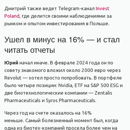
Дмитрий также ведет Telegram-канал
Invest
Poland
, где делится своими наблюдениями за
рынком и опытом инвестирования в Польше.
Ушел в минус на 16% — и стал
читать отчеты
Юрий
начал иначе. В феврале 2024 года он по
совету знакомого вложил около 2000 евро через
Revolut — хотел просто попробовать. В портфеле
было четыре позиции: Nvidia, ETF на S&P 500 ESG и
две биотехнологические компании — Zentalis
Pharmaceuticals и Syros Pharmaceuticals.
Через год на счете оказалось на 16%
меньше. Самый болезненный момент был, когда
одна из биотех-компаний просела более чем на