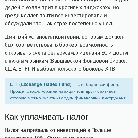
дядей с Уолл-Стрит в красивых пиджаках». Но
среди коллег почти все инвестировали и
обсуждали это. Так страх постепенно ушел.
Дмитрий установил критерии, которым должен
был соответствовать брокер: возможность
открывать счета беларусам, лицензия ЕС и доступ
к нужным рынкам (Варшавской фондовой бирже,
США, ETF). И выбрал польского брокера XTB.
ETF (Exchange Traded Fund)
— это биржевой фонд.
Проще говоря, корзина из акций или других активов,
которую можно купить как один финансовый инструмент.
Как уплачивать налог
Налог на прибыль от инвестиций в Польше
составляет 19%. Он не списывается