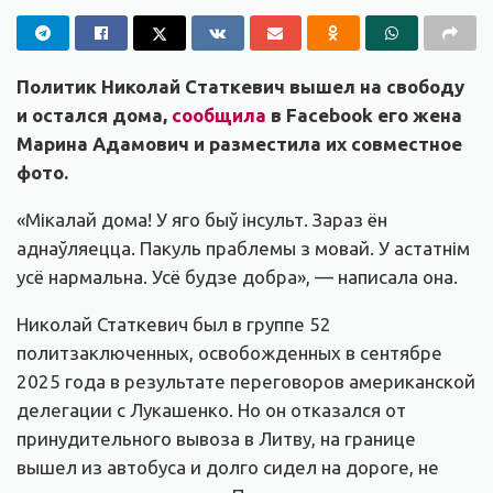
Политик Николай Статкевич вышел на свободу
и остался дома,
сообщила
в Facebook его жена
Марина Адамович и разместила их совместное
фото.
«Мікалай дома! У яго быў інсульт. Зараз ён
аднаўляецца. Пакуль праблемы з мовай. У астатнім
усё нармальна. Усё будзе добра», — написала она.
Николай Статкевич был в группе 52
политзаключенных, освобожденных в сентябре
2025 года в результате переговоров американской
делегации с Лукашенко. Но он отказался от
принудительного вывоза в Литву, на границе
вышел из автобуса и долго сидел на дороге, не