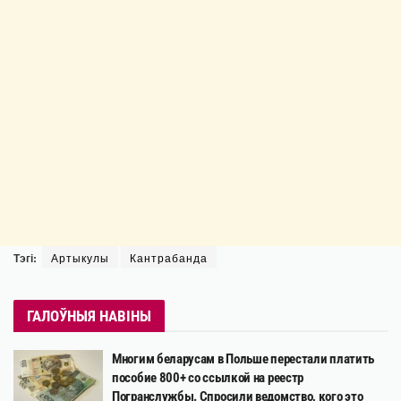
Тэгі:
Артыкулы
Кантрабанда
ГАЛОЎНЫЯ НАВІНЫ
Многим беларусам в Польше перестали платить
пособие 800+ со ссылкой на реестр
Погранслужбы. Спросили ведомство, кого это