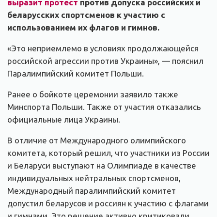
выразит протест
против допуска российских и
беларусских спортсменов к участию с
использованием их флагов и гимнов.
«Это неприемлемо в условиях продолжающейся
российской агрессии против Украины», — пояснил
Паралимпийский комитет Польши.
Ранее о бойкоте церемонии заявило также
Минспорта Польши. Также от участия отказались
официальные лица Украины.
В отличие от Международного олимпийского
комитета, который решил, что участники из России
и Беларуси выступают на Олимпиаде в качестве
индивидуальных нейтральных спортсменов,
Международный паралимпийский комитет
допустил беларусов и россиян к участию с флагами
и гимнами. Это решение активно критиковали