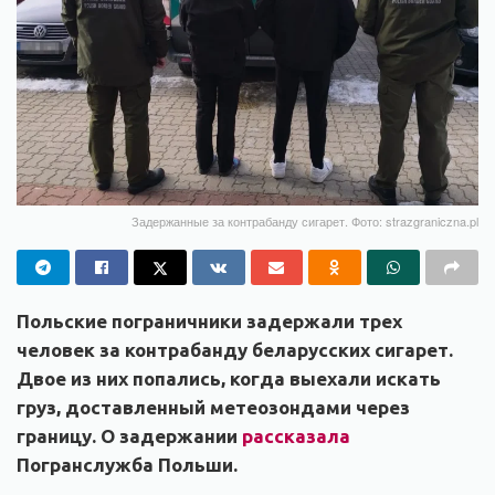
Задержанные за контрабанду сигарет. Фото: strazgraniczna.pl
Польские пограничники задержали трех
человек за контрабанду беларусских сигарет.
Двое из них попались, когда выехали искать
груз, доставленный метеозондами через
границу. О задержании
рассказала
Погранслужба Польши.