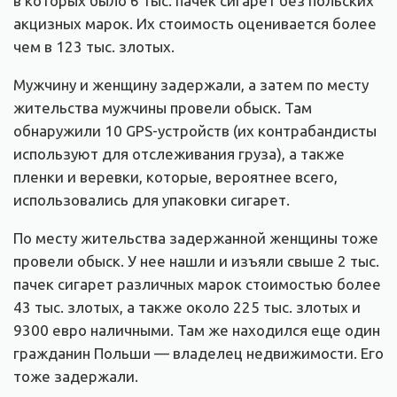
в которых было 6 тыс. пачек сигарет без польских
акцизных марок. Их стоимость оценивается более
чем в 123 тыс. злотых.
Мужчину и женщину задержали, а затем по месту
жительства мужчины провели обыск. Там
обнаружили 10 GPS-устройств (их контрабандисты
используют для отслеживания груза), а также
пленки и веревки, которые, вероятнее всего,
использовались для упаковки сигарет.
По месту жительства задержанной женщины тоже
провели обыск. У нее нашли и изъяли свыше 2 тыс.
пачек сигарет различных марок стоимостью более
43 тыс. злотых, а также около 225 тыс. злотых и
9300 евро наличными. Там же находился еще один
гражданин Польши — владелец недвижимости. Его
тоже задержали.