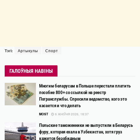
Тэгі:
Артыкулы
Спорт
ГАЛОЎНЫЯ НАВІНЫ
Многим беларусам в Польше перестали платить
пособие 800+ со ссылкой на реестр
Погранслужбы. Спросили ведомство, кого это
касается и что делать
MOST
6 ЖНІЎНЯ 2026, 18:37
Польские таможенники не выпустили в Беларусь
фуру, которая ехала в Узбекистан, хотя груз
кажется безобидным