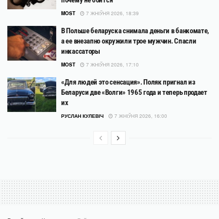
MOST
7 ЖНІЎНЯ 2026, 18:39
В Польше беларуска снимала деньги в банкомате,
а ее внезапно окружили трое мужчин. Спасли
инкассаторы
MOST
7 ЖНІЎНЯ 2026, 17:10
«Для людей это сенсация». Поляк пригнал из
Беларуси две «Волги» 1965 года и теперь продает
их
РУСЛАН КУЛЕВІЧ
7 ЖНІЎНЯ 2026, 16:00