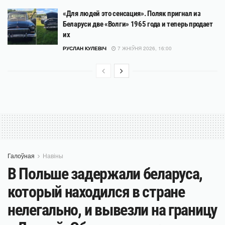
«Для людей это сенсация». Поляк пригнал из
Беларуси две «Волги» 1965 года и теперь продает
их
РУСЛАН КУЛЕВІЧ
7 ЖНІЎНЯ 2026, 16:00
Галоўная
Навіны
В Польше задержали беларуса,
который находился в стране
нелегально, и вывезли на границу