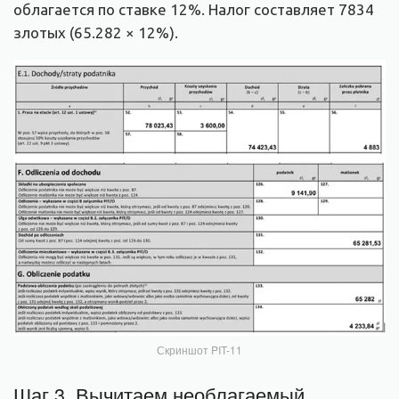
облагается по ставке 12%. Налог составляет 7834
злотых (65.282 × 12%).
Скриншот PIT-11
Шаг 3. Вычитаем необлагаемый