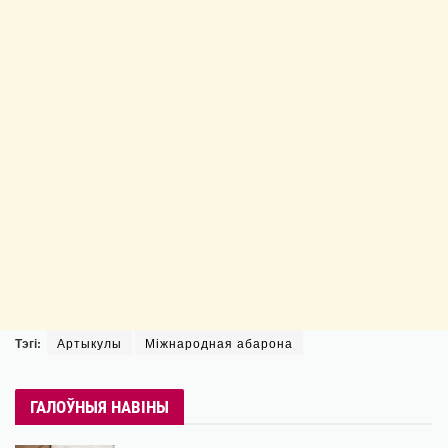
Тэгі:
Артыкулы
Міжнародная абарона
ГАЛОЎНЫЯ НАВІНЫ