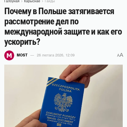
Галоўная
Карыснае
Гайды
Почему в Польше затягивается
рассмотрение дел по
международной защите и как его
ускорить?
A
MOST
26 лютага 2026, 12:09
A