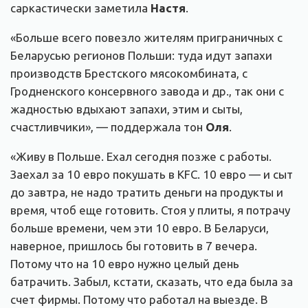
саркастически заметила
Настя
.
«Больше всего повезло жителям приграничных с
Беларусью регионов Польши: туда идут запахи
производств Брестского мясокомбината, с
Гродненского консервного завода и др., так они с
жадностью вдыхают запахи, этим и сыты,
счастливчики», — поддержала тон
Оля
.
«Живу в Польше. Ехал сегодня позже с работы.
Заехал за 10 евро покушать в KFC. 10 евро — и сыт
до завтра, не надо тратить деньги на продукты и
время, чтоб еще готовить. Стоя у плиты, я потрачу
больше времени, чем эти 10 евро. В Беларуси,
наверное, пришлось бы готовить в 7 вечера.
Потому что на 10 евро нужно целый день
батрачить. Забыл, кстати, сказать, что еда была за
счет фирмы. Потому что работал на выезде. В