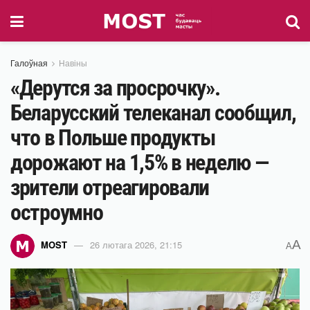
Галоўная
Навіны
«Дерутся за просрочку».
Беларусский телеканал сообщил,
что в Польше продукты
дорожают на 1,5% в неделю —
зрители отреагировали
остроумно
A
MOST
26 лютага 2026, 21:15
A