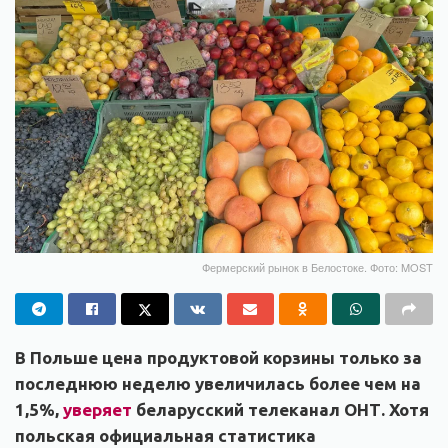
Фермерский рынок в Белостоке. Фото: MOST
В Польше цена продуктовой корзины только за
последнюю неделю увеличилась более чем на
1,5%,
уверяет
беларусский телеканал ОНТ. Хотя
польская официальная статистика