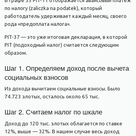
В графе 33 PIT-11 отображается авансовый платеж
по налогу (zaliczka na podatek), который
работодатель удерживает каждый месяц, своего
рода «предоплата налога».
PIT-37 — это уже итоговая декларация, в которой
PIT (подоходный налог) считается следующим
образом.
Шаг 1. Определяем доход после вычета
социальных взносов
Из дохода вычитаем социальные взносы. Было
74.723 злотых, осталось около 65 тыс.
Шаг 2. Считаем налог по шкале
Доход до 120 тыс. злотых облагается по ставке
12%, выше — 32%. В нашем случае весь доход