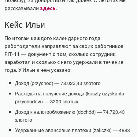
Польшу), за донорство и так далее. О льготах мы
рассказывали
здесь
.
Кейс Ильи
По итогам каждого календарного года
работодатели направляют за своих работников
PIT-11 — документ о том, сколько сотрудник
заработал и сколько с него удержали в течение
года. У Ильи в нем указано:
Доход (przychód) — 78.023,43 злотого
Расходы на получение дохода (koszty uzyskania
przychodów) — 3300 злотых
Доход к налогообложению (dochód) — 74.723,43
злотого
Удержанные авансовые платежи (zaliczki) — 4883