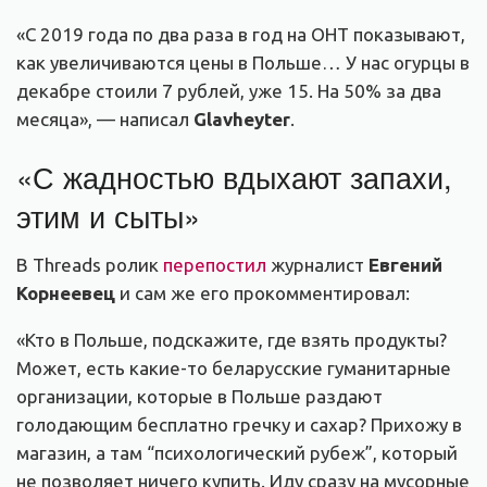
«С 2019 года по два раза в год на ОНТ показывают,
как увеличиваются цены в Польше… У нас огурцы в
декабре стоили 7 рублей, уже 15. На 50% за два
месяца», — написал
Glavheyter
.
«С жадностью вдыхают запахи,
этим и сыты»
В Threads ролик
перепостил
журналист
Евгений
Корнеевец
и сам же его прокомментировал:
«Кто в Польше, подскажите, где взять продукты?
Может, есть какие-то беларусские гуманитарные
организации, которые в Польше раздают
голодающим бесплатно гречку и сахар? Прихожу в
магазин, а там “психологический рубеж”, который
не позволяет ничего купить. Иду сразу на мусорные