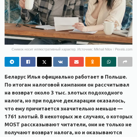
Снимок носит иллюстративный характер. Источник: Mikhail Nilov / Pexels.com
Беларус Илья официально работает в Польше.
По итогам налоговой кампании он рассчитывал
на возврат около 3 тыс. злотых подоходного
налога, но при подаче декларации оказалось,
что ему причитается значительно меньше —
1761 злотый. В некоторых же случаях, о которых
MOST рассказывают читатели, они не только не
получают возврат налога, но и оказываются