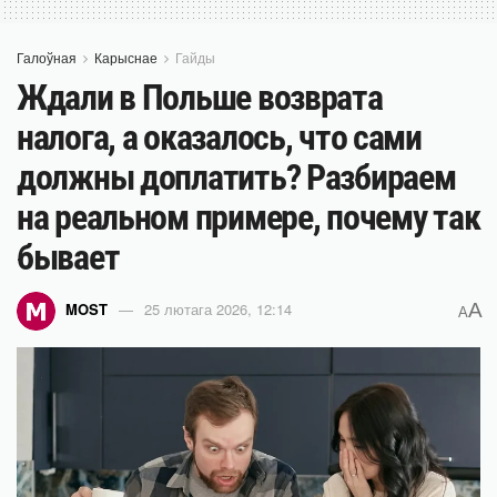
Галоўная
Карыснае
Гайды
Ждали в Польше возврата
налога, а оказалось, что сами
должны доплатить? Разбираем
на реальном примере, почему так
бывает
A
MOST
25 лютага 2026, 12:14
A