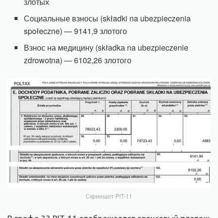
злотых
Социальные взносы (składki na ubezpieczenia
społeczne) — 9141,9 злотого
Взнос на медицину (składka na ubezpieczenie
zdrowotna) — 6102,26 злотого
Скриншот PIT-11