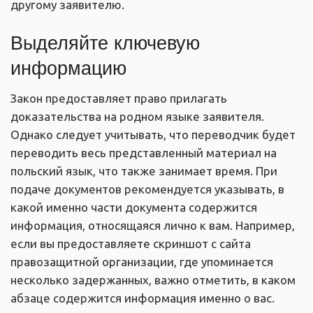
другому заявителю.
Выделяйте ключевую
информацию
Закон предоставляет право прилагать
доказательства на родном языке заявителя.
Однако следует учитывать, что переводчик будет
переводить весь представленный материал на
польский язык, что также занимает время. При
подаче документов рекомендуется указывать, в
какой именно части документа содержится
информация, относящаяся лично к вам. Например,
если вы предоставляете скриншот с сайта
правозащитной организации, где упоминается
несколько задержанных, важно отметить, в каком
абзаце содержится информация именно о вас.