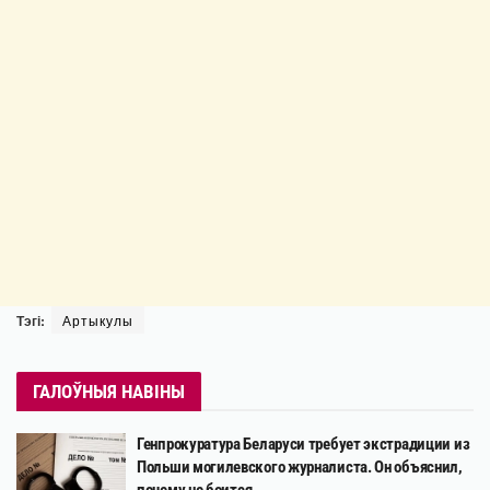
Тэгі:
Артыкулы
ГАЛОЎНЫЯ НАВІНЫ
Генпрокуратура Беларуси требует экстрадиции из
Польши могилевского журналиста. Он объяснил,
почему не боится