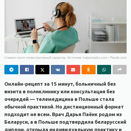
Снимок носит иллюстративный характер. Источник: kaboompics.com / Pexels.com
Онлайн-рецепт за 15 минут, больничный без
визита в поликлинику или консультация без
очередей — телемедицина в Польше стала
обычной практикой. Но дистанционный формат
подходит не всем. Врач Дарья Паёнк родом из
Беларуси, а в Польше подтвердила беларусский
диплом, открыла индивидуальную практику и