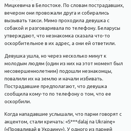
Мицкевича в Белостоке. По словам пострадавших,
вечером они провожали друга и собирались
вызывать такси. Мимо проходила девушка с
собакой и разговаривала по телефону. Беларусы
утверждают, что незнакомка сказала что-то
оскорбительное в их адрес, а они ей ответили.
Девушка ушла, но через несколько минут к
молодым людям (один из них на этот момент был
несовершеннолетним) подошли незнакомцы,
повалили их на землю и начали избивать.
Пострадавшие предполагают, что девушка
сообщила кому-то по телефону о том, что ее
оскорбили.
Когда нападавшие услышали, что парни говорят с
акцентом, стали кричать: «S***dalaj na Ukrainę»
(«Проваливай в Украину»). У одного из парней