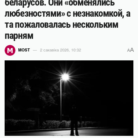
беларусов. Они «обменялись
любезностями» с незнакомкой, а
та пожаловалась нескольким
парням
A
MOST
2 сакавіка 2026, 10:32
A