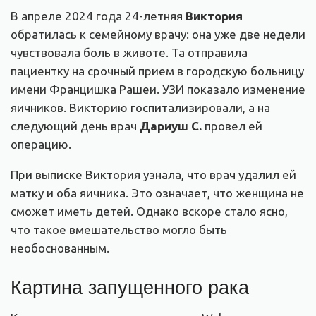
В апреле 2024 года 24-летняя
Виктория
обратилась к семейному врачу: она уже две недели
чувствовала боль в животе. Та отправила
пациентку на срочный прием в городскую больницу
имени Францишка Рашеи. УЗИ показало изменение
яичников. Викторию госпитализировали, а на
следующий день врач
Дариуш С.
провел ей
операцию.
При выписке Виктория узнала, что врач удалил ей
матку и оба яичника. Это означает, что женщина не
сможет иметь детей. Однако вскоре стало ясно,
что такое вмешательство могло быть
необоснованным.
Картина запущенного рака