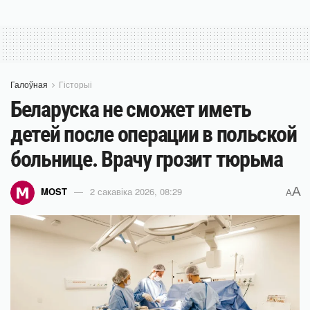
Галоўная
Гісторыі
Беларуска не сможет иметь
детей после операции в польской
больнице. Врачу грозит тюрьма
A
MOST
2 сакавіка 2026, 08:29
A