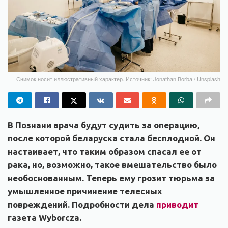
Снимок носит иллюстративный характер. Источник: Jonathan Borba / Unsplash
В Познани врача будут судить за операцию,
после которой беларуска стала бесплодной. Он
настаивает, что таким образом спасал ее от
рака, но, возможно, такое вмешательство было
необоснованным. Теперь ему грозит тюрьма за
умышленное причинение телесных
повреждений. Подробности дела
приводит
газета Wyborcza.