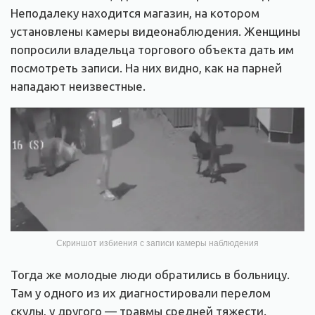
Неподалеку находится магазин, на котором
установлены камеры видеонаблюдения. Женщины
попросили владельца торгового объекта дать им
посмотреть записи. На них видно, как на парней
нападают неизвестные.
Скриншот избиения с записи камеры наблюдения
Тогда же молодые люди обратились в больницу.
Там у одного из их диагностировали перелом
скулы, у другого — травмы средней тяжести.