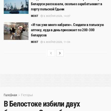
Беларуси рассказали, сколько зарабатывают в
порту польской Гдыни
MOST
6 ЖНІЎНЯ 2026, 14:07
«И так уже много набрали». Сходили в польскую
аптеку, куда в день приезжает по 200-300
беларусов
MOST
6 ЖНІЎНЯ 2026, 11:04
Галоўная
Гісторыі
В Белостоке избили двух