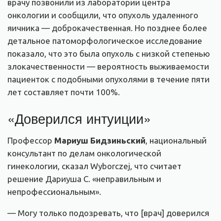
врачу позвонили из лаборатории центра
онкологии и сообщили, что опухоль удаленного
яичника — доброкачественная. Но позднее более
детальное патоморфологическое исследование
показало, что это была опухоль с низкой степенью
злокачественности — вероятность выживаемости
пациенток с подобными опухолями в течение пяти
лет составляет почти 100%.
«Доверился интуиции»
Профессор
Мариуш Бидзиньский
, национальный
консультант по делам онкологической
гинекологии, сказал Wyborczej, что считает
решение Дариуша С. «неправильным и
непрофессиональным».
— Могу только подозревать, что [врач] доверился