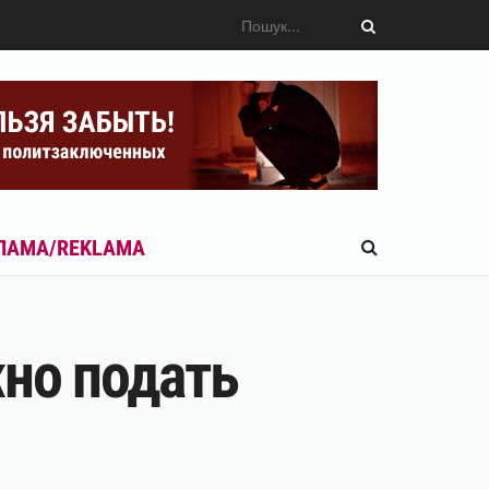
ЛАМА/REKLAMA
жно подать