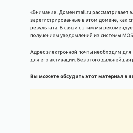
«Внимание! Домен mail.ru рассматривает 
зарегистрированные в этом домене, как с
результата. В связи с этим мы рекоменду
получением уведомлений из системы MOS
Адрес электронной почты необходим для р
для его активации. Без этого дальнейшая
Вы можете обсудить этот материал в на