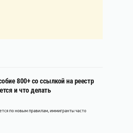
обие 800+ со ссылкой на реестр
ется и что делать
ается по новым правилам, иммигранты часто