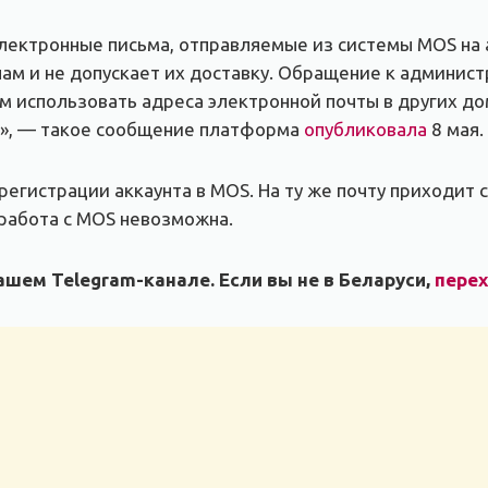
электронные письма, отправляемые из системы MOS на 
пам и не допускает их доставку. Обращение к админис
ем использовать адреса электронной почты в других д
», — такое сообщение платформа
опубликовала
8 мая.
егистрации аккаунта в MOS. На ту же почту приходит с
 работа с MOS невозможна.
шем Telegram-канале. Если вы не в Беларуси,
пере