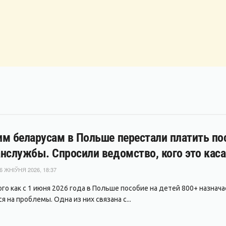
м беларусам в Польше перестали платить пос
нслужбы. Спросили ведомство, кого это каса
6 ЖНІЎНЯ 2026, 18:37
ого как с 1 июня 2026 года в Польше пособие на детей 800+ назнач
 на проблемы. Одна из них связана с...