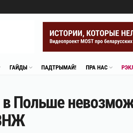
ГАЙДЫ
ПАДТРЫМАЙ!
ПРА НАС
РЭК
ru в Польше невозмо
 ВНЖ