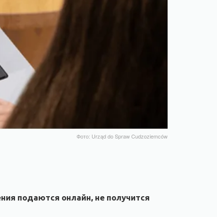
Фото: Urząd do Spraw Cudzoziemców
ения подаются онлайн, не получится