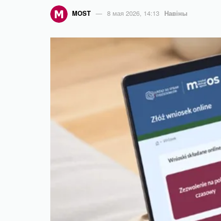
MOST
8 мая 2026, 14:13
Навіны