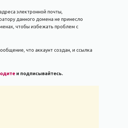
адреса электронной почты,
тратору данного домена не принесло
оменах, чтобы избежать проблем с
ообщение, что аккаунт создан, и ссылка
ходите
и подписывайтесь.