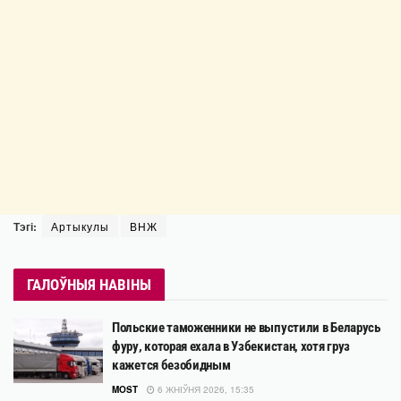
Тэгі:
Артыкулы
ВНЖ
ГАЛОЎНЫЯ НАВІНЫ
Польские таможенники не выпустили в Беларусь
фуру, которая ехала в Узбекистан, хотя груз
кажется безобидным
MOST
6 ЖНІЎНЯ 2026, 15:35