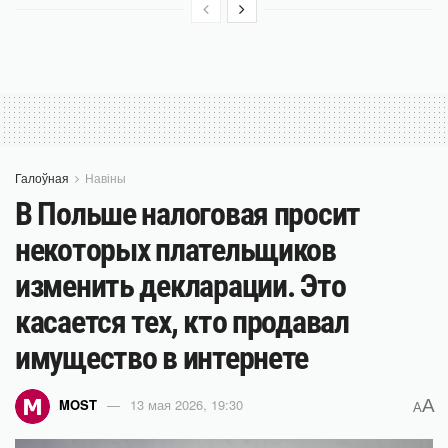
Галоўная
Навіны
В Польше налоговая просит
некоторых плательщиков
изменить декларации. Это
касается тех, кто продавал
имущество в интернете
A
MOST
13 мая 2026, 19:30
A