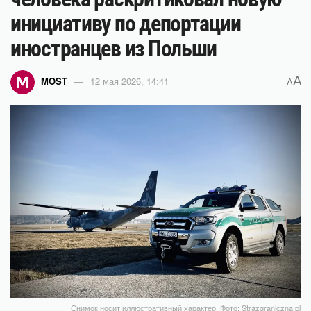
инициативу по депортации
иностранцев из Польши
A
MOST
12 мая 2026, 14:41
A
Снимок носит иллюстративный характер. Фото: Strazgraniczna.pl