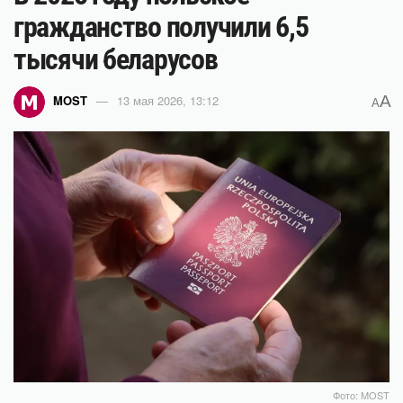
гражданство получили 6,5
тысячи беларусов
A
MOST
13 мая 2026, 13:12
A
Фото: MOST