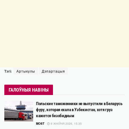
Тэгі:
Артыкулы
Дэпартацыя
ГАЛОЎНЫЯ НАВІНЫ
Польские таможенники не выпустили в Беларусь
фуру, которая ехала в Узбекистан, хотя груз
кажется безобидным
MOST
6 ЖНІЎНЯ 2026, 15:35