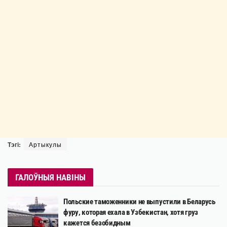
Тэгі:
Артыкулы
ГАЛОЎНЫЯ НАВІНЫ
Польские таможенники не выпустили в Беларусь
фуру, которая ехала в Узбекистан, хотя груз
кажется безобидным