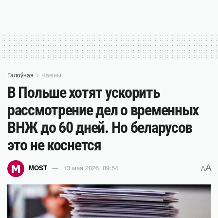
Галоўная
Навіны
В Польше хотят ускорить
рассмотрение дел о временных
ВНЖ до 60 дней. Но беларусов
это не коснется
A
MOST
13 мая 2026, 09:54
A