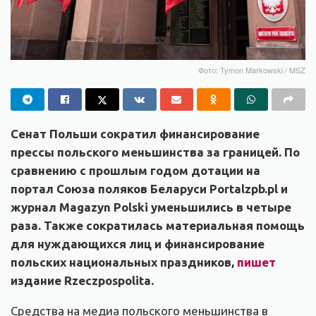
Фото: Tymon Markowski / MSZ
Сенат Польши сократил финансирование
прессы польского меньшинства за границей. По
сравнению с прошлым годом дотации на
портал Союза поляков Беларуси Portalzpb.pl и
журнал Magazyn Polski уменьшились в четыре
раза. Также сократилась материальная помощь
для нуждающихся лиц и финансирование
польских национальных праздников,
пишет
издание Rzeczpospolita.
Средства на медиа польского меньшинства в