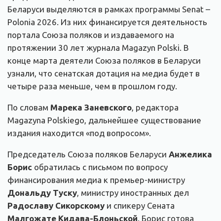
Беларуси выделяются в рамках программы Senat –
Polonia 2026. Из них финансируется деятельность
портала Союза поляков и издаваемого на
протяжении 30 лет журнала Magazyn Polski. В
конце марта деятели Союза поляков в Беларуси
узнали, что сенатская дотация на медиа будет в
четыре раза меньше, чем в прошлом году.
По словам
Марека Заневского
, редактора
Magazyna Polskiego, дальнейшее существование
издания находится «под вопросом».
Председатель Союза поляков Беларуси
Анжелика
Борис
обратилась с письмом по вопросу
финансирования медиа к премьер-министру
Дональду Туску
, министру иностранных дел
Радославу Сикорскому
и спикеру Сената
Малгожате Кидава-Блоньской
. Борис готова