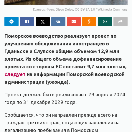
Гданьск. Фото: Diego Delso, CC BY-SA 3.0 / Wikimedia Commons
Поморское воеводство реализует проект по
улучшению обслуживания иностранцев в
Гданьске и Слупске общим объемом 12,9 млн
злотых. Из общего объема дофинансирование
проекта со стороны ЕС составит 9,7 млн злотых,
следует
из информации Поморской воеводской
администрации (ужонда).
Проект должен быть реализован с 29 апреля 2024
года по 31 декабря 2029 года.
Сообщается, что он направлен прежде всего на
граждан третьих стран, подающих заявления на
легализацию пребывания в Поморском