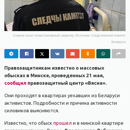
Снимок носит иллюстративный характер. Источник: Следственный комитет
Беларуси
Правозащитникам известно о массовых
обысках в Минске, проведенных 21 мая,
сообщил
правозащитный центр «Вясна».
Они проходят в квартирах уехавших из Беларуси
активистов. Подробности и причина активности
силовиков выясняются.
Известно, что обыск
прошел
и в минской квартире