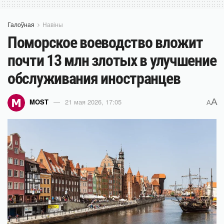
Галоўная
Навіны
Поморское воеводство вложит
почти 13 млн злотых в улучшение
обслуживания иностранцев
A
MOST
21 мая 2026, 17:05
A