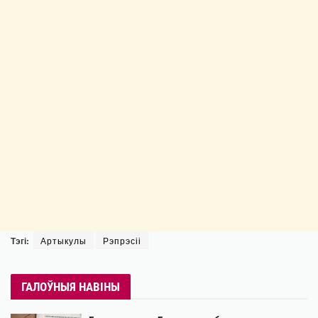
Тэгі:
Артыкулы
Рэпрэсіі
ГАЛОЎНЫЯ НАВІНЫ