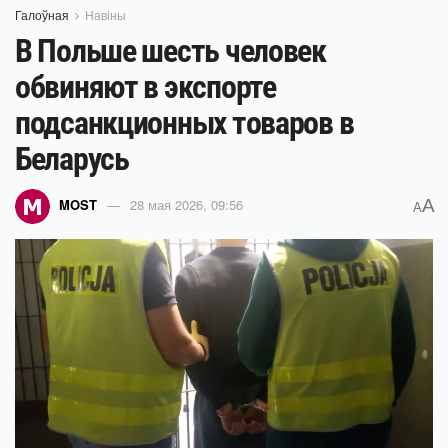
Галоўная
Навіны
В Польше шесть человек
обвиняют в экспорте
подсанкционных товаров в
Беларусь
A
MOST
28 мая 2026, 09:56
A