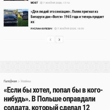
MOST
7 ЖНІЎНЯ 2026, 17:10
«Для людей это сенсация». Поляк пригнал из
Беларуси две «Волги» 1965 года и теперь продает
их
РУСЛАН КУЛЕВІЧ
7 ЖНІЎНЯ 2026, 16:00
Галоўная
Навіны
«Если бы хотел, попал бы в кого-
нибудь». В Польше оправдали
солдата, который сделал 12