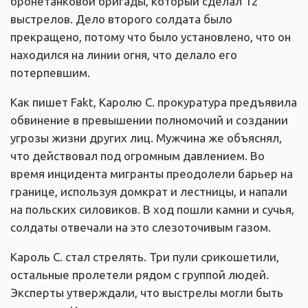
бронетанковой бригады, который сделал 12
выстрелов. Дело второго солдата было
прекращено, потому что было установлено, что он
находился на линии огня, что делало его
потерпевшим.
Как пишет Fakt, Каролю С. прокуратура предъявила
обвинение в превышении полномочий и создании
угрозы жизни других лиц. Мужчина же объяснял,
что действовал под огромным давлением. Во
время инцидента мигранты преодолели барьер на
границе, используя домкрат и лестницы, и напали
на польских силовиков. В ход пошли камни и сучья,
солдаты отвечали на это слезоточивым газом.
Кароль С. стал стрелять. Три пули срикошетили,
остальные пролетели рядом с группой людей.
Эксперты утверждали, что выстрелы могли быть