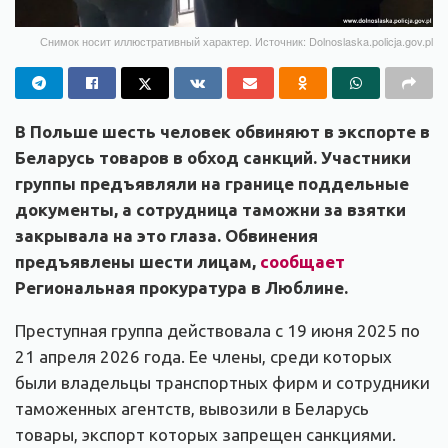
Снимок носит иллюстративный характер. Источник: Dolnoslaska.policja.gov.pl
В Польше шесть человек обвиняют в экспорте в
Беларусь товаров в обход санкций. Участники
группы предъявляли на границе поддельные
документы, а сотрудница таможни за взятки
закрывала на это глаза. Обвинения
предъявлены шести лицам,
сообщает
Региональная прокуратура в Люблине.
Преступная группа действовала с 19 июня 2025 по
21 апреля 2026 года. Ее члены, среди которых
были владельцы транспортных фирм и сотрудники
таможенных агентств, вывозили в Беларусь
товары, экспорт которых запрещен санкциями.