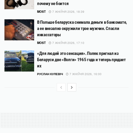
почему не боится
MOST
7 ЖНІЎНЯ 2026, 18:39
В Польше беларуска снимала деньги в банкомате,
а ее внезапно окружили трое мужчин. Спасли
инкассаторы
MOST
7 ЖНІЎНЯ 2026, 17:10
«Для людей это сенсация». Поляк пригнал из
Беларуси две «Волги» 1965 года и теперь продает
их
РУСЛАН КУЛЕВІЧ
7 ЖНІЎНЯ 2026, 16:00