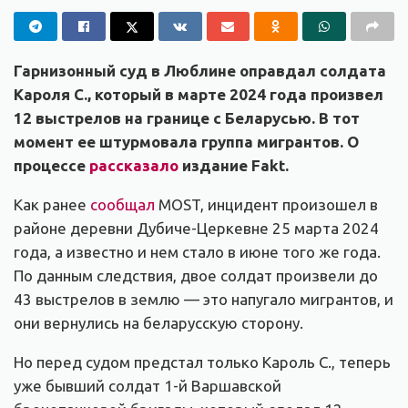
Гарнизонный суд в Люблине оправдал солдата
Кароля С., который в марте 2024 года произвел
12 выстрелов на границе с Беларусью. В тот
момент ее штурмовала группа мигрантов. О
процессе
рассказало
издание Fakt.
Как ранее
сообщал
MOST, инцидент произошел в
районе деревни Дубиче-Церкевне 25 марта 2024
года, а известно и нем стало в июне того же года.
По данным следствия, двое солдат произвели до
43 выстрелов в землю — это напугало мигрантов, и
они вернулись на беларусскую сторону.
Но перед судом предстал только Кароль С., теперь
уже бывший солдат 1-й Варшавской