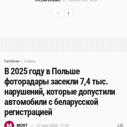
РУСЛАН КУЛЕВІЧ
7 ЖНІЎНЯ 2026, 16:00
Галоўная
Навіны
В 2025 году в Польше
фоторадары засекли 7,4 тыс.
нарушений, которые допустили
автомобили с беларусской
регистрацией
A
MOST
27 мая 2026, 17:04
A