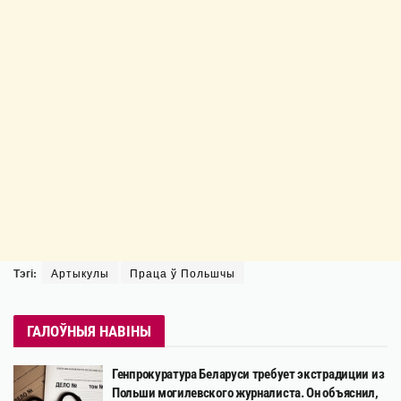
Тэгі:
Артыкулы
Праца ў Польшчы
ГАЛОЎНЫЯ НАВІНЫ
Генпрокуратура Беларуси требует экстрадиции из
Польши могилевского журналиста. Он объяснил,