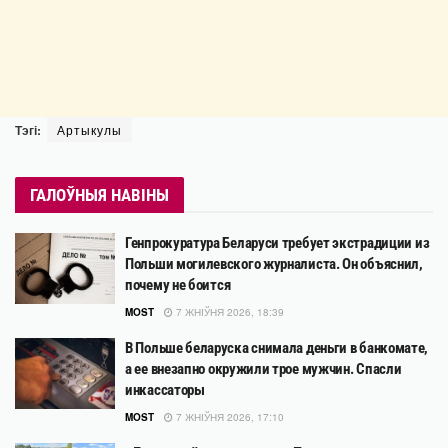
Тэгі:
Артыкулы
ГАЛОЎНЫЯ НАВІНЫ
Генпрокуратура Беларуси требует экстрадиции из
Польши могилевского журналиста. Он объяснил,
почему не боится
MOST
7 ЖНІЎНЯ 2026, 18:39
В Польше беларуска снимала деньги в банкомате,
а ее внезапно окружили трое мужчин. Спасли
инкассаторы
MOST
7 ЖНІЎНЯ 2026, 17:10