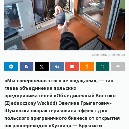
Фото: strazgraniczna.pl
«Мы совершенно этого не ощущаем», — так
глава объединения польских
предпринимателей «Объединенный Восток»
(Zjednoczony Wschód) Эвелина Грыгатович-
Шумовска охарактеризовала эффект для
польского приграничного бизнеса от открытия
погранпереходов «Кузница — Брузги» и