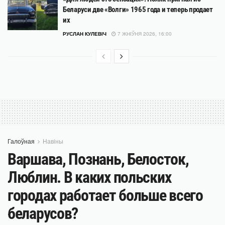
Беларуси две «Волги» 1965 года и теперь продает
их
РУСЛАН КУЛЕВІЧ
7 ЖНІЎНЯ 2026, 16:00
Галоўная
Навіны
Варшава, Познань, Белосток,
Люблин. В каких польских
городах работает больше всего
беларусов?