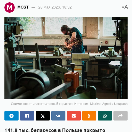
A
MOST
28 мая 2026, 18:32
A
Снимок носит иллюстративный характер. Источник: Maxime Agnelli / Unsplash
141,8 тыс. беларусов в Польше покрыто