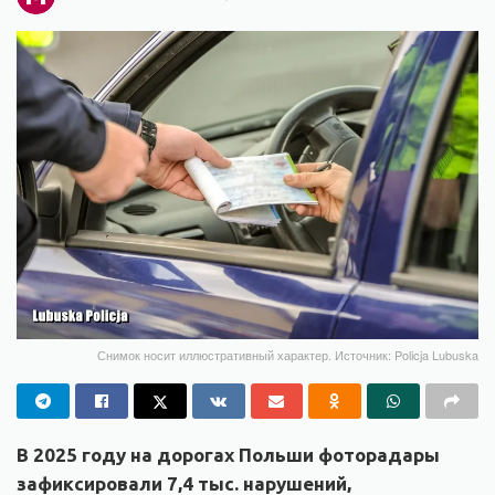
Снимок носит иллюстративный характер. Источник: Policja Lubuska
В 2025 году на дорогах Польши фоторадары
зафиксировали 7,4 тыс. нарушений,