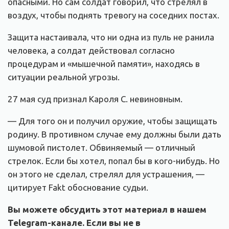
опасными. Но сам солдат говорил, что стрелял в
воздух, чтобы поднять тревогу на соседних постах.
Защита настаивала, что ни одна из пуль не ранила
человека, а солдат действовал согласно
процедурам и «мышечной памяти», находясь в
ситуации реальной угрозы.
27 мая суд признал Кароля С. невиновным.
— Для того он и получил оружие, чтобы защищать
родину. В противном случае ему должны были дать
шумовой пистолет. Обвиняемый — отличный
стрелок. Если бы хотел, попал бы в кого-нибудь. Но
он этого не сделал, стрелял для устрашения, —
цитирует Fakt обоснование судьи.
Вы можете обсудить этот материал в нашем
Telegram-канале. Если вы не в