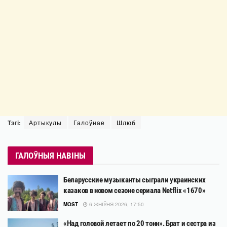
Тэгі:
Артыкулы
Галоўнае
Шлюб
ГАЛОЎНЫЯ НАВІНЫ
Беларусские музыканты сыграли украинских
казаков в новом сезоне сериала Netflix «1670»
MOST
6 ЖНІЎНЯ 2026, 17:50
«Над головой летает по 20 тонн». Брат и сестра из