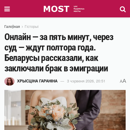
Галоўная
Гісторыі
Онлайн — за пять минут, через
суд — ждут полтора года.
Беларусы рассказали, как
заключали брак в эмиграции
A
ХРЫСЦІНА ГАРАНІНА
3 чэрвеня 2026, 20:51
A