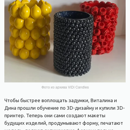
Фото из архива ViDi Candles
Чтобы быстрее воплощать задумки, Виталина и
Дина прошли обучение по 3D-дизайну и купили 3D-
принтер. Теперь они сами создают макеты
будущих изделий, продумывают форму, печатают