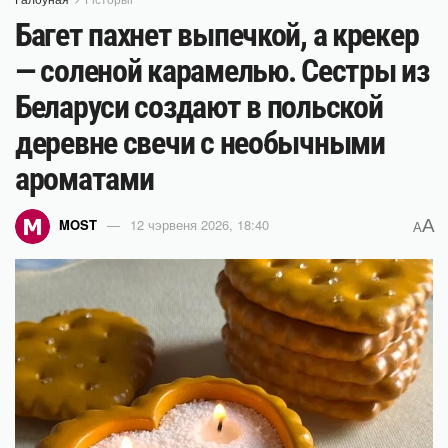
Багет пахнет выпечкой, а крекер
— соленой карамелью. Сестры из
Беларуси создают в польской
деревне свечи с необычными
ароматами
A
MOST
12 чэрвеня 2026, 18:40
A