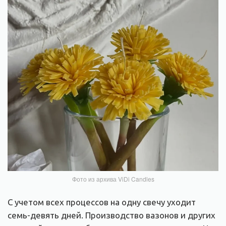
Фото из архива ViDi Candles
С учетом всех процессов на одну свечу уходит
семь-девять дней. Производство вазонов и других