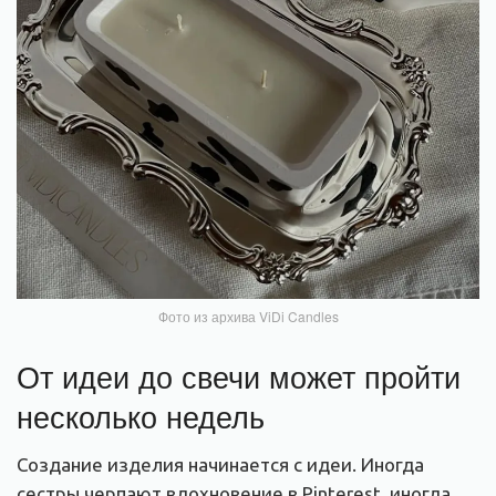
Фото из архива ViDi Candles
От идеи до свечи может пройти
несколько недель
Создание изделия начинается с идеи. Иногда
сестры черпают вдохновение в Pinterest, иногда