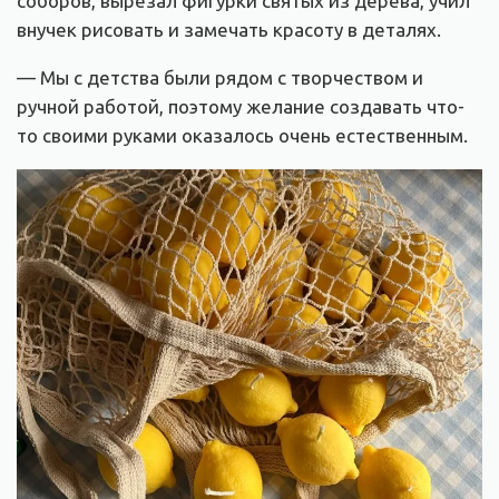
соборов, вырезал фигурки святых из дерева, учил
внучек рисовать и замечать красоту в деталях.
— Мы с детства были рядом с творчеством и
ручной работой, поэтому желание создавать что-
то своими руками оказалось очень естественным.