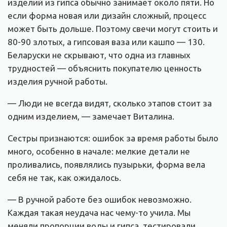
изделий из гипса обычно занимает около пяти. Но
если форма новая или дизайн сложный, процесс
может быть дольше. Поэтому свечи могут стоить и
80-90 злотых, а гипсовая ваза или кашпо — 130.
Беларуски не скрывают, что одна из главных
трудностей — объяснить покупателю ценность
изделия ручной работы.
— Люди не всегда видят, сколько этапов стоит за
одним изделием, — замечает Виталина.
Сестры признаются: ошибок за время работы было
много, особенно в начале: мелкие детали не
проливались, появлялись пузырьки, форма вела
себя не так, как ожидалось.
— В ручной работе без ошибок невозможно.
Каждая такая неудача нас чему-то учила. Мы
меняли пропорции воды и гипса, тестировали