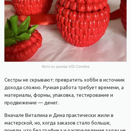
Фото из архива ViDi Candles
Сестры не скрывают: превратить хобби в источник
дохода сложно. Ручная работа требует времени, а
материалы, формы, упаковка, тестирование и
продвижение — денег.
Вначале Виталина и Дина практически жили в
мастерской, но, когда заказов стало больше,
поняли, что без графика и распределения задач не