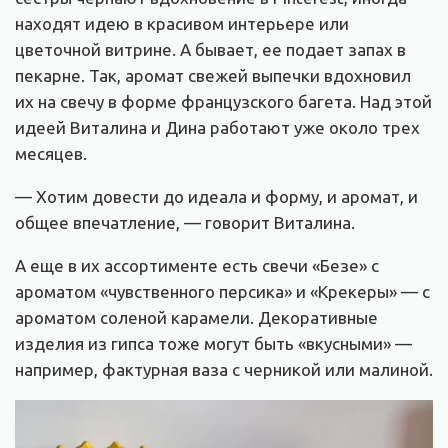
находят идею в красивом интерьере или
цветочной витрине. А бывает, ее подает запах в
пекарне. Так, аромат свежей выпечки вдохновил
их на свечу в форме французского багета. Над этой
идеей Виталина и Дина работают уже около трех
месяцев.
— Хотим довести до идеала и форму, и аромат, и
общее впечатление, — говорит Виталина.
А еще в их ассортименте есть свечи «Безе» с
ароматом «чувственного персика» и «Крекеры» — с
ароматом соленой карамели. Декоративные
изделия из гипса тоже могут быть «вкусными» —
например, фактурная ваза с черникой или малиной.