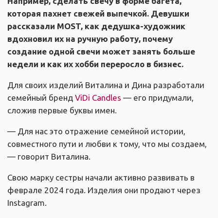
Например, сделать свечу в форме багета,
которая пахнет свежей выпечкой. Девушки
рассказали MOST, как дедушка-художник
вдохновил их на ручную работу, почему
создание одной свечи может занять больше
недели и как их хобби переросло в бизнес.
Для своих изделий Виталина и Дина разработали
семейный бренд
ViDi Candles
— его придумали,
сложив первые буквы имен.
— Для нас это отражение семейной истории,
совместного пути и любви к тому, что мы создаем,
— говорит Виталина.
Свою марку сестры начали активно развивать в
феврале 2024 года. Изделия они продают через
Instagram.