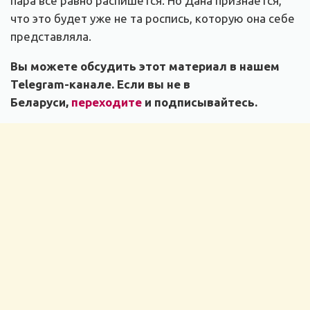
пара все равно распишется. Но Дана признается,
что это будет уже не та роспись, которую она себе
представляла.
Вы можете обсудить этот материал в нашем
Telegram-канале. Если вы не в
Беларуси,
переходите
и подписывайтесь.