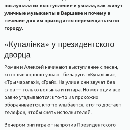
послушала их выступление и узнала, как живут
уличные музыканты в Варшаве и почему в
течение дня им приходится перемещаться по
городу.
«Купалінка» у президентского
дворца
Роман и Алексей начинают выступление с песен,
которые хорошо узнают беларусы: «Купалінка»,
«Тры чарапахі», «Грай». На улице они звучат без
слов — только волынка и гитара. Но мелодии все
равно угадываются: кто-то из прохожих
оборачивается, кто-то улыбается, кто-то достает
телефон, чтобы снять исполнителей.
Вечером они играют напротив Президентского