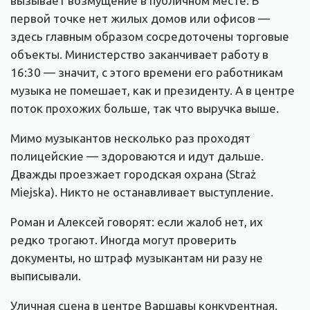
вызывает возмущение в публичном месте. В
первой точке нет жилых домов или офисов —
здесь главным образом сосредоточены торговые
объекты. Министерство заканчивает работу в
16:30 — значит, с этого времени его работникам
музыка не помешает, как и президенту. А в центре
поток прохожих больше, так что выручка выше.
Мимо музыкантов несколько раз проходят
полицейские — здороваются и идут дальше.
Дважды проезжает городская охрана (Straż
Miejska). Никто не останавливает выступление.
Роман и Алексей говорят: если жалоб нет, их
редко трогают. Иногда могут проверить
документы, но штраф музыкантам ни разу не
выписывали.
Уличная сцена в центре Варшавы конкурентная.