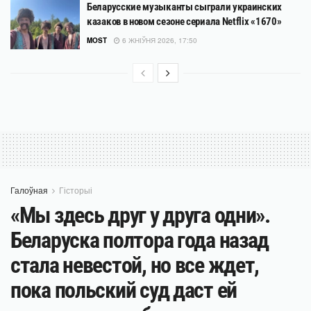
Беларусские музыканты сыграли украинских
казаков в новом сезоне сериала Netflix «1670»
MOST
6 ЖНІЎНЯ 2026, 17:50
Галоўная
Гісторыі
«Мы здесь друг у друга одни».
Беларуска полтора года назад
стала невестой, но все ждет,
пока польский суд даст ей