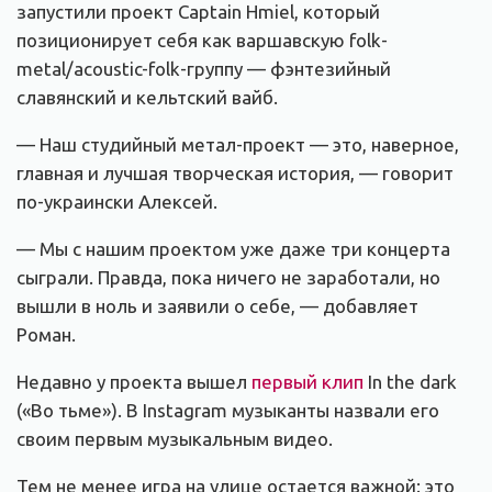
запустили проект Captain Hmiel, который
позиционирует себя как варшавскую folk-
metal/acoustic-folk-группу — фэнтезийный
славянский и кельтский вайб.
— Наш студийный метал-проект — это, наверное,
главная и лучшая творческая история, — говорит
по-украински Алексей.
— Мы с нашим проектом уже даже три концерта
сыграли. Правда, пока ничего не заработали, но
вышли в ноль и заявили о себе, — добавляет
Роман.
Недавно у проекта вышел
первый клип
In the dark
(«Во тьме»). В Instagram музыканты назвали его
своим первым музыкальным видео.
Тем не менее игра на улице остается важной: это