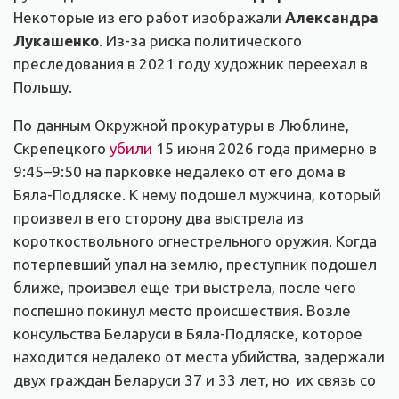
Некоторые из его работ изображали
Александра
Лукашенко
. Из-за риска политического
преследования в 2021 году художник переехал в
Польшу.
По данным Окружной прокуратуры в Люблине,
Скрепецкого
убили
15 июня 2026 года примерно в
9:45–9:50 на парковке недалеко от его дома в
Бяла-Подляске. К нему подошел мужчина, который
произвел в его сторону два выстрела из
короткоствольного огнестрельного оружия. Когда
потерпевший упал на землю, преступник подошел
ближе, произвел еще три выстрела, после чего
поспешно покинул место происшествия. Возле
консульства Беларуси в Бяла-Подляске, которое
находится недалеко от места убийства, задержали
двух граждан Беларуси 37 и 33 лет, но их связь со