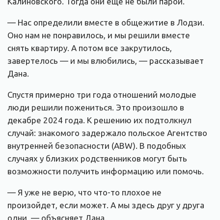
Калиновского. Тогда они еще не были парой.
— Нас определили вместе в общежитие в Лодзи.
Оно нам не понравилось, и мы решили вместе
снять квартиру. А потом все закрутилось,
завертелось — и мы влюбились, — рассказывает
Дана.
Спустя примерно три года отношений молодые
люди решили пожениться. Это произошло в
декабре 2024 года. К решению их подтолкнул
случай: знакомого задержало польское Агентство
внутренней безопасности (ABW). В подобных
случаях у близких родственников могут быть
возможности получить информацию или помочь.
— Я уже не верю, что что-то плохое не
произойдет, если может. А мы здесь друг у друга
одни, — объясняет Дана.