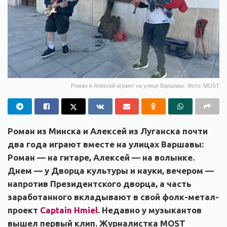
Роман и Алексей играют на улице Варшавы. Фото: MOST
Роман из Минска и Алексей из Луганска почти
два года играют вместе на улицах Варшавы:
Роман — на гитаре, Алексей — на волынке.
Днем — у Дворца культуры и науки, вечером —
напротив Президентского дворца, а часть
заработанного вкладывают в свой фолк-метал-
проект
Captain Hmiel
. Недавно у музыкантов
вышел первый клип. Журналистка MOST