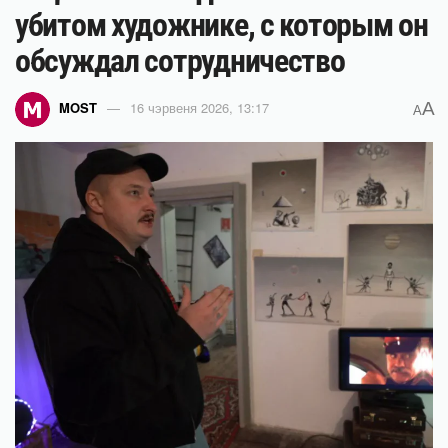
убитом художнике, с которым он
обсуждал сотрудничество
A
MOST
16 чэрвеня 2026, 13:17
A