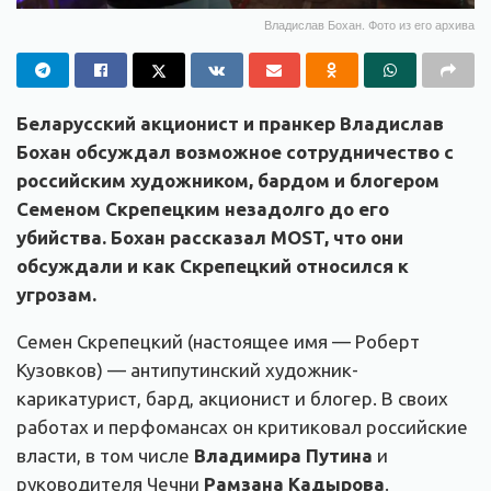
Владислав Бохан. Фото из его архива
Беларусский акционист и пранкер Владислав
Бохан обсуждал возможное сотрудничество с
российским художником, бардом и блогером
Семеном Скрепецким незадолго до его
убийства. Бохан рассказал MOST, что они
обсуждали и как Скрепецкий относился к
угрозам.
Семен Скрепецкий (настоящее имя — Роберт
Кузовков) — антипутинский художник-
карикатурист, бард, акционист и блогер. В своих
работах и перфомансах он критиковал российские
власти, в том числе
Владимира Путина
и
руководителя Чечни
Рамзана Кадырова
.