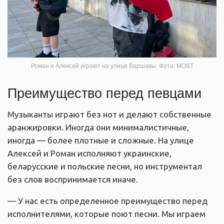
Роман и Алексей играют на улице Варшавы. Фото: MOST
Преимущество перед певцами
Музыканты играют без нот и делают собственные
аранжировки. Иногда они минималистичные,
иногда — более плотные и сложные. На улице
Алексей и Роман исполняют украинские,
беларусские и польские песни, но инструментал
без слов воспринимается иначе.
— У нас есть определенное преимущество перед
исполнителями, которые поют песни. Мы играем