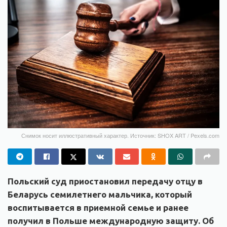
Снимок носит иллюстративный характер. Источник: SHOX ART / Pexels.com
Польский суд приостановил передачу отцу в
Беларусь семилетнего мальчика, который
воспитывается в приемной семье и ранее
получил в Польше международную защиту. Об