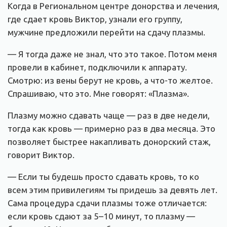
Когда в Региональном центре донорства и лечения,
где сдает кровь Виктор, узнали его группу,
мужчине предложили перейти на сдачу плазмы.
— Я тогда даже не знал, что это такое. Потом меня
провели в кабинет, подключили к аппарату.
Смотрю: из вены берут не кровь, а что-то желтое.
Спрашиваю, что это. Мне говорят: «Плазма».
Плазму можно сдавать чаще — раз в две недели,
тогда как кровь — примерно раз в два месяца. Это
позволяет быстрее накапливать донорский стаж,
говорит Виктор.
— Если ты будешь просто сдавать кровь, то ко
всем этим привилегиям ты придешь за девять лет.
Сама процедура сдачи плазмы тоже отличается:
если кровь сдают за 5–10 минут, то плазму —