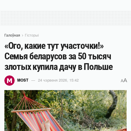
Галоўная
Гісторыі
«Ого, какие тут участочки!»
Семья беларусов за 50 тысяч
злотых купила дачу в Польше
A
MOST
24 чэрвеня 2026, 15:42
A