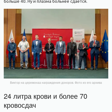
больше 40. Ну и плазма больнее сдается.
Виктор на церемонаа награждения доноров. Фото из его архива
24 литра крови и более 70
кровосдач