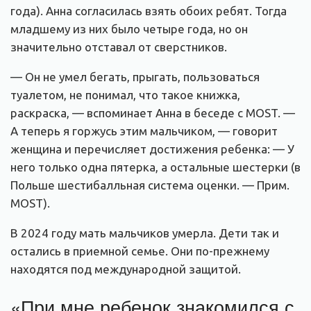
года). Анна согласилась взять обоих ребят. Тогда
младшему из них было четыре года, но он
значительно отставал от сверстников.
— Он не умел бегать, прыгать, пользоваться
туалетом, не понимал, что такое книжка,
раскраска, — вспоминает Анна в беседе с MOST. —
А теперь я горжусь этим мальчиком, — говорит
женщина и перечисляет достижения ребенка: — У
него только одна пятерка, а остальные шестерки (в
Польше шестибалльная система оценки. — Прим.
MOST).
В 2024 году мать мальчиков умерла. Дети так и
остались в приемной семье. Они по-прежнему
находятся под международной защитой.
«При мне ребенок знакомился с