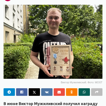
Виктор Мужиливский. Фото: MOST
В июне Виктор Мужиливский получил награду