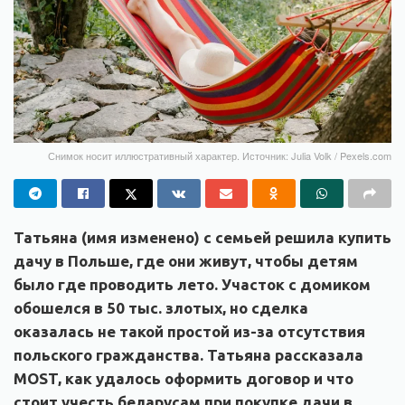
Снимок носит иллюстративный характер. Источник: Julia Volk / Pexels.com
Татьяна (имя изменено) с семьей решила купить
дачу в Польше, где они живут, чтобы детям
было где проводить лето. Участок с домиком
обошелся в 50 тыс. злотых, но сделка
оказалась не такой простой из-за отсутствия
польского гражданства. Татьяна рассказала
MOST, как удалось оформить договор и что
стоит учесть беларусам при покупке дачи в