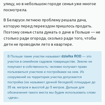
улицу, но в небольшом городе семья уже многое
посмотрела.
В Беларуси летнюю проблему решала дача,
которую перед переездом пришлось продать.
Поэтому семья стала думать о даче в Польше — не
столько ради огорода, сколько ради того, чтобы
дети не проводили лето в квартире.
В Польше такие участки называют
działka ROD
— это
участок в семейном садовом товариществе. Землю не
покупают в собственность: человек получает право
пользоваться участком и постройками на нем. Из
сооружений на территории участка допускается
постройка (ее называют дачной беседкой) площадью до
35 кв. метров и высотой до 5 метров. Дальше для
обозначения такого места мы будем использовать слово
«дача».