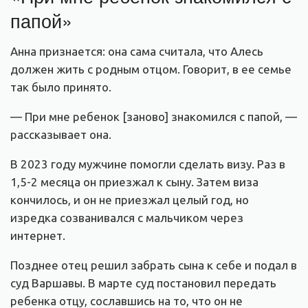
папой»
Анна признается: она сама считала, что Алесь
должен жить с родным отцом. Говорит, в ее семье
так было принято.
— При мне ребенок [заново] знакомился с папой, —
рассказывает она.
В 2023 году мужчине помогли сделать визу. Раз в
1,5-2 месяца он приезжал к сыну. Затем виза
кончилось, и он не приезжал целый год, но
изредка созванивался с мальчиком через
интернет.
Позднее отец решил забрать сына к себе и подал в
суд Варшавы. В марте суд постановил передать
ребенка отцу, сославшись на то, что он не