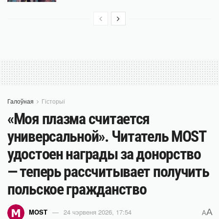
Галоўная
Гісторыі
«Моя плазма считается
универсальной». Читатель MOST
удостоен награды за донорство
— теперь рассчитывает получить
польское гражданство
A
MOST
24 чэрвеня 2026, 17:54
A