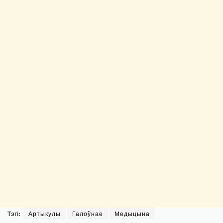
Тэгі:
Артыкулы
Галоўнае
Медыцына