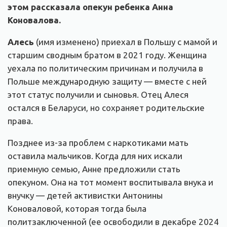
этом рассказала опекун ребенка Анна
Коновалова.
Алесь
(имя изменено) приехал в Польшу с мамой и
старшим сводным братом в 2021 году. Женщина
уехала по политическим причинам и получила в
Польше международную защиту — вместе с ней
этот статус получили и сыновья. Отец Алеся
остался в Беларуси, но сохраняет родительские
права.
Позднее из-за проблем с наркотиками мать
оставила мальчиков. Когда для них искали
приемную семью, Анне предложили стать
опекуном. Она на тот момент воспитывала внука и
внучку — детей активистки Антонины
Коноваловой, которая тогда была
политзаключенной (ее освободили в декабре 2024