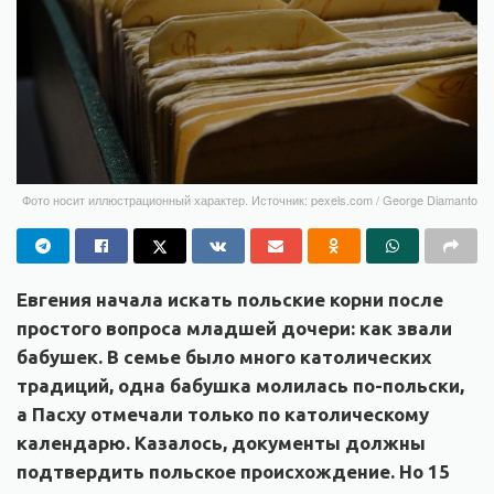
Фото носит иллюстрационный характер. Источник: pexels.com / George Diamanto
Евгения начала искать польские корни после
простого вопроса младшей дочери: как звали
бабушек. В семье было много католических
традиций, одна бабушка молилась по-польски,
а Пасху отмечали только по католическому
календарю. Казалось, документы должны
подтвердить польское происхождение. Но 15