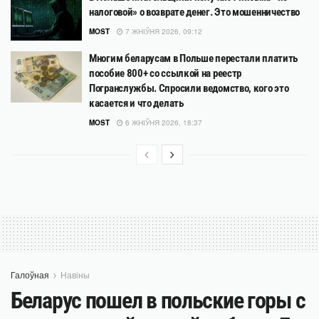
налоговой» о возврате денег. Это мошенничество
MOST
7 ЖНІЎНЯ 2026, 09:12
Многим беларусам в Польше перестали платить
пособие 800+ со ссылкой на реестр
Погранслужбы. Спросили ведомство, кого это
касается и что делать
MOST
6 ЖНІЎНЯ 2026, 18:37
Галоўная
Навіны
Беларус пошел в польские горы с