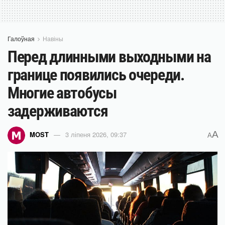
Галоўная
Навіны
Перед длинными выходными на
границе появились очереди.
Многие автобусы
задерживаются
A
MOST
3 ліпеня 2026, 09:37
A