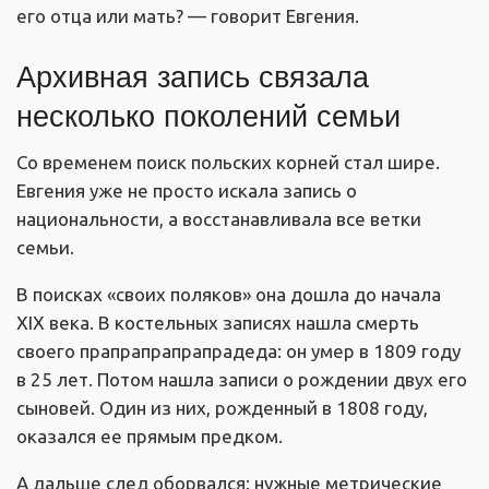
его отца или мать? — говорит Евгения.
Архивная запись связала
несколько поколений семьи
Со временем поиск польских корней стал шире.
Евгения уже не просто искала запись о
национальности, а восстанавливала все ветки
семьи.
В поисках «своих поляков» она дошла до начала
XIX века. В костельных записях нашла смерть
своего прапрапрапрапрадеда: он умер в 1809 году
в 25 лет. Потом нашла записи о рождении двух его
сыновей. Один из них, рожденный в 1808 году,
оказался ее прямым предком.
А дальше след оборвался: нужные метрические