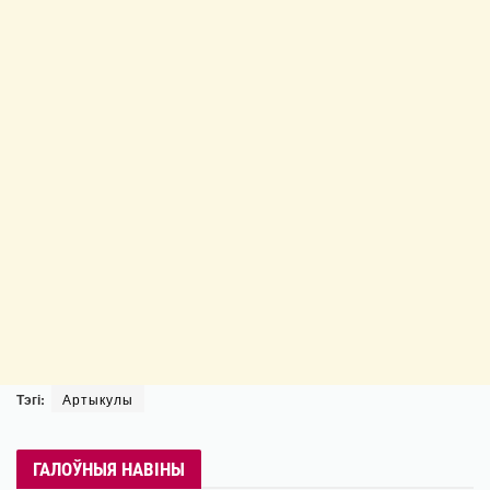
Тэгі:
Артыкулы
ГАЛОЎНЫЯ НАВІНЫ