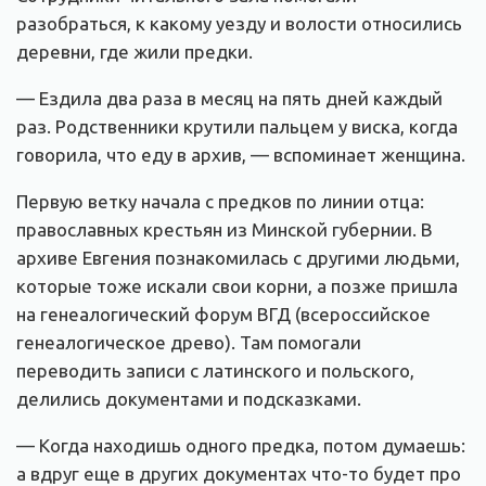
разобраться, к какому уезду и волости относились
деревни, где жили предки.
— Ездила два раза в месяц на пять дней каждый
раз. Родственники крутили пальцем у виска, когда
говорила, что еду в архив, — вспоминает женщина.
Первую ветку начала с предков по линии отца:
православных крестьян из Минской губернии. В
архиве Евгения познакомилась с другими людьми,
которые тоже искали свои корни, а позже пришла
на генеалогический форум ВГД (всероссийское
генеалогическое древо). Там помогали
переводить записи с латинского и польского,
делились документами и подсказками.
— Когда находишь одного предка, потом думаешь:
а вдруг еще в других документах что-то будет про