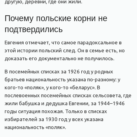
другую, деревни, где они жили.
Почему польские корни не
подтвердились
Евгения отмечает, что самое парадоксальное в
этой истории польский след. Он в семье есть, но
доказать его документально не получилось.
В посемейных списках за 1926 год у родных
братьев национальность указана по-разному: у
кого-то «поляк», у кого-то «беларус». В
послевоенных посемейных списках сельсовета, где
жили бабушка и дедушка Евгении, за 1944–1946
годы ситуация похожая. Только в списках
избирателей за 1930 год у всех указана
национальность «поляк».