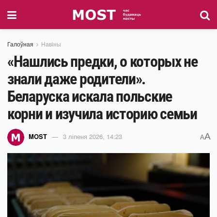
Галоўная
Навіны
«Нашлись предки, о которых не
знали даже родители».
Беларуска искала польские
корни и изучила историю семьи
A
MOST
3 ліпеня 2026, 14:23
A