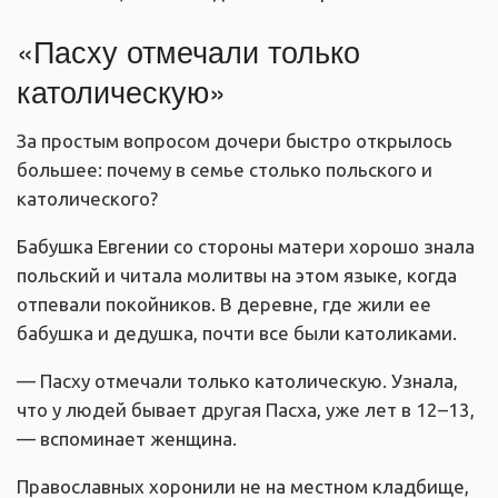
«Пасху отмечали только
католическую»
За простым вопросом дочери быстро открылось
большее: почему в семье столько польского и
католического?
Бабушка Евгении со стороны матери хорошо знала
польский и читала молитвы на этом языке, когда
отпевали покойников. В деревне, где жили ее
бабушка и дедушка, почти все были католиками.
— Пасху отмечали только католическую. Узнала,
что у людей бывает другая Пасха, уже лет в 12–13,
— вспоминает женщина.
Православных хоронили не на местном кладбище,