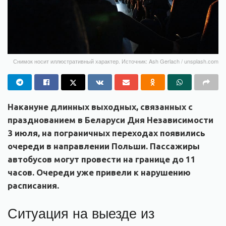
Снимок носит иллюстративный характер. Источник: Ash Gerlach / unsplash.com
Накануне длинных выходных, связанных с
празднованием в Беларуси Дня Независимости
3 июля, на пограничных переходах появились
очереди в направлении Польши. Пассажиры
автобусов могут провести на границе до 11
часов. Очереди уже привели к нарушению
расписания.
Ситуация на выезде из