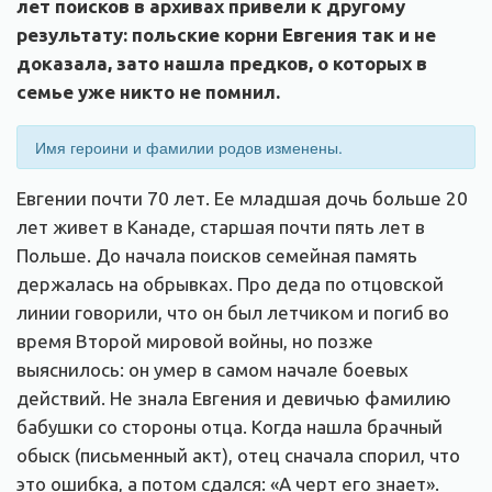
лет поисков в архивах привели к другому
результату: польские корни Евгения так и не
доказала, зато нашла предков, о которых в
семье уже никто не помнил.
Имя героини и фамилии родов изменены.
Евгении почти 70 лет. Ее младшая дочь больше 20
лет живет в Канаде, старшая почти пять лет в
Польше. До начала поисков семейная память
держалась на обрывках. Про деда по отцовской
линии говорили, что он был летчиком и погиб во
время Второй мировой войны, но позже
выяснилось: он умер в самом начале боевых
действий. Не знала Евгения и девичью фамилию
бабушки со стороны отца. Когда нашла брачный
обыск (письменный акт), отец сначала спорил, что
это ошибка, а потом сдался: «А черт его знает».