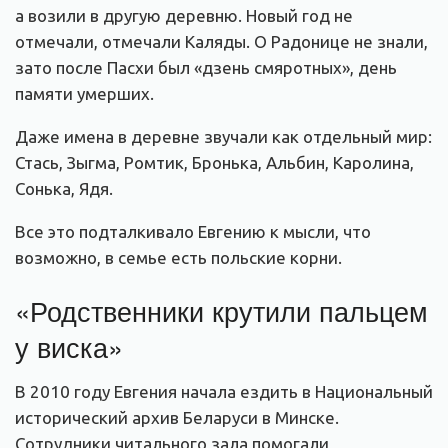
а возили в другую деревню. Новый год не
отмечали, отмечали Каляды. О Радонице не знали,
зато после Пасхи был «дзень смяротных», день
памяти умерших.
Даже имена в деревне звучали как отдельный мир:
Стась, Зыгма, Ромтик, Бронька, Альбин, Каролина,
Сонька, Ядя.
Все это подталкивало Евгению к мысли, что
возможно, в семье есть польские корни.
«Родственники крутили пальцем
у виска»
В 2010 году Евгения начала ездить в Национальный
исторический архив Беларуси в Минске.
Сотрудники читального зала помогали