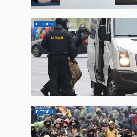
ГІСТОРЫІ
ГІСТОРЫІ