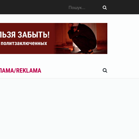
ЛАМА/REKLAMA