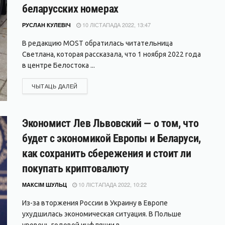
беларусских номерах
10 ЛІСТАПАДА 2022, 13:47
РУСЛАН КУЛЕВІЧ
В редакцию MOST обратилась читательница
Светлана, которая рассказала, что 1 ноября 2022 года
в центре Белостока ...
DETAILS
ЧЫТАЦЬ ДАЛЕЙ
Экономист Лев Львовский — о том, что
будет с экономикой Европы и Беларуси,
как сохранить сбережения и стоит ли
покупать криптовалюту
10 ЛІСТАПАДА 2022, 10:22
МАКСІМ ШУЛЬЦ
Из-за вторжения России в Украину в Европе
ухудшилась экономическая ситуация. В Польше
уровень годовой инфляции в ...