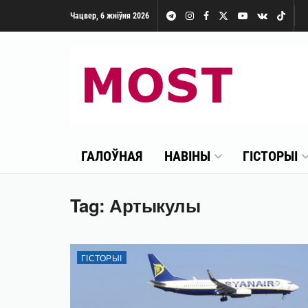
Чацвер, 6 жніўня 2026
ГАЛОЎНАЯ
НАВІНЫ
ГІСТОРЫІ
Tag:
Артыкулы
ГІСТОРЫІ