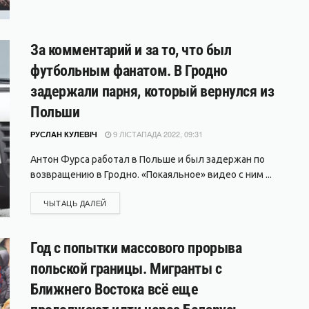
За комментарий и за то, что был
футбольным фанатом. В Гродно
задержали парня, который вернулся из
Польши
9 ЛІСТАПАДА 2022, 09:31
РУСЛАН КУЛЕВІЧ
Антон Фурса работал в Польше и был задержан по
возвращению в Гродно. «Покаяльное» видео с ним ...
DETAILS
ЧЫТАЦЬ ДАЛЕЙ
Год с попытки массового прорыва
польской границы. Мигранты с
Ближнего Востока всё еще