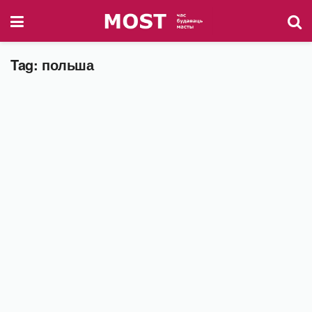
Tag:
польша