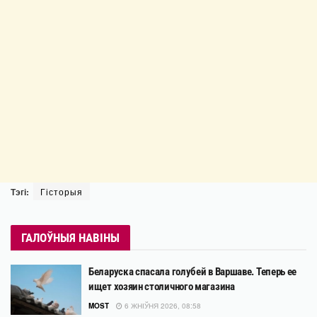
Тэгі:
Гісторыя
ГАЛОЎНЫЯ НАВІНЫ
Беларуска спасала голубей в Варшаве. Теперь ее
ищет хозяин столичного магазина
MOST
6 ЖНІЎНЯ 2026, 08:58