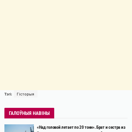
Тэгі:
Гісторыя
ГАЛОЎНЫЯ НАВІНЫ
«Над головой летает по 20 тонн». Брат и сестра из