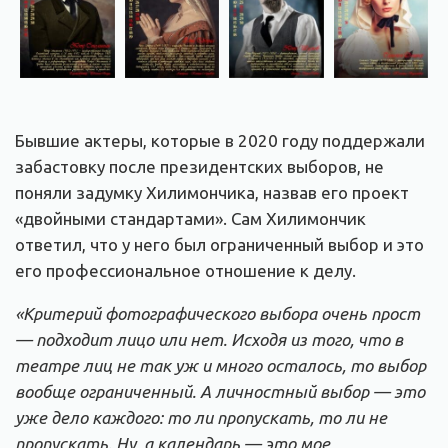
Бывшие актеры, которые в 2020 году поддержали
забастовку после президентских выборов, не
поняли задумку Хилимончика, назвав его проект
«двойными стандартами». Сам Хилимончик
ответил, что у него был ограниченный выбор и это
его профессиональное отношение к делу.
«Критерий фотографического выбора очень прост
— подходит лицо или нет. Исходя из того, что в
театре лиц не так уж и много осталось, то выбор
вообще ограниченный. А личностный выбор — это
уже дело каждого: то ли пропускать, то ли не
пропускать. Ну, а календарь — это мое