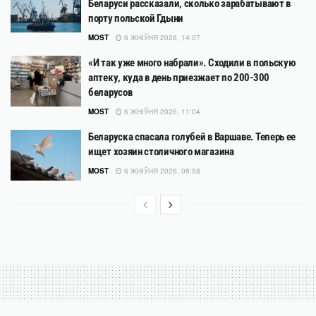
Беларуси рассказали, сколько зарабатывают в
порту польской Гдыни
MOST
6 ЖНІЎНЯ 2026, 14:07
«И так уже много набрали». Сходили в польскую
аптеку, куда в день приезжает по 200-300
беларусов
MOST
6 ЖНІЎНЯ 2026, 11:04
Беларуска спасала голубей в Варшаве. Теперь ее
ищет хозяин столичного магазина
MOST
6 ЖНІЎНЯ 2026, 08:58