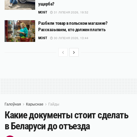
ущерба?
MOST
31 ЛІПЕНЯ 2026, 19:52
Разбили товар в польском магазине?
Рассказываем, кто должен платить
MOST
30 ЛІПЕНЯ 2026, 13:44
Галоўная
Карыснае
Гайды
Какие документы стоит сделать
в Беларуси до отъезда