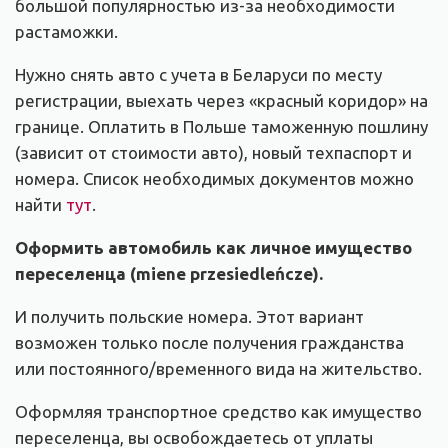
большой популярностью из-за необходимости
растаможки.
Нужно снять авто с учета в Беларуси по месту
регистрации, выехать через «красный коридор» на
границе. Оплатить в Польше таможенную пошлину
(зависит от стоимости авто), новый техпаспорт и
номера. Список необходимых документов можно
найти
тут
.
Оформить автомобиль как личное имущество
переселенца
(miene przesiedleńcze).
И получить польские номера. Этот вариант
возможен только после получения гражданства
или постоянного/временного вида на жительство.
Оформляя транспортное средство как имущество
переселенца, вы освобождаетесь от уплаты