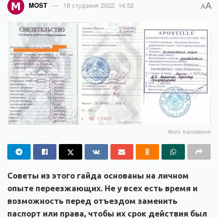
A
MOST
18 студзеня 2022, 14:52
A
Фото: translateme
Советы из этого гайда основаны на личном
опыте переезжающих. Не у всех есть время и
возможность перед отъездом заменить
паспорт или права, чтобы их срок действия был