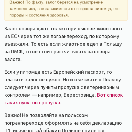
Важно!
По факту, залог берется на усмотрение
таможенника, вне зависимости от возраста питомца, его
породы и состояния здоровья.
Залог возвращают только при вывозе животного
из ЕС через тот же погранпереход, по которому
въезжали. То есть если животное едет в Польшу
на ПМЖ, то не стоит рассчитывать на возврат
залога.
Если у питомца есть Европейский паспорт, то
платить залог не нужно. Но и въезжать в Польшу
следует через пункты пропуска с ветеринарным
контролем — например, Берестовица.
Вот список
таких пунктов пропуска.
Важно! Не позволяйте на польском
погранпереходе оформлять на себя декларацию
Т1, иначе кота/собаку в Польше придется