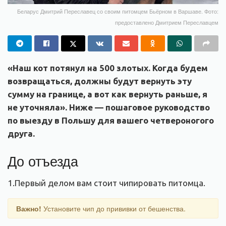
Беларус Дмитрий Переславец со своим питомцем Бьёрном в Варшаве. Фото:
предоставлено Дмитрием Переславцем
«Наш кот потянул на 500 злотых. Когда будем
возвращаться, должны будут вернуть эту
сумму на границе, а вот как вернуть раньше, я
не уточняла». Ниже — пошаговое руководство
по выезду в Польшу для вашего четвероногого
друга.
До отъезда
1.Первый делом вам стоит чипировать питомца.
Важно!
Установите чип до прививки от бешенства.