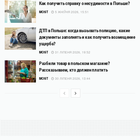
Как получить справку о несудимости в Польше?
MOST
5 ЖНІЎНЯ 2026, 15:51
ДТП в Польше: когда вызывать полицию, какие
документы заполнять и как получить возмещение
ущерба?
MOST
31 ЛІПЕНЯ 2026, 19:52
Разбили товар в польском магазине?
Рассказываем, кто должен платить
MOST
30 ЛІПЕНЯ 2026, 13:44