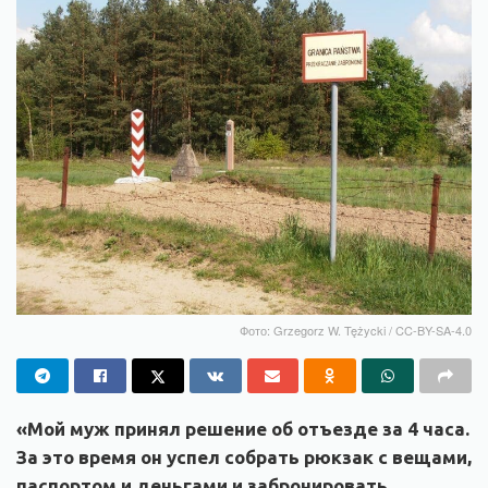
Фото: Grzegorz W. Tężycki / CC-BY-SA-4.0
«Мой муж принял решение об отъезде за 4 часа.
За это время он успел собрать рюкзак с вещами,
паспортом и деньгами и забронировать