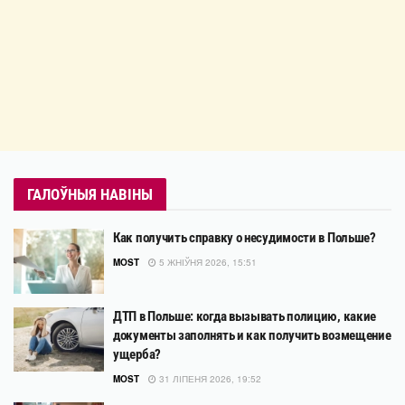
ГАЛОЎНЫЯ НАВІНЫ
Как получить справку о несудимости в Польше?
MOST
5 ЖНІЎНЯ 2026, 15:51
ДТП в Польше: когда вызывать полицию, какие
документы заполнять и как получить возмещение
ущерба?
MOST
31 ЛІПЕНЯ 2026, 19:52