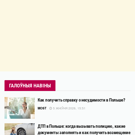
ГАЛОЎНЫЯ НАВІНЫ
Как получить справку о несудимости в Польше?
MOST
5 ЖНІЎНЯ 2026, 15:51
ДТП в Польше: когда вызывать полицию, какие
документы заполнять и как получить возмещение