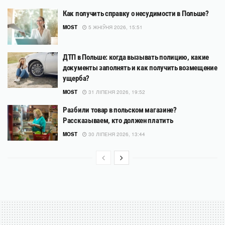
Как получить справку о несудимости в Польше?
MOST
5 ЖНІЎНЯ 2026, 15:51
ДТП в Польше: когда вызывать полицию, какие
документы заполнять и как получить возмещение
ущерба?
MOST
31 ЛІПЕНЯ 2026, 19:52
Разбили товар в польском магазине?
Рассказываем, кто должен платить
MOST
30 ЛІПЕНЯ 2026, 13:44