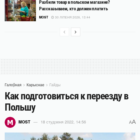
Разбили товар в польском магазине?
Рассказываем, кто должен платить
MOST
30 ЛІПЕНЯ 2026, 13:44
Галоўная
Карыснае
Гайды
Как подготовиться к переезду в
Польшу
A
MOST
18 студзеня 2022, 14:56
A